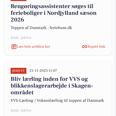
Rengøringsassistenter søges til
ferieboliger i Nordjylland sæson
2026
Toppen af Danmark - feriehuse.dk
Kilde: JobNet
Læs hele artiklen her
Kopiér link
21-11-2025 11:07
JOBNYT
Bliv lærling inden for VVS og
blikkenslagerarbejde i Skagen-
området
VVS-Lærling / Voksenlærling til toppen af Danmark
Kilde: JobNet