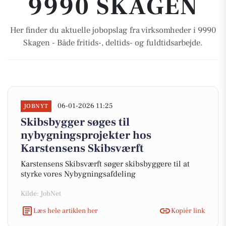
9990 SKAGEN
Her finder du aktuelle jobopslag fra virksomheder i 9990
Skagen - Både fritids-, deltids- og fuldtidsarbejde.
06-01-2026 11:25
JOBNYT
Skibsbygger søges til
nybygningsprojekter hos
Karstensens Skibsværft
Karstensens Skibsværft søger skibsbyggere til at
styrke vores Nybygningsafdeling
Kilde: JobNet
Læs hele artiklen her
Kopiér link