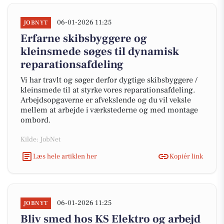
06-01-2026 11:25
JOBNYT
Erfarne skibsbyggere og
kleinsmede søges til dynamisk
reparationsafdeling
Vi har travlt og søger derfor dygtige skibsbyggere /
kleinsmede til at styrke vores reparationsafdeling.
Arbejdsopgaverne er afvekslende og du vil veksle
mellem at arbejde i værkstederne og med montage
ombord.
Kilde: JobNet
Læs hele artiklen her
Kopiér link
06-01-2026 11:25
JOBNYT
Bliv smed hos KS Elektro og arbejd