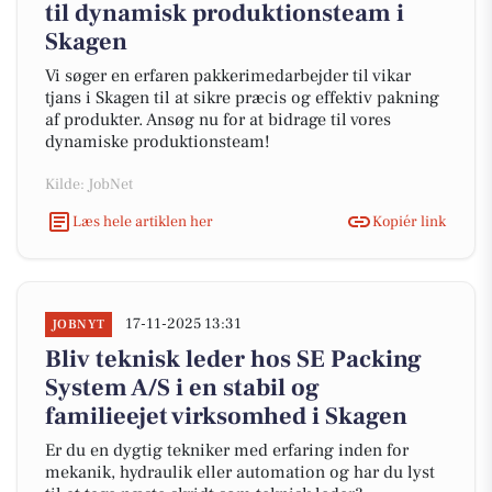
til dynamisk produktionsteam i
Skagen
Vi søger en erfaren pakkerimedarbejder til vikar
tjans i Skagen til at sikre præcis og effektiv pakning
af produkter. Ansøg nu for at bidrage til vores
dynamiske produktionsteam!
Kilde: JobNet
Læs hele artiklen her
Kopiér link
17-11-2025 13:31
JOBNYT
Bliv teknisk leder hos SE Packing
System A/S i en stabil og
familieejet virksomhed i Skagen
Er du en dygtig tekniker med erfaring inden for
mekanik, hydraulik eller automation og har du lyst