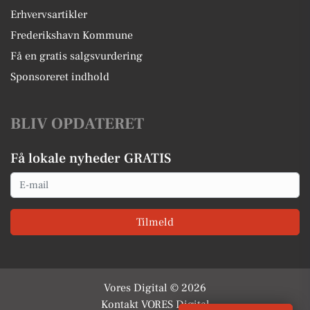
Erhvervsartikler
Frederikshavn Kommune
Få en gratis salgsvurdering
Sponsoreret indhold
BLIV OPDATERET
Få lokale nyheder GRATIS
Email
Tilmeld
Vores Digital © 2026
Kontakt VORES Digital