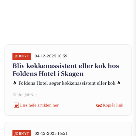
04-12-2025 10:59
JOBNYT
Bliv køkkenassistent eller kok hos
Foldens Hotel i Skagen
🌟 Foldens Hotel søger køkkenassistent eller kok 🌟
Kilde: JobNet
Læs hele artiklen her
Kopiér link
03-12-2025 16:21
JOBNYT