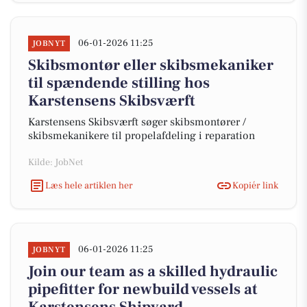
06-01-2026 11:25
JOBNYT
Skibsmontør eller skibsmekaniker
til spændende stilling hos
Karstensens Skibsværft
Karstensens Skibsværft søger skibsmontører /
skibsmekanikere til propelafdeling i reparation
Kilde: JobNet
Læs hele artiklen her
Kopiér link
06-01-2026 11:25
JOBNYT
Join our team as a skilled hydraulic
pipefitter for newbuild vessels at