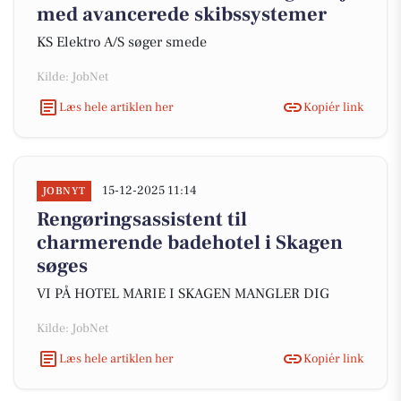
med avancerede skibssystemer
KS Elektro A/S søger smede
Kilde: JobNet
Læs hele artiklen her
Kopiér link
15-12-2025 11:14
JOBNYT
Rengøringsassistent til
charmerende badehotel i Skagen
søges
VI PÅ HOTEL MARIE I SKAGEN MANGLER DIG
Kilde: JobNet
Læs hele artiklen her
Kopiér link