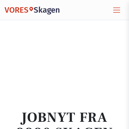
VORES
Skagen
JOBNYT FRA