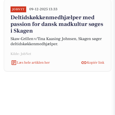
09-12-2025 13:33
JOBNYT
Deltidskøkkenmedhjælper med
passion for dansk madkultur søges
i Skagen
Skaw-Grillen v/Tina Kaasing Johnsen, Skagen søger
deltidskøkkenmedhjælper.
Kilde: JobNet
Læs hele artiklen her
Kopiér link