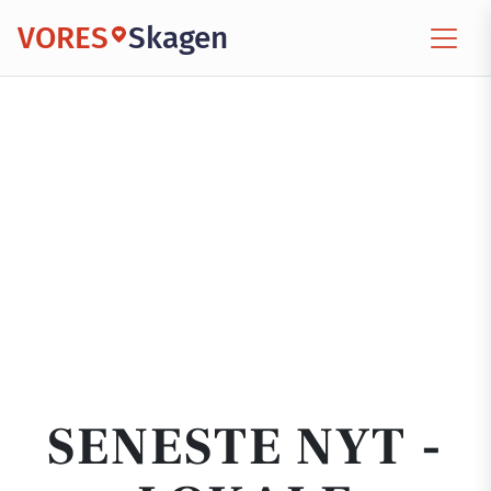
VORES
Skagen
SENESTE NYT -