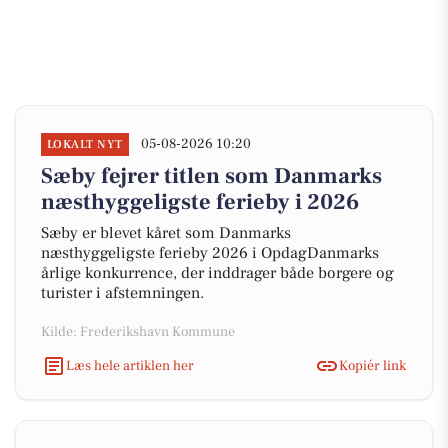
05-08-2026 10:20
LOKALT NYT
Sæby fejrer titlen som Danmarks
næsthyggeligste ferieby i 2026
Sæby er blevet kåret som Danmarks
næsthyggeligste ferieby 2026 i OpdagDanmarks
årlige konkurrence, der inddrager både borgere og
turister i afstemningen.
Kilde: Frederikshavn Kommune
Læs hele artiklen her
Kopiér link