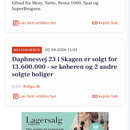
tilbud fra Meny, Netto, Rema 1000, Spar og
SuperBrugsen.
Læs hele artiklen her
Kopiér link
02-08-2026 15:03
BOLIGMARKED
Daphnesvej 23 i Skagen er solgt for
13.600.000 - se køberen og 2 andre
solgte boliger
Kilde:
Boliga.dk
Læs hele artiklen her
Kopiér link