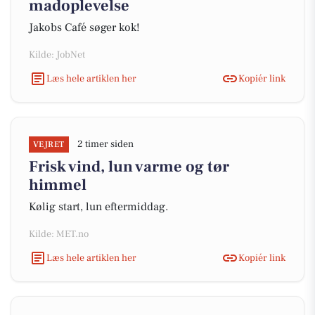
madoplevelse
Jakobs Café søger kok!
Kilde: JobNet
Læs hele artiklen her
Kopiér link
2 timer siden
VEJRET
Frisk vind, lun varme og tør
himmel
Kølig start, lun eftermiddag.
Kilde: MET.no
Læs hele artiklen her
Kopiér link