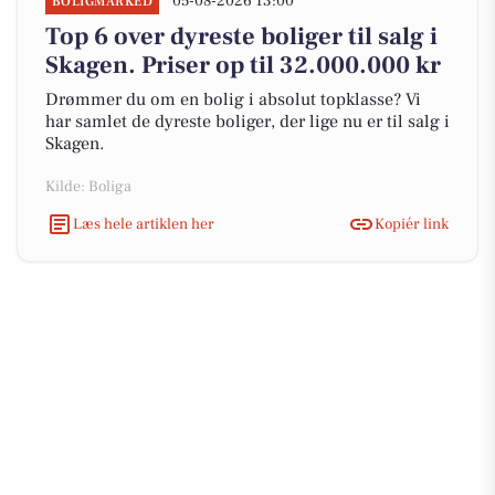
05-08-2026 13:00
BOLIGMARKED
Top 6 over dyreste boliger til salg i
Skagen. Priser op til 32.000.000 kr
Drømmer du om en bolig i absolut topklasse? Vi
har samlet de dyreste boliger, der lige nu er til salg i
Skagen.
Kilde: Boliga
Læs hele artiklen her
Kopiér link