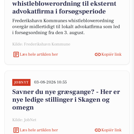
whistleblowerordning til eksternt
advokatfirma i forsøgsperiode
Frederikshavn Kommunes whistleblowerordning
overgår midlertidigt til lokalt advokatfirma som led
i forsøgsordning fra den 3. august.
Kilde: Frederikshavn Kommune
Læs hele artiklen her
Kopiér link
03-08-2026 10:55
JOBNYT
Savner du nye græsgange? - Her er
nye ledige stillinger i Skagen og
omegn
Kilde: JobNet
Læs hele artiklen her
Kopiér link