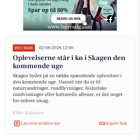
02-08-2026 12:00
DET SKER
Oplevelserne står i kø i Skagen den
kommende uge
Skagen byder på en række spændende oplevelser i
den kommende uge. Uanset om du er til
naturvandringer, rundflyvninger, historiske
rundvisninger eller kulturelle aftener, er der noget
for enhver smag.
Kilde: Kultunaut
Læs hele artiklen her
Kopiér link