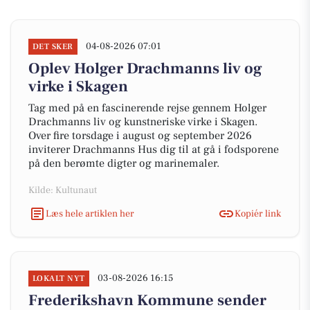
04-08-2026 07:01
DET SKER
Oplev Holger Drachmanns liv og
virke i Skagen
Tag med på en fascinerende rejse gennem Holger
Drachmanns liv og kunstneriske virke i Skagen.
Over fire torsdage i august og september 2026
inviterer Drachmanns Hus dig til at gå i fodsporene
på den berømte digter og marinemaler.
Kilde: Kultunaut
Læs hele artiklen her
Kopiér link
03-08-2026 16:15
LOKALT NYT
Frederikshavn Kommune sender