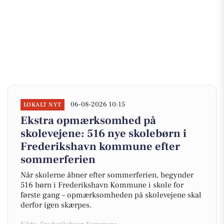
06-08-2026 10:15
LOKALT NYT
Ekstra opmærksomhed på
skolevejene: 516 nye skolebørn i
Frederikshavn kommune efter
sommerferien
Når skolerne åbner efter sommerferien, begynder
516 børn i Frederikshavn Kommune i skole for
første gang – opmærksomheden på skolevejene skal
derfor igen skærpes.