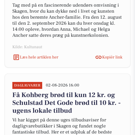
Tag med på en fascinerende udendørs omvisning i
Skagen, hvor du kan dykke ned i livet og kunsten
hos den berømte Ancher-familie. Fra den 12. august
til den 2. september 2026 kan du hver onsdag kl.
14:00 opleve, hvordan Anna, Michael og Helga
Ancher satte deres præg på kunstnerkolonien.
Kilde: Kultunaut
Læs hele artiklen her
Kopiér link
02-08-2026 16:00
DAGLIGVARER
Få Kohberg brød til kun 12 kr. og
Schulstad Det Gode brød til 10 kr. -
ugens lokale tilbud
Vi har kigget på denne uges tilbudsaviser for
dagligvarebutikker i Skagen og fundet nogle
fantastiske tilbud. Her er et udpluk af de bedste