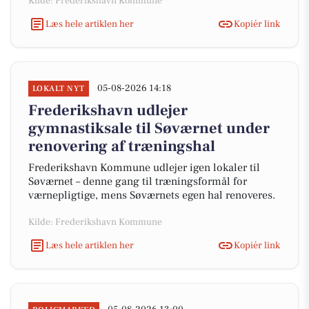
Kilde: Frederikshavn Kommune
Læs hele artiklen her
Kopiér link
05-08-2026 14:18
LOKALT NYT
Frederikshavn udlejer
gymnastiksale til Søværnet under
renovering af træningshal
Frederikshavn Kommune udlejer igen lokaler til
Søværnet – denne gang til træningsformål for
værnepligtige, mens Søværnets egen hal renoveres.
Kilde: Frederikshavn Kommune
Læs hele artiklen her
Kopiér link