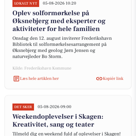
05-08-2026 10:20
LOKALT NYT
Oplev solformørkelse på
Øksnebjerg med eksperter og
aktiviteter for hele familien
Onsdag den 12. august inviterer Frederikshavn
Bibliotek til solformørkelsesarrangement på
Øksnebjerg med geolog Jørn Jensen og
naturvejleder Bo Storm.
Kilde: Frederikshavn Kommune
Læs hele artiklen her
Kopiér link
05-08-2026 09:00
DET SKER
Weekendoplevelser i Skagen:
Kreativitet, sang og teater
Tilmeld dig en weekend fuld af oplevelser i Skagen!