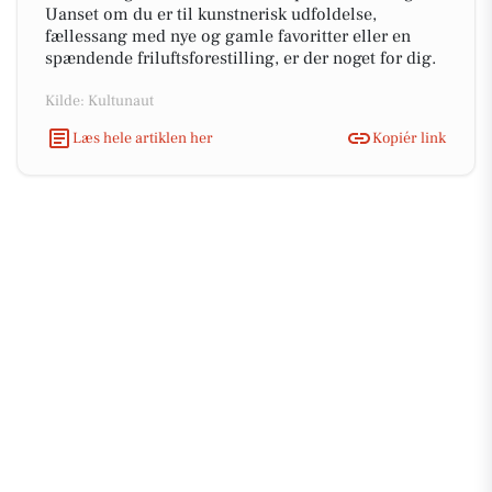
Uanset om du er til kunstnerisk udfoldelse,
fællessang med nye og gamle favoritter eller en
spændende friluftsforestilling, er der noget for dig.
Kilde: Kultunaut
Læs hele artiklen her
Kopiér link