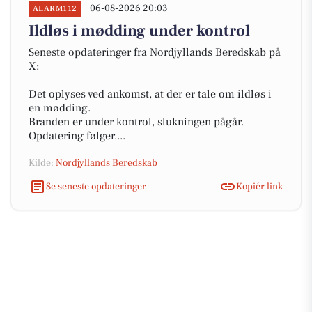
06-08-2026 20:03
ALARM112
Ildløs i mødding under kontrol
Seneste opdateringer fra Nordjyllands Beredskab på
X:
Det oplyses ved ankomst, at der er tale om ildløs i
en mødding.
Branden er under kontrol, slukningen pågår.
Opdatering følger....
Kilde:
Nordjyllands Beredskab
Se seneste opdateringer
Kopiér link