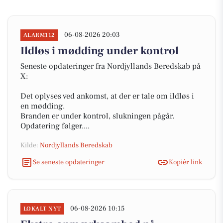
06-08-2026 20:03
ALARM112
Ildløs i mødding under kontrol
Seneste opdateringer fra Nordjyllands Beredskab på
X:
Det oplyses ved ankomst, at der er tale om ildløs i
en mødding.
Branden er under kontrol, slukningen pågår.
Opdatering følger....
Kilde:
Nordjyllands Beredskab
Se seneste opdateringer
Kopiér link
06-08-2026 10:15
LOKALT NYT