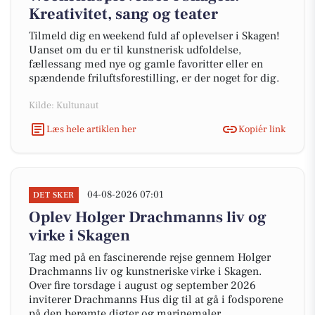
Kreativitet, sang og teater
Tilmeld dig en weekend fuld af oplevelser i Skagen!
Uanset om du er til kunstnerisk udfoldelse,
fællessang med nye og gamle favoritter eller en
spændende friluftsforestilling, er der noget for dig.
Kilde: Kultunaut
Læs hele artiklen her
Kopiér link
04-08-2026 07:01
DET SKER
Oplev Holger Drachmanns liv og
virke i Skagen
Tag med på en fascinerende rejse gennem Holger
Drachmanns liv og kunstneriske virke i Skagen.
Over fire torsdage i august og september 2026
inviterer Drachmanns Hus dig til at gå i fodsporene
på den berømte digter og marinemaler.