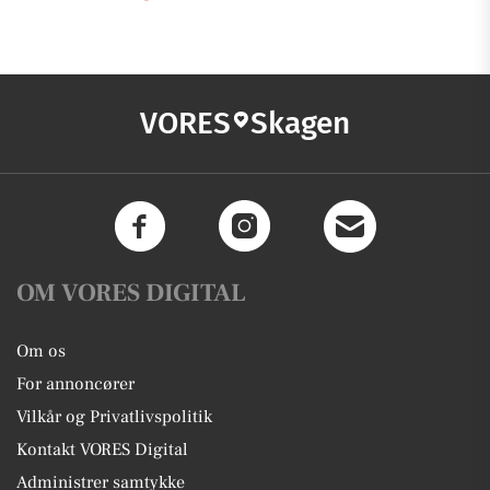
VORES
Skagen
OM VORES DIGITAL
Om os
For annoncører
Vilkår og Privatlivspolitik
Kontakt VORES Digital
Administrer samtykke