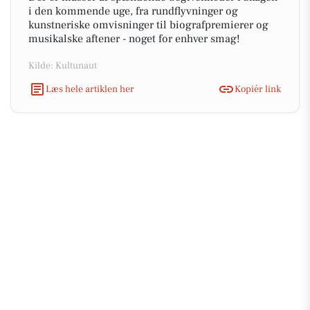
i den kommende uge, fra rundflyvninger og
kunstneriske omvisninger til biografpremierer og
musikalske aftener - noget for enhver smag!
Kilde: Kultunaut
Læs hele artiklen her
Kopiér link