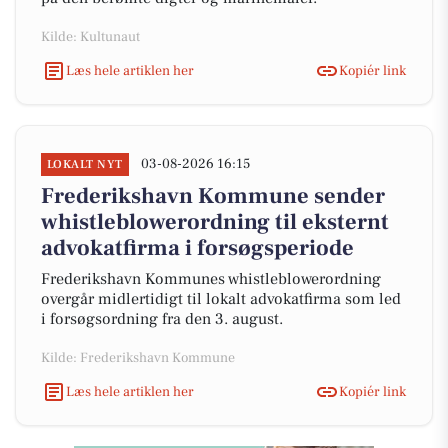
Kilde: Kultunaut
Læs hele artiklen her
Kopiér link
03-08-2026 16:15
LOKALT NYT
Frederikshavn Kommune sender
whistleblowerordning til eksternt
advokatfirma i forsøgsperiode
Frederikshavn Kommunes whistleblowerordning
overgår midlertidigt til lokalt advokatfirma som led
i forsøgsordning fra den 3. august.
Kilde: Frederikshavn Kommune
Læs hele artiklen her
Kopiér link