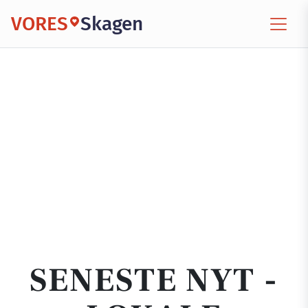
VORES
Skagen
SENESTE NYT -