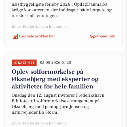
næsthyggeligste ferieby 2026 i OpdagDanmarks
årlige konkurrence, der inddrager både borgere og
turister i afstemningen.
Kilde: Frederikshavn Kommune
Læs hele artiklen her
Kopiér link
05-08-2026 10:20
LOKALT NYT
Oplev solformørkelse på
Øksnebjerg med eksperter og
aktiviteter for hele familien
Onsdag den 12. august inviterer Frederikshavn
Bibliotek til solformørkelsesarrangement på
Øksnebjerg med geolog Jørn Jensen og
naturvejleder Bo Storm.
Kilde: Frederikshavn Kommune