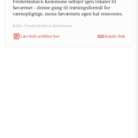
Frederikshavn Kommune udlejer igen lokaler til
Søværnet – denne gang til træningsformål for
værnepligtige, mens Søværnets egen hal renoveres.
Kilde: Frederikshavn Kommune
Læs hele artiklen her
Kopiér link