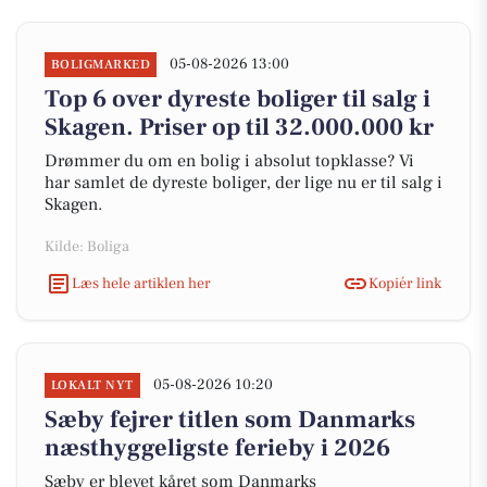
05-08-2026 13:00
BOLIGMARKED
Top 6 over dyreste boliger til salg i
Skagen. Priser op til 32.000.000 kr
Drømmer du om en bolig i absolut topklasse? Vi
har samlet de dyreste boliger, der lige nu er til salg i
Skagen.
Kilde: Boliga
Læs hele artiklen her
Kopiér link
05-08-2026 10:20
LOKALT NYT
Sæby fejrer titlen som Danmarks
næsthyggeligste ferieby i 2026
Sæby er blevet kåret som Danmarks