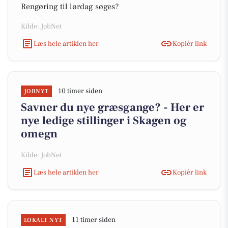
Rengøring til lørdag søges?
Kilde: JobNet
Læs hele artiklen her
Kopiér link
10 timer siden
JOBNYT
Savner du nye græsgange? - Her er
nye ledige stillinger i Skagen og
omegn
Kilde: JobNet
Læs hele artiklen her
Kopiér link
11 timer siden
LOKALT NYT