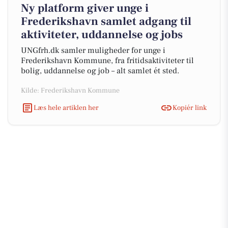
Ny platform giver unge i
Frederikshavn samlet adgang til
aktiviteter, uddannelse og jobs
UNGfrh.dk samler muligheder for unge i
Frederikshavn Kommune, fra fritidsaktiviteter til
bolig, uddannelse og job – alt samlet ét sted.
Kilde: Frederikshavn Kommune
Læs hele artiklen her
Kopiér link