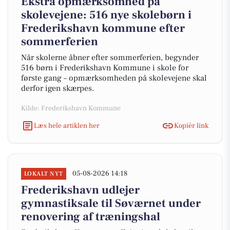
Ekstra opmærksomhed på
skolevejene: 516 nye skolebørn i
Frederikshavn kommune efter
sommerferien
Når skolerne åbner efter sommerferien, begynder
516 børn i Frederikshavn Kommune i skole for
første gang – opmærksomheden på skolevejene skal
derfor igen skærpes.
Kilde: Frederikshavn Kommune
Læs hele artiklen her
Kopiér link
05-08-2026 14:18
LOKALT NYT
Frederikshavn udlejer
gymnastiksale til Søværnet under
renovering af træningshal