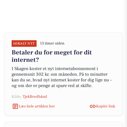
15 timer siden
LOKALT NYT
Betaler du for meget for dit
internet?
I Skagen koster et nyt internetabonnement i
gennemsnit 302 kr. om måneden. På to minutter
kan du se, hvad nyt internet koster for dig lige nu –
og om der er penge at spare ved at skifte.
Kilde:
TjekBredbånd
Læs hele artiklen her
Kopiér link