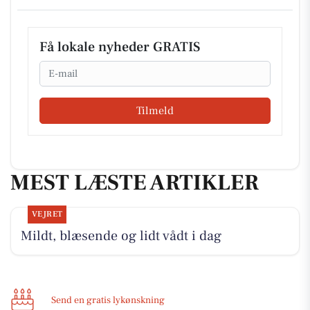
Få lokale nyheder GRATIS
Email
Tilmeld
MEST LÆSTE ARTIKLER
VEJRET
Mildt, blæsende og lidt vådt i dag
Send en gratis lykønskning