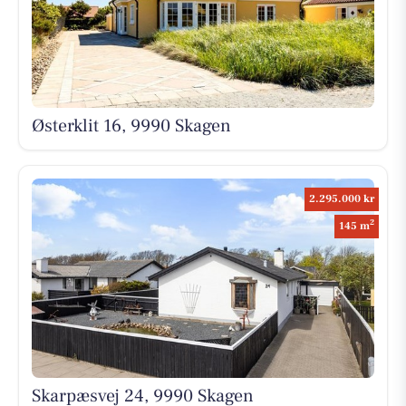
Østerklit 16, 9990 Skagen
2.295.000 kr
2
145 m
Skarpæsvej 24, 9990 Skagen