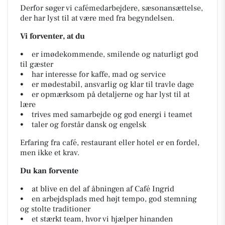
Derfor søger vi cafémedarbejdere, sæsonansættelse,
der har lyst til at være med fra begyndelsen.
Vi forventer, at du
• er imødekommende, smilende og naturligt god
til gæster
• har interesse for kaffe, mad og service
• er mødestabil, ansvarlig og klar til travle dage
• er opmærksom på detaljerne og har lyst til at
lære
• trives med samarbejde og god energi i teamet
• taler og forstår dansk og engelsk
Erfaring fra café, restaurant eller hotel er en fordel,
men ikke et krav.
Du kan forvente
• at blive en del af åbningen af Café Ingrid
• en arbejdsplads med højt tempo, god stemning
og stolte traditioner
• et stærkt team, hvor vi hjælper hinanden