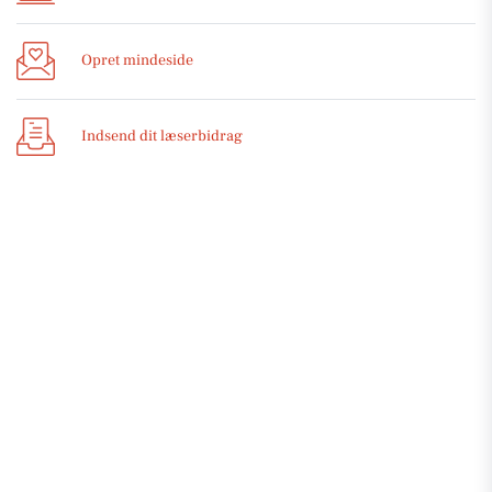
Opret mindeside
Indsend dit læserbidrag