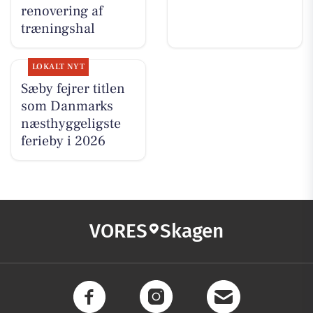
renovering af
træningshal
LOKALT NYT
Sæby fejrer titlen
som Danmarks
næsthyggeligste
ferieby i 2026
VORES
Skagen