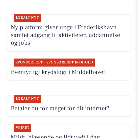
LOKALT NYT
Ny platform giver unge i Frederikshavn
samlet adgang til aktiviteter, uddannelse
og jobs
SPONSORERET
SPONSORERET INDHOLD
Eventyrligt krydstogt i Middelhavet
LOKALT NYT
Betaler du for meget for dit internet?
VEJRET
Mildt, blæsende og lidt vådt i dag