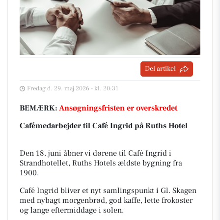
Del artikel
Fredag d. 29. maj 2026 - kl. 20:31
BEMÆRK:
Ansøgningsfristen er overskredet
Cafémedarbejder til Café Ingrid på Ruths Hotel
Den 18. juni åbner vi dørene til Café Ingrid i
Strandhotellet, Ruths Hotels ældste bygning fra
1900.
Café Ingrid bliver et nyt samlingspunkt i Gl. Skagen
med nybagt morgenbrød, god kaffe, lette frokoster
og lange eftermiddage i solen.