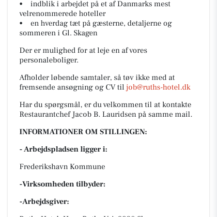
• indblik i arbejdet på et af Danmarks mest
velrenommerede hoteller
• en hverdag tæt på gæsterne, detaljerne og
sommeren i Gl. Skagen
Der er mulighed for at leje en af vores
personaleboliger.
Afholder løbende samtaler, så tøv ikke med at
fremsende ansøgning og CV til
job@ruths-hotel.dk
Har du spørgsmål, er du velkommen til at kontakte
Restaurantchef Jacob B. Lauridsen på samme mail.
INFORMATIONER OM STILLINGEN:
- Arbejdspladsen ligger i:
Frederikshavn Kommune
-Virksomheden tilbyder:
-Arbejdsgiver: