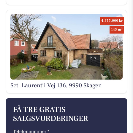
4.375.000 kr
2
145 m
Sct. Laurentii Vej 136, 9990 Skagen
FÅ TRE GRATIS
SALGSVURDERINGER
Telefonnummer *