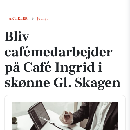
Bliv cafémedarbejder på Café Ingrid i skønne Gl. Skagen
ARTIKLER
Jobnyt
Bliv
cafémedarbejder
på Café Ingrid i
skønne Gl. Skagen