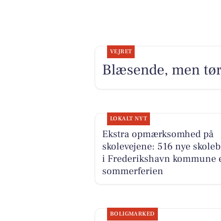
VEJRET
Blæsende, men tø
LOKALT NYT
Ekstra opmærksomhed på
skolevejene: 516 nye skole
i Frederikshavn kommune e
sommerferien
BOLIGMARKED