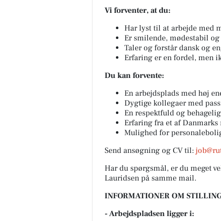
Vi forventer, at du:
Har lyst til at arbejde med
Er smilende, mødestabil og 
Taler og forstår dansk og en
Erfaring er en fordel, men i
Du kan forvente:
En arbejdsplads med høj e
Dygtige kollegaer med pass
En respektfuld og behagel
Erfaring fra et af Danmark
Mulighed for personaleboli
Send ansøgning og CV til:
job@ru
Har du spørgsmål, er du meget ve
Lauridsen på samme mail.
INFORMATIONER OM STILLING
- Arbejdspladsen ligger i: