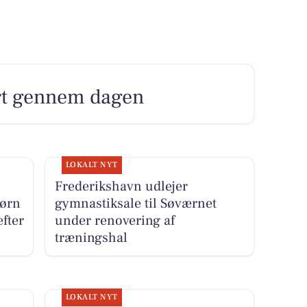
rt gennem dagen
LOKALT NYT
Frederikshavn udlejer
børn
gymnastiksale til Søværnet
fter
under renovering af
træningshal
LOKALT NYT