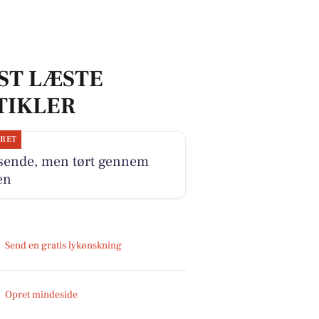
ST LÆSTE
TIKLER
JRET
sende, men tørt gennem
en
Send en gratis lykønskning
Opret mindeside