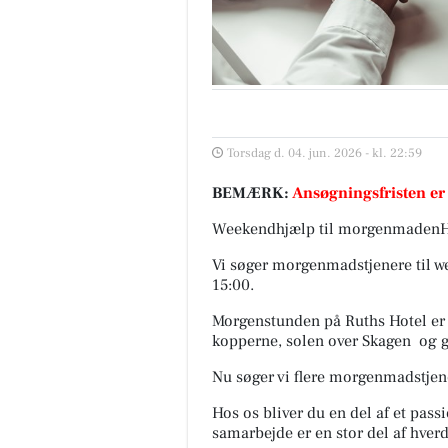
Torsdag d. 04. jun. 2026 - kl. 22:59
BEMÆRK:
Ansøgningsfristen er
Weekendhjælp til morgenmadenHo
Vi søger morgenmadstjenere til w
15:00.
Morgenstunden på Ruths Hotel er n
kopperne, solen over Skagen og g
Nu søger vi flere morgenmadstjen
Hos os bliver du en del af et pass
samarbejde er en stor del af hver