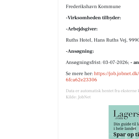
Frederikshavn Kommune
-Virksomheden tilbyder:
-Arbejdsgiver:
Ruths Hotel, Hans Ruths Vej, 999
-Ansøgning:
Ansøgningsfrist: 03-07-2026;
- a
Se mere her:
https://job.jobnet.d
6fca62e23306
Data er automatisk hentet fra eksterne 
Kilde: JobNet