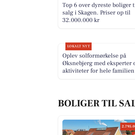
Top 6 over dyreste boliger t
salg i Skagen. Priser op til
32.000.000 kr
LOKALT NYT
Oplev solformørkelse på
Øksnebjerg med eksperter 
aktiviteter for hele familien
BOLIGER TIL SA
2.795.0