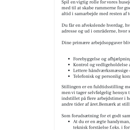
Spil en vigtig rolle for vores hus
med til at skabe rammerne for god
altid i samarbejde med resten af 
Du får en afvekslende hverdag, h
adresse og ud i områderne, hvor
Dine primære arbejdsopgaver bliv
Forebyggelse og afhjælpnin
Kontrol og vedligeholdelse 
Lettere håndværksmæssige 
Telefonisk og personlig kont
Stillingen er en fuldtidsstilling 
men vi tager selvfølgelig hensyn 
indstillet på flere arbejdstimer i
andre tider af året.Bemærk at stil
Som forudsætning for et godt sama
At du er en ægte handyman,
teknisk forståelse f.eks. i 