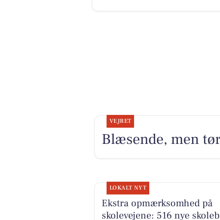
VEJRET
Blæsende, men tø
LOKALT NYT
Ekstra opmærksomhed på
skolevejene: 516 nye skole