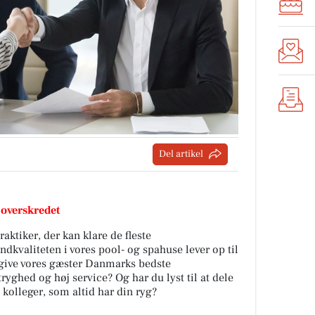
Del artikel
 overskredet
aktiker, der kan klare de fleste
ndkvaliteten i vores pool- og spahuse lever op til
at give vores gæster Danmarks bedste
tryghed og høj service? Og har du lyst til at dele
kolleger, som altid har din ryg?