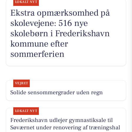
LOKALT NYT
Ekstra opmærksomhed på
skolevejene: 516 nye
skolebørn i Frederikshavn
kommune efter
sommerferien
VEJRET
Solide sensommergrader uden regn
LOKALT NYT
Frederikshavn udlejer gymnastiksale til
Søværnet under renovering af træningshal