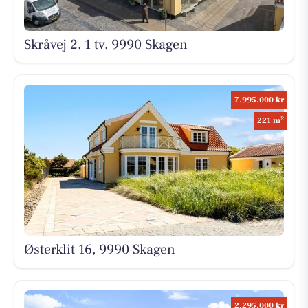
Skråvej 2, 1 tv, 9990 Skagen
7.995.000 kr
2
221 m
Østerklit 16, 9990 Skagen
2.295.000 kr