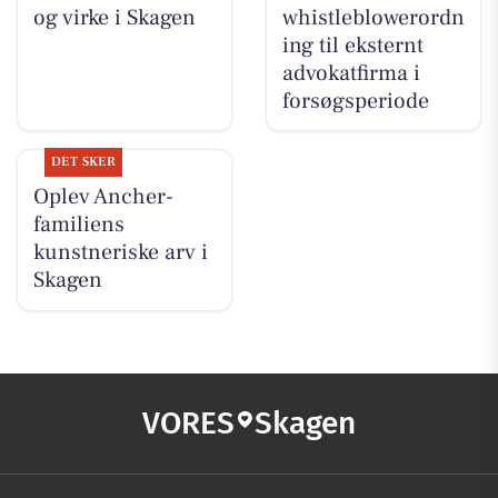
og virke i Skagen
whistleblowerordn
ing til eksternt
advokatfirma i
forsøgsperiode
DET SKER
Oplev Ancher-
familiens
kunstneriske arv i
Skagen
VORES
Skagen