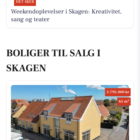
DET SKER
Weekendoplevelser i Skagen: Kreativitet,
sang og teater
BOLIGER TIL SALG I
SKAGEN
2.795.000 kr
2
65 m