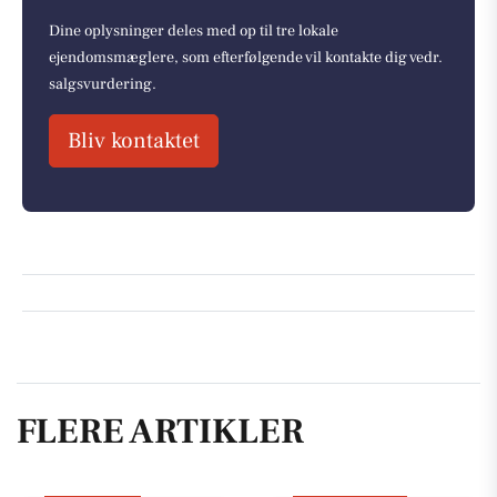
Dine oplysninger deles med op til tre lokale
ejendomsmæglere, som efterfølgende vil kontakte dig vedr.
salgsvurdering.
Bliv kontaktet
FLERE ARTIKLER