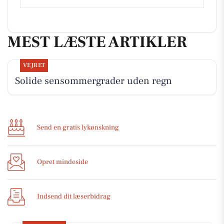
MEST LÆSTE ARTIKLER
VEJRET
Solide sensommergrader uden regn
Send en gratis lykønskning
Opret mindeside
Indsend dit læserbidrag