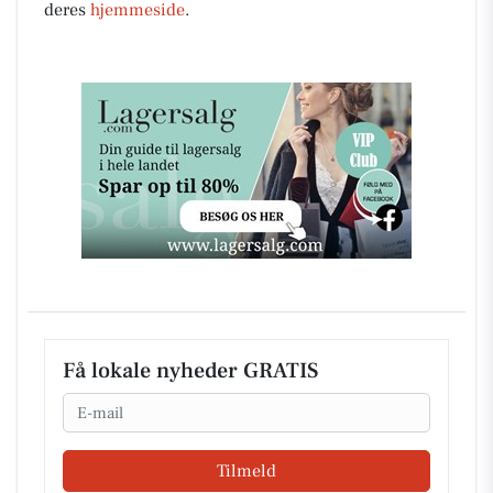
deres
hjemmeside
.
Få lokale nyheder GRATIS
Email
Tilmeld