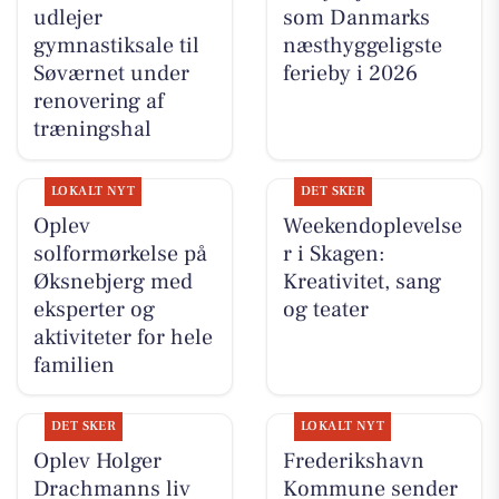
udlejer
som Danmarks
gymnastiksale til
næsthyggeligste
Søværnet under
ferieby i 2026
renovering af
træningshal
LOKALT NYT
DET SKER
Oplev
Weekendoplevelse
solformørkelse på
r i Skagen:
Øksnebjerg med
Kreativitet, sang
eksperter og
og teater
aktiviteter for hele
familien
DET SKER
LOKALT NYT
Oplev Holger
Frederikshavn
Drachmanns liv
Kommune sender