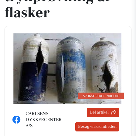
flasker
Del artikel
CARLSENS
DYKKERCENTER
A/S
Besøg virksomheden