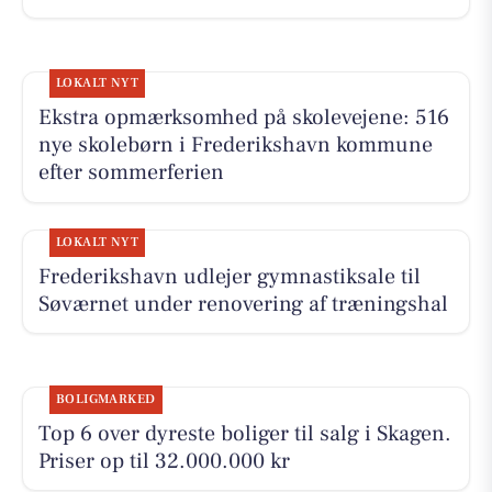
LOKALT NYT
Ekstra opmærksomhed på skolevejene: 516
nye skolebørn i Frederikshavn kommune
efter sommerferien
LOKALT NYT
Frederikshavn udlejer gymnastiksale til
Søværnet under renovering af træningshal
BOLIGMARKED
Top 6 over dyreste boliger til salg i Skagen.
Priser op til 32.000.000 kr