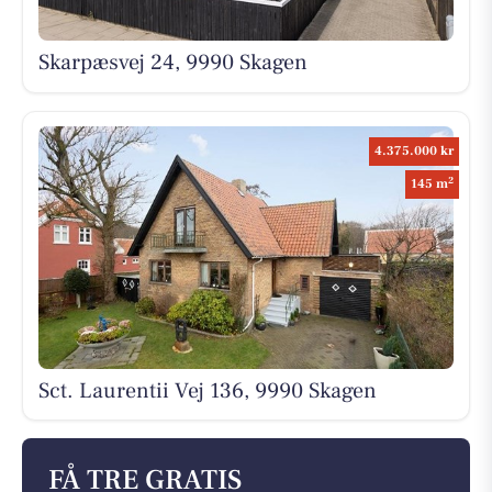
Skarpæsvej 24, 9990 Skagen
4.375.000 kr
2
145 m
Sct. Laurentii Vej 136, 9990 Skagen
FÅ TRE GRATIS