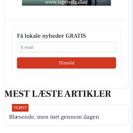
Få lokale nyheder GRATIS
Email
Tilmeld
MEST LÆSTE ARTIKLER
VEJRET
Blæsende, men tørt gennem dagen