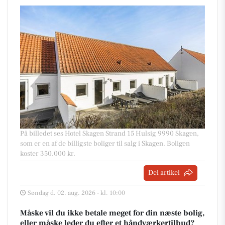
På billedet ses Hotel Skagen Strand 15 Hulsig 9990 Skagen,
som er en af de billigste boliger til salg i Skagen. Boligen
koster 350.000 kr.
Del artikel
Søndag d. 02. aug. 2026 - kl. 10:00
Måske vil du ikke betale meget for din næste bolig,
eller måske leder du efter et håndværkertilbud?