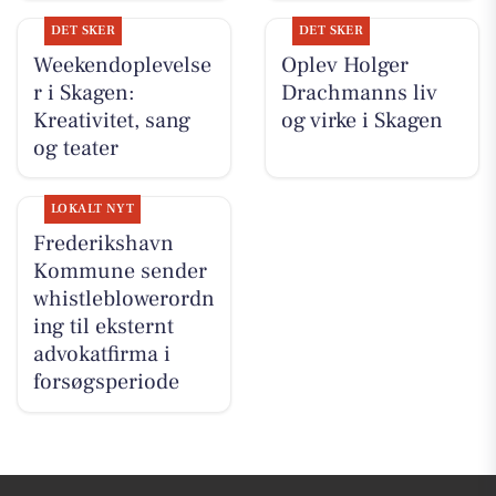
DET SKER
DET SKER
Weekendoplevelse
Oplev Holger
r i Skagen:
Drachmanns liv
Kreativitet, sang
og virke i Skagen
og teater
LOKALT NYT
Frederikshavn
Kommune sender
whistleblowerordn
ing til eksternt
advokatfirma i
forsøgsperiode