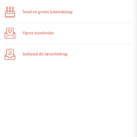
Send en gratis lykønskning
Opret mindeside
Indsend dit læserbidrag