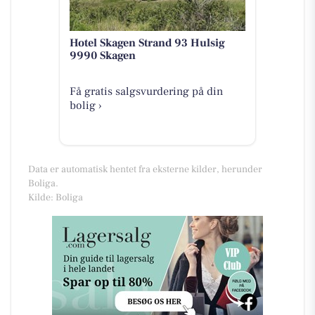
Hotel Skagen Strand 93 Hulsig
9990 Skagen
Få gratis salgsvurdering på din
bolig ›
Data er automatisk hentet fra eksterne kilder, herunder
Boliga.
Kilde: Boliga