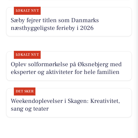
LOKALT NYT
Sæby fejrer titlen som Danmarks
næsthyggeligste ferieby i 2026
LOKALT NYT
Oplev solformørkelse på Øksnebjerg med
eksperter og aktiviteter for hele familien
DET SKER
Weekendoplevelser i Skagen: Kreativitet,
sang og teater