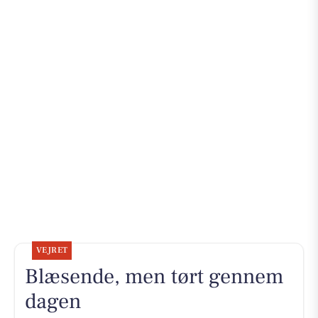
VEJRET
Blæsende, men tørt gennem
dagen