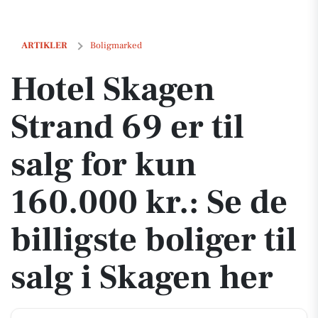
Hotel Skagen Strand 69 er til salg for kun 160.000 kr.: Se de billigste 
ARTIKLER
Boligmarked
Hotel Skagen
Strand 69 er til
salg for kun
160.000 kr.: Se de
billigste boliger til
salg i Skagen her