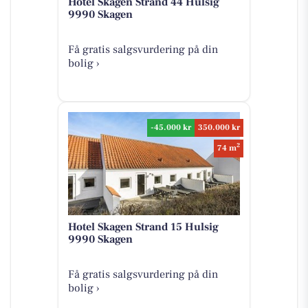
Hotel Skagen Strand 44 Hulsig
9990 Skagen
Få gratis salgsvurdering på din
bolig ›
-45.000 kr
350.000 kr
2
74 m
Hotel Skagen Strand 15 Hulsig
9990 Skagen
Få gratis salgsvurdering på din
bolig ›