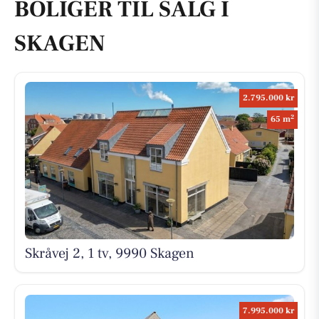
BOLIGER TIL SALG I
SKAGEN
2.795.000 kr
2
65 m
Skråvej 2, 1 tv, 9990 Skagen
7.995.000 kr