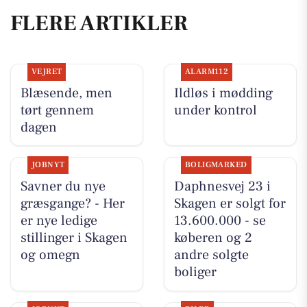
FLERE ARTIKLER
VEJRET
ALARM112
Blæsende, men
Ildløs i mødding
tørt gennem
under kontrol
dagen
JOBNYT
BOLIGMARKED
Savner du nye
Daphnesvej 23 i
græsgange? - Her
Skagen er solgt for
er nye ledige
13.600.000 - se
stillinger i Skagen
køberen og 2
og omegn
andre solgte
boliger