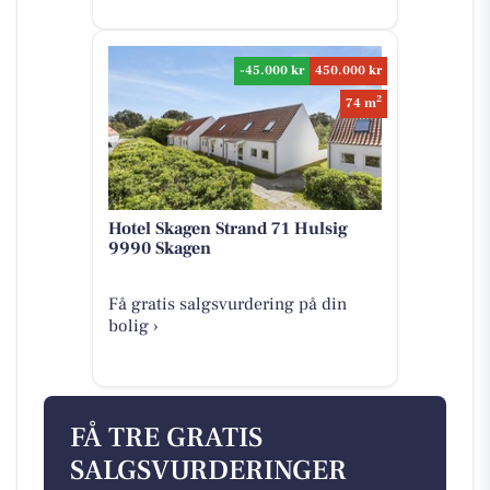
-45.000 kr
450.000 kr
2
74 m
Hotel Skagen Strand 71 Hulsig
9990 Skagen
Få gratis salgsvurdering på din
bolig ›
FÅ TRE GRATIS
SALGSVURDERINGER