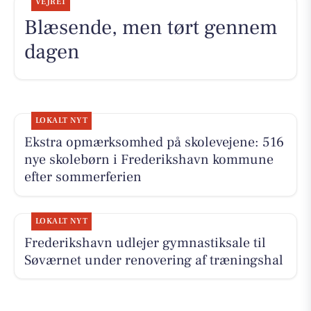
VEJRET
Blæsende, men tørt gennem
dagen
LOKALT NYT
Ekstra opmærksomhed på skolevejene: 516
nye skolebørn i Frederikshavn kommune
efter sommerferien
LOKALT NYT
Frederikshavn udlejer gymnastiksale til
Søværnet under renovering af træningshal