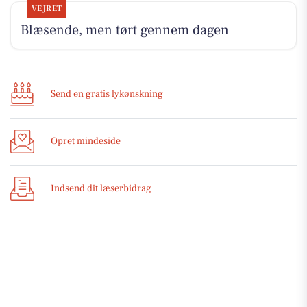
VEJRET
Blæsende, men tørt gennem dagen
Send en gratis lykønskning
Opret mindeside
Indsend dit læserbidrag