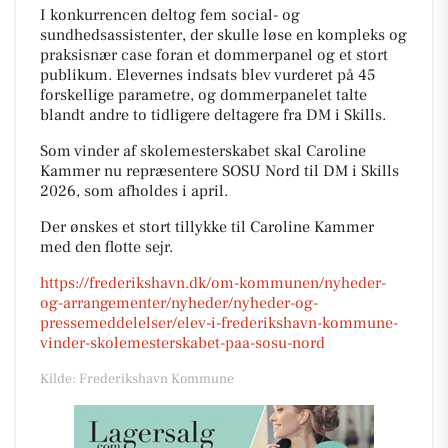
I konkurrencen deltog fem social- og
sundhedsassistenter, der skulle løse en kompleks og
praksisnær case foran et dommerpanel og et stort
publikum. Elevernes indsats blev vurderet på 45
forskellige parametre, og dommerpanelet talte
blandt andre to tidligere deltagere fra DM i Skills.
Som vinder af skolemesterskabet skal Caroline
Kammer nu repræsentere SOSU Nord til DM i Skills
2026, som afholdes i april.
Der ønskes et stort tillykke til Caroline Kammer
med den flotte sejr.
https://frederikshavn.dk/om-kommunen/nyheder-
og-arrangementer/nyheder/nyheder-og-
pressemeddelelser/elev-i-frederikshavn-kommune-
vinder-skolemesterskabet-paa-sosu-nord
Kilde: Frederikshavn Kommune