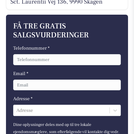
Sct. Laurentii Vej 136, 9990 Skagen
FÅ TRE GRATIS
SALGSVURDERINGER
Telefonnummer *
Email *
Adresse *
Adresse
Dine oplysninger deles med op til tre lokale
ejendomsmæglere, som efterfølgende vil kontakte dig vedr.