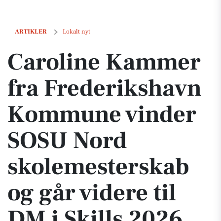
Caroline Kammer fra Frederikshavn Kommune vinder SOSU Nord skole
ARTIKLER
Lokalt nyt
Caroline Kammer
fra Frederikshavn
Kommune vinder
SOSU Nord
skolemesterskab
og går videre til
DM i Skills 2026