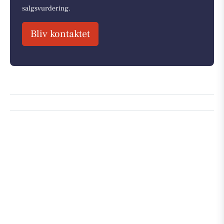
salgsvurdering.
Bliv kontaktet