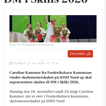
Foto: Frederikshavn Kommune
.
Del artikel
Tirsdag d. 25. nov. 2025 - kl. 11:16
Caroline Kammer fra Frederikshavn Kommune
vinder skolemesterskabet på SOSU Nord og skal
repræsentere skolen til DM i Skills 2026.
Mandag den 24. november vandt 24-årige Caroline
Kammer, der er elev i Frederikshavn Kommune,
skolemesterskabet på SOSU Nord.