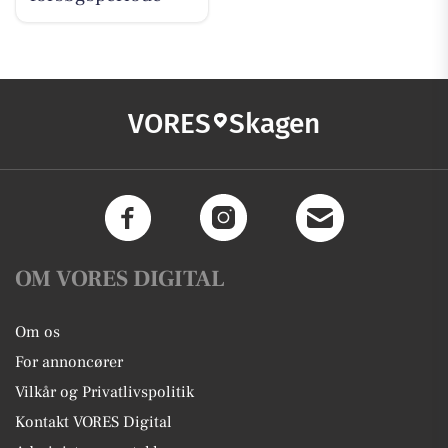
VORES
Skagen
OM VORES DIGITAL
Om os
For annoncører
Vilkår og Privatlivspolitik
Kontakt VORES Digital