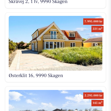
Skråvej 2, 1 tv, 9990 Skagen
7.995.000 kr
2
221 m
Østerklit 16, 9990 Skagen
2.295.000 kr
2
145 m