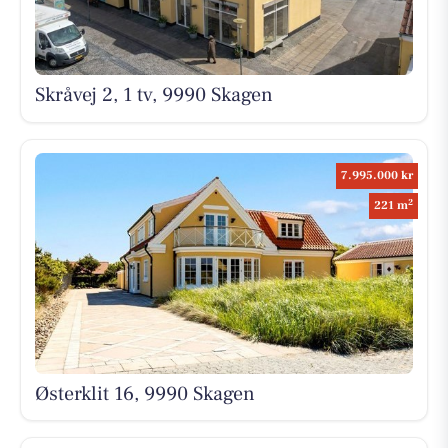
Skråvej 2, 1 tv, 9990 Skagen
7.995.000 kr
2
221 m
Østerklit 16, 9990 Skagen