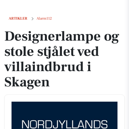
Designerlampe og stole stjålet ved villaindbrud i Skagen
ARTIKLER
Alarm112
Designerlampe og
stole stjålet ved
villaindbrud i
Skagen