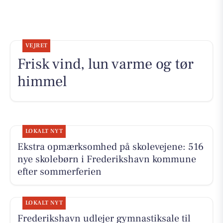
VEJRET
Frisk vind, lun varme og tør
himmel
LOKALT NYT
Ekstra opmærksomhed på skolevejene: 516
nye skolebørn i Frederikshavn kommune
efter sommerferien
LOKALT NYT
Frederikshavn udlejer gymnastiksale til