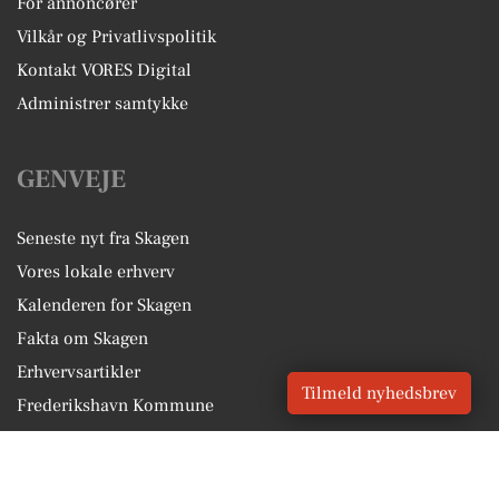
For annoncører
Vilkår og Privatlivspolitik
Kontakt VORES Digital
Administrer samtykke
GENVEJE
Seneste nyt fra Skagen
Vores lokale erhverv
Kalenderen for Skagen
Fakta om Skagen
Erhvervsartikler
Tilmeld nyhedsbrev
Frederikshavn Kommune
Få en gratis salgsvurdering
Sponsoreret indhold