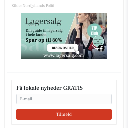
Kilde: Nordjyllands Politi
Få lokale nyheder GRATIS
Email
Tilmeld