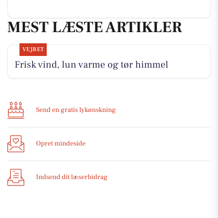
MEST LÆSTE ARTIKLER
VEJRET
Frisk vind, lun varme og tør himmel
Send en gratis lykønskning
Opret mindeside
Indsend dit læserbidrag