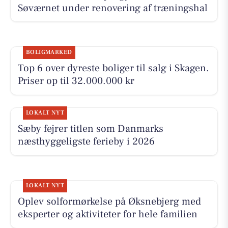
Søværnet under renovering af træningshal
BOLIGMARKED
Top 6 over dyreste boliger til salg i Skagen.
Priser op til 32.000.000 kr
LOKALT NYT
Sæby fejrer titlen som Danmarks
næsthyggeligste ferieby i 2026
LOKALT NYT
Oplev solformørkelse på Øksnebjerg med
eksperter og aktiviteter for hele familien