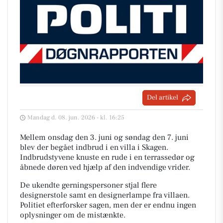
Del artikel
Mandag d. 08. jun. 2026 - kl. 16:25
Mellem onsdag den 3. juni og søndag den 7. juni
blev der begået indbrud i en villa i Skagen.
Indbrudstyvene knuste en rude i en terrassedør og
åbnede døren ved hjælp af den indvendige vrider.
De ukendte gerningspersoner stjal flere
designerstole samt en designerlampe fra villaen.
Politiet efterforsker sagen, men der er endnu ingen
oplysninger om de mistænkte.