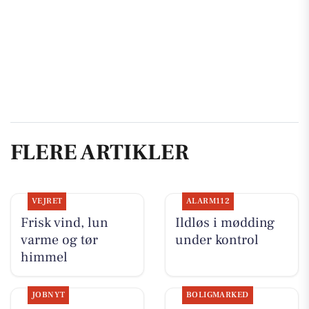
FLERE ARTIKLER
VEJRET
ALARM112
Frisk vind, lun
Ildløs i mødding
varme og tør
under kontrol
himmel
JOBNYT
BOLIGMARKED