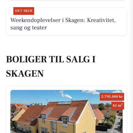
DET SKER
Weekendoplevelser i Skagen: Kreativitet,
sang og teater
BOLIGER TIL SALG I
SKAGEN
2.795.000 kr
2
65 m