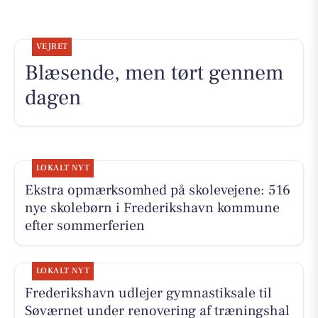
VEJRET
Blæsende, men tørt gennem
dagen
LOKALT NYT
Ekstra opmærksomhed på skolevejene: 516
nye skolebørn i Frederikshavn kommune
efter sommerferien
LOKALT NYT
Frederikshavn udlejer gymnastiksale til
Søværnet under renovering af træningshal