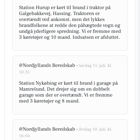
Station Hurup er kørt til brand i traktor på
Galgebakkevej, Hassing. Traktoren er
overtændt ved ankomst, men det lykkes
brandfolkene at redde den påhægtede vogn og
undgå yderligere spredning. Vi er fremme med
3 køretøjer og 10 mand. Indsatsen er afsluttet.
@Nordjyllands Beredskab -
lørdag 11. juli, kl.
10:15
Station Nykøbing er kørt til brand i garage på
Mamrelund. Det drejer sig om en dobbelt
garage som der er overtændt. Vi er fremme
med 3 køretøjer og 8 mand.
@Nordjyllands Beredskab -
fredag 10. juli, kl.
16:04