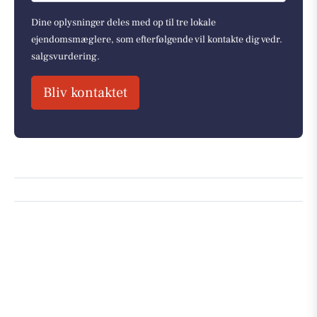
Dine oplysninger deles med op til tre lokale
ejendomsmæglere, som efterfølgende vil kontakte dig vedr.
salgsvurdering.
Bliv kontaktet