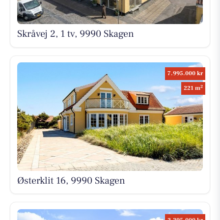
Skråvej 2, 1 tv, 9990 Skagen
7.995.000 kr
2
221 m
Østerklit 16, 9990 Skagen