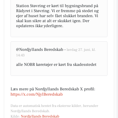
Station Støvring er kørt til bygningsbrand på
Rådyret i Støvring. Vi er fremme på stedet og
ejer af huset har selv fået slukket branden. Vi
skal kun sikre at alt er skukket igen. Der
opdateres ikke yderligere.
@Nordjyllands Beredskab -
lørdag 27. juni, kl.
14:43
alle NOBR køretøjer er kørt fra skadesstedet
Læs mere på Nordjyllands Beredskab X profil:
https://x.com/NjylBeredskab
Data er automatisk hentet fra eksterne kilder, herunder
Nordjyllands Beredskab.
Kilde:
Nordjyllands Beredskab