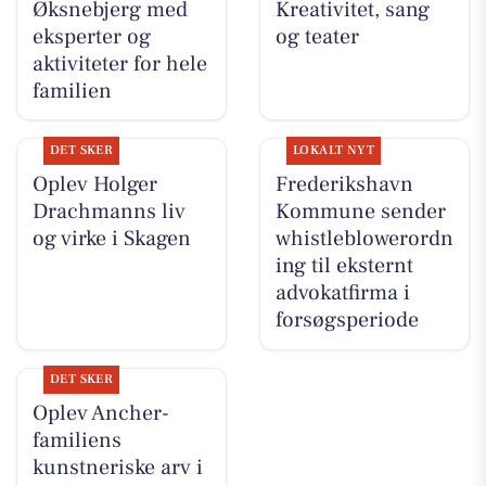
Øksnebjerg med
Kreativitet, sang
eksperter og
og teater
aktiviteter for hele
familien
DET SKER
LOKALT NYT
Oplev Holger
Frederikshavn
Drachmanns liv
Kommune sender
og virke i Skagen
whistleblowerordn
ing til eksternt
advokatfirma i
forsøgsperiode
DET SKER
Oplev Ancher-
familiens
kunstneriske arv i