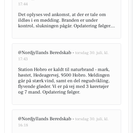
17:44
Det oplyses ved ankomst, at der er tale om
ildløs i en mødding. Branden er under
kontrol, slukningen pågår. Opdatering følger....
@Nordjyllands Beredskab -
torsdag 30. juli, kl.
17:43
Station Hobro er kaldt til naturbrand - mark,
høstet, Hedeagervej, 9500 Hobro. Meldingen
går på stærk vind, samt en del røgudvikling,
flyvende gløder. Vi er på vej med 3 køretøjer
og 7 mand. Opdatering følger.
@Nordjyllands Beredskab -
torsdag 30. juli, kl.
16:18