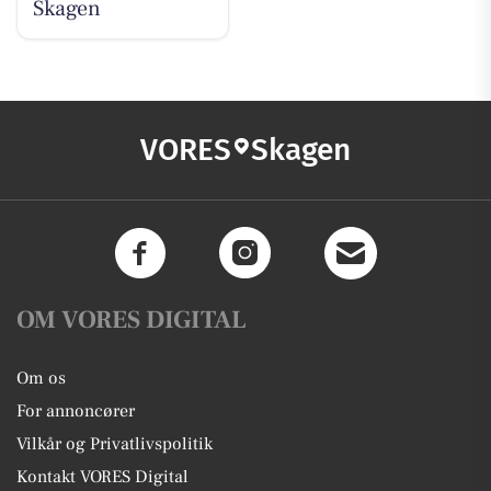
Skagen
VORES
Skagen
OM VORES DIGITAL
Om os
For annoncører
Vilkår og Privatlivspolitik
Kontakt VORES Digital