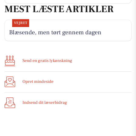
MEST LÆSTE ARTIKLER
VEJRET
Blæsende, men tørt gennem dagen
Send en gratis lykønskning
Opret mindeside
Indsend dit læserbidrag