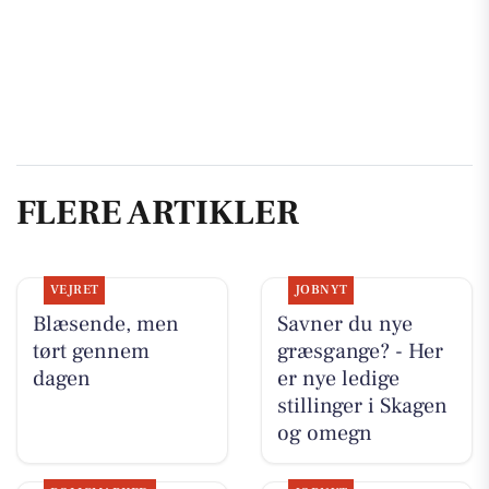
FLERE ARTIKLER
VEJRET
JOBNYT
Blæsende, men
Savner du nye
tørt gennem
græsgange? - Her
dagen
er nye ledige
stillinger i Skagen
og omegn