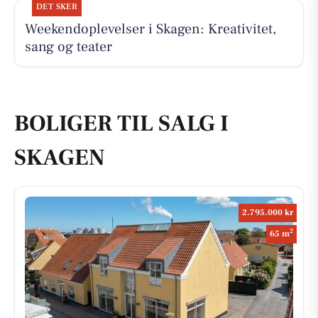
DET SKER
Weekendoplevelser i Skagen: Kreativitet,
sang og teater
BOLIGER TIL SALG I
SKAGEN
2.795.000 kr
2
65 m