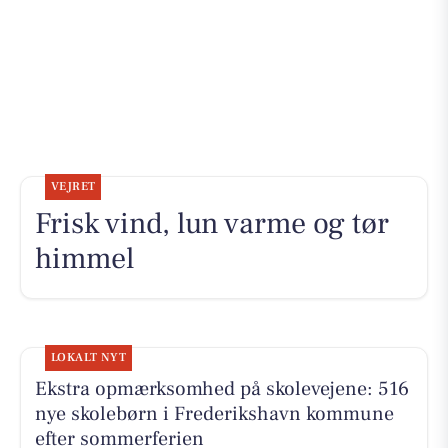
VEJRET
Frisk vind, lun varme og tør
himmel
LOKALT NYT
Ekstra opmærksomhed på skolevejene: 516
nye skolebørn i Frederikshavn kommune
efter sommerferien