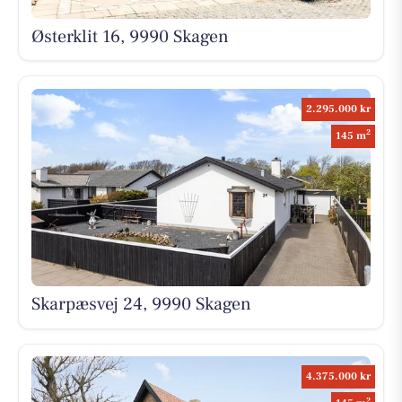
Østerklit 16, 9990 Skagen
2.295.000 kr
2
145 m
Skarpæsvej 24, 9990 Skagen
4.375.000 kr
2