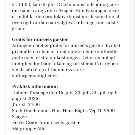
kl. 14:00, kan du gå i Drachmanns fodspor og lære
om hans liv og virke i Skagen. Rundvisningen giver
et indblik i den produktive kunstners fascination af
byen og hvordan han valgte at tilbringe sine sidste
år her.
Gratis for museets gæster
Arrangementet er gratis for museets gæster, hvilket
giver alle en chance for at opleve denne kulturelle
perle uden ekstra omkostninger. Det er en oplagt
mulighed for både lokale og turister at få et dybere
kendskab til en af Danmarks store
kulturpersonligheder.
Praktisk information
Datoer: Torsdage den 16. juli, 23. juli, 30. juli og 6.
august 2026
Tid: Kl. 14:00
Sted: Drachmanns Hus, Hans Baghs Vej 21, 9990
Skagen
Entré: Gratis for museets gæster
Målgruppe: Alle