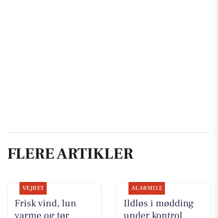
FLERE ARTIKLER
VEJRET
ALARM112
Frisk vind, lun
Ildløs i mødding
varme og tør
under kontrol