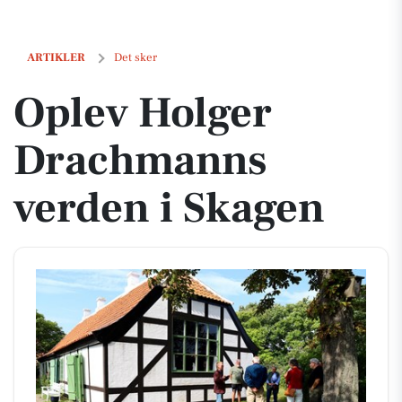
Oplev Holger Drachmanns verden i Skagen
ARTIKLER
Det sker
Oplev Holger
Drachmanns
verden i Skagen