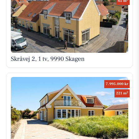
65 m
Skråvej 2, 1 tv, 9990 Skagen
7.995.000 kr
2
221 m