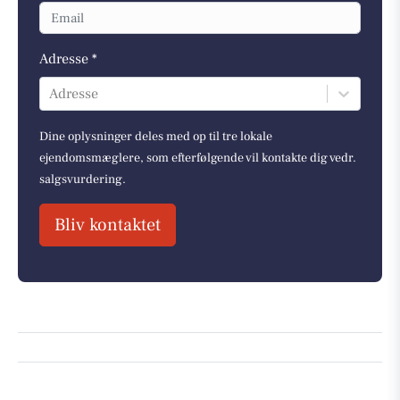
Adresse *
Adresse
Dine oplysninger deles med op til tre lokale
ejendomsmæglere, som efterfølgende vil kontakte dig vedr.
salgsvurdering.
Bliv kontaktet