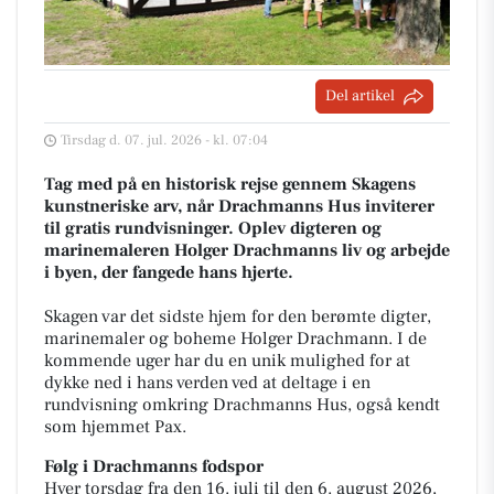
Del artikel
Tirsdag d. 07. jul. 2026 - kl. 07:04
Tag med på en historisk rejse gennem Skagens
kunstneriske arv, når Drachmanns Hus inviterer
til gratis rundvisninger. Oplev digteren og
marinemaleren Holger Drachmanns liv og arbejde
i byen, der fangede hans hjerte.
Skagen var det sidste hjem for den berømte digter,
marinemaler og boheme Holger Drachmann. I de
kommende uger har du en unik mulighed for at
dykke ned i hans verden ved at deltage i en
rundvisning omkring Drachmanns Hus, også kendt
som hjemmet Pax.
Følg i Drachmanns fodspor
Hver torsdag fra den 16. juli til den 6. august 2026,