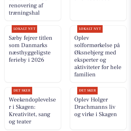
renovering af
træningshal
LOKALT NYT
LOKALT NYT
Sæby fejrer titlen
Oplev
som Danmarks
solformørkelse på
næsthyggeligste
Øksnebjerg med
ferieby i 2026
eksperter og
aktiviteter for hele
familien
DET SKER
DET SKER
Weekendoplevelse
Oplev Holger
r i Skagen:
Drachmanns liv
Kreativitet, sang
og virke i Skagen
og teater