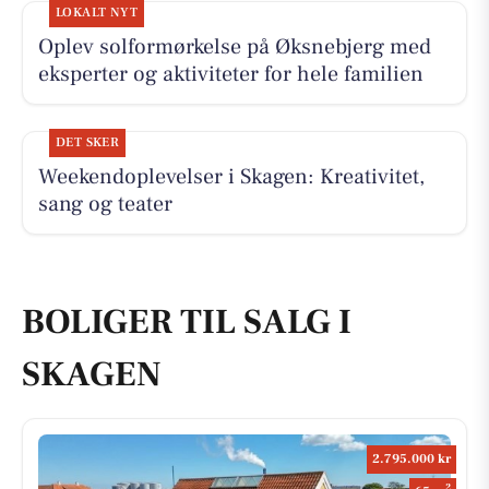
LOKALT NYT
Oplev solformørkelse på Øksnebjerg med
eksperter og aktiviteter for hele familien
DET SKER
Weekendoplevelser i Skagen: Kreativitet,
sang og teater
BOLIGER TIL SALG I
SKAGEN
2.795.000 kr
2