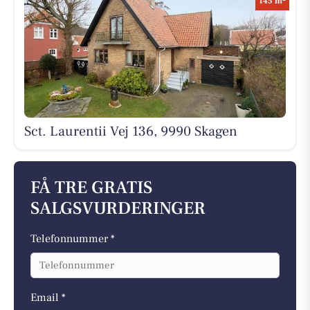
145 m
Sct. Laurentii Vej 136, 9990 Skagen
FÅ TRE GRATIS
SALGSVURDERINGER
Telefonnummer *
Email *