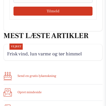
Tilmeld
MEST LÆSTE ARTIKLER
VEJRET
Frisk vind, lun varme og tør himmel
Send en gratis lykønskning
Opret mindeside