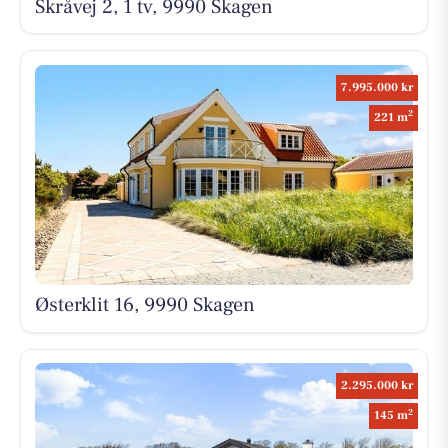
Skråvej 2, 1 tv, 9990 Skagen
7.995.000 kr
2
221 m
Østerklit 16, 9990 Skagen
2.295.000 kr
2
145 m