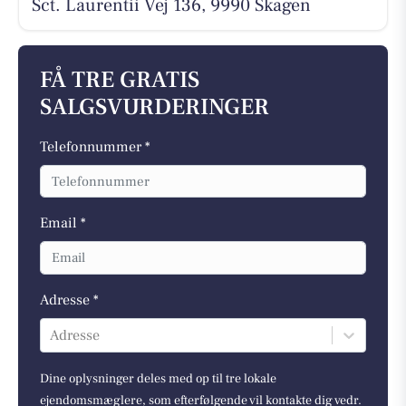
Sct. Laurentii Vej 136, 9990 Skagen
FÅ TRE GRATIS
SALGSVURDERINGER
Telefonnummer *
Email *
Adresse *
Adresse
Dine oplysninger deles med op til tre lokale
ejendomsmæglere, som efterfølgende vil kontakte dig vedr.