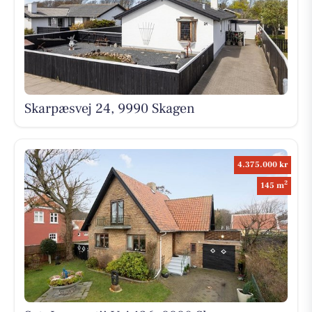
Skarpæsvej 24, 9990 Skagen
4.375.000 kr
2
145 m