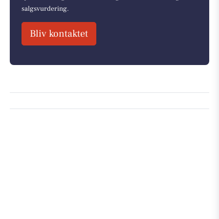
salgsvurdering.
Bliv kontaktet