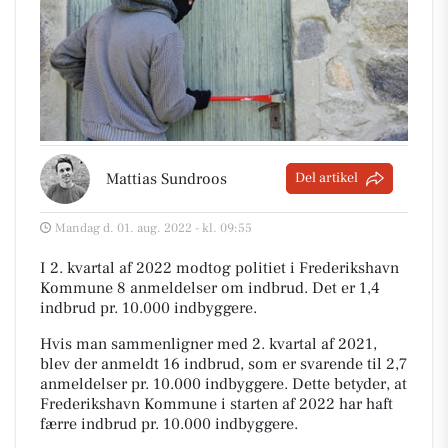
Mattias Sundroos
Del artikel
Mandag d. 01. aug. 2022 - kl. 09:55
I 2. kvartal af 2022 modtog politiet i Frederikshavn
Kommune 8 anmeldelser om indbrud. Det er 1,4
indbrud pr. 10.000 indbyggere.
Hvis man sammenligner med 2. kvartal af 2021,
blev der anmeldt 16 indbrud, som er svarende til 2,7
anmeldelser pr. 10.000 indbyggere. Dette betyder, at
Frederikshavn Kommune i starten af 2022 har haft
færre indbrud pr. 10.000 indbyggere.