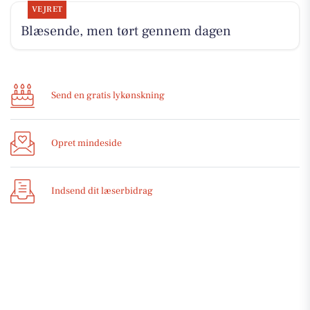
VEJRET
Blæsende, men tørt gennem dagen
Send en gratis lykønskning
Opret mindeside
Indsend dit læserbidrag