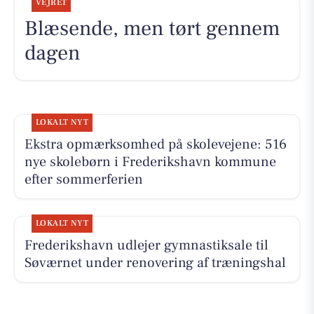
VEJRET
Blæsende, men tørt gennem
dagen
LOKALT NYT
Ekstra opmærksomhed på skolevejene: 516
nye skolebørn i Frederikshavn kommune
efter sommerferien
LOKALT NYT
Frederikshavn udlejer gymnastiksale til
Søværnet under renovering af træningshal