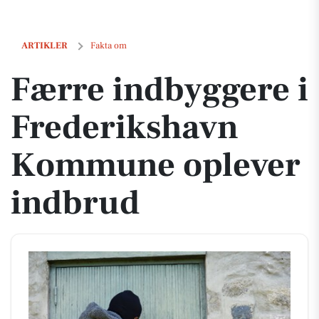
Færre indbyggere i Frederikshavn Kommune oplever indbrud
ARTIKLER
Fakta om
Færre indbyggere i
Frederikshavn
Kommune oplever
indbrud