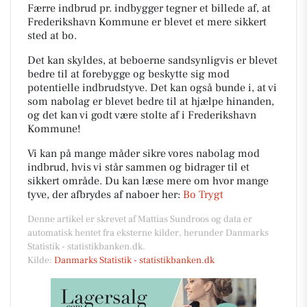
Færre indbrud pr. indbygger tegner et billede af, at
Frederikshavn Kommune er blevet et mere sikkert
sted at bo.
Det kan skyldes, at beboerne sandsynligvis er blevet
bedre til at forebygge og beskytte sig mod
potentielle indbrudstyve. Det kan også bunde i, at vi
som nabolag er blevet bedre til at hjælpe hinanden,
og det kan vi godt være stolte af i Frederikshavn
Kommune!
Vi kan på mange måder sikre vores nabolag mod
indbrud, hvis vi står sammen og bidrager til et
sikkert område. Du kan læse mere om hvor mange
tyve, der afbrydes af naboer her:
Bo Trygt
Denne artikel er skrevet af Mattias Sundroos og data er
automatisk hentet fra eksterne kilder, herunder Danmarks
Statistik - statistikbanken.dk.
Kilde:
Danmarks Statistik - statistikbanken.dk