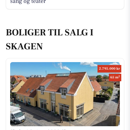
sang og teater
BOLIGER TIL SALG I
SKAGEN
2.795.000 kr
2
65 m