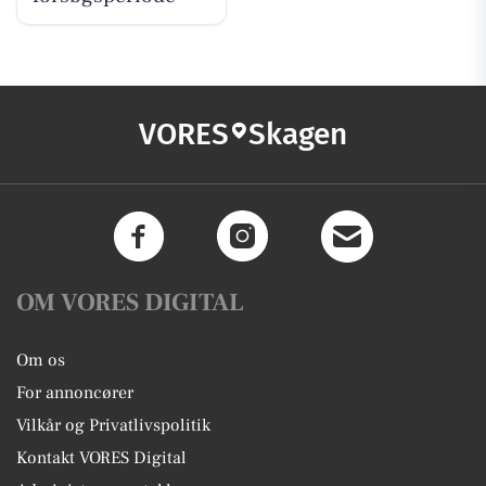
VORES
Skagen
OM VORES DIGITAL
Om os
For annoncører
Vilkår og Privatlivspolitik
Kontakt VORES Digital