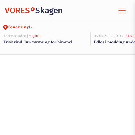
VORES
Skagen
Seneste nyt ›
17 timer siden |
VEJRET
06-08-2026 20:03 |
ALAR
Frisk vind, lun varme og tør himmel
Ildløs i mødding und