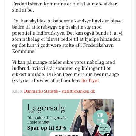
Frederikshavn Kommune er blevet et mere sikkert
sted at bo.
Det kan skyldes, at beboerne sandsynligvis er blevet
bedre til at forebygge og beskytte sig mod
potentielle indbrudstyve. Det kan også bunde i, at vi
som nabolag er blevet bedre til at hjælpe hinanden,
og det kan vi godt være stolte af i Frederikshavn
Kommune!
Vi kan på mange måder sikre vores nabolag mod
indbrud, hvis vi står sammen og bidrager til et
sikkert område. Du kan læse mere om hvor mange
tyve, der afbrydes af naboer her:
Bo Trygt
Kilde:
Danmarks Statistik - statistikbanken.dk