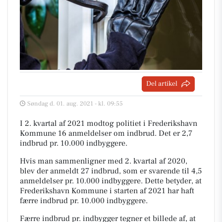
Del artikel
Søndag d. 01. aug. 2021 - kl. 09:55
I 2. kvartal af 2021 modtog politiet i Frederikshavn
Kommune 16 anmeldelser om indbrud. Det er 2,7
indbrud pr. 10.000 indbyggere.
Hvis man sammenligner med 2. kvartal af 2020,
blev der anmeldt 27 indbrud, som er svarende til 4,5
anmeldelser pr. 10.000 indbyggere. Dette betyder, at
Frederikshavn Kommune i starten af 2021 har haft
færre indbrud pr. 10.000 indbyggere.
Færre indbrud pr. indbygger tegner et billede af, at