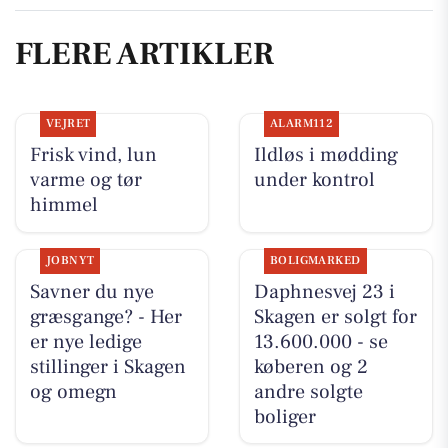
FLERE ARTIKLER
VEJRET
ALARM112
Frisk vind, lun
Ildløs i mødding
varme og tør
under kontrol
himmel
JOBNYT
BOLIGMARKED
Savner du nye
Daphnesvej 23 i
græsgange? - Her
Skagen er solgt for
er nye ledige
13.600.000 - se
stillinger i Skagen
køberen og 2
og omegn
andre solgte
boliger