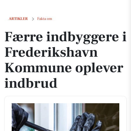
Færre indbyggere i Frederikshavn Kommune oplever indbrud
ARTIKLER
Fakta om
Færre indbyggere i
Frederikshavn
Kommune oplever
indbrud