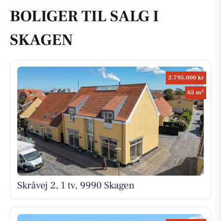
BOLIGER TIL SALG I
SKAGEN
2.795.000 kr
2
65 m
Skråvej 2, 1 tv, 9990 Skagen