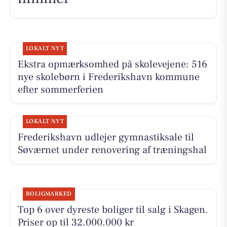
LOKALT NYT
Ekstra opmærksomhed på skolevejene: 516
nye skolebørn i Frederikshavn kommune
efter sommerferien
LOKALT NYT
Frederikshavn udlejer gymnastiksale til
Søværnet under renovering af træningshal
BOLIGMARKED
Top 6 over dyreste boliger til salg i Skagen.
Priser op til 32.000.000 kr