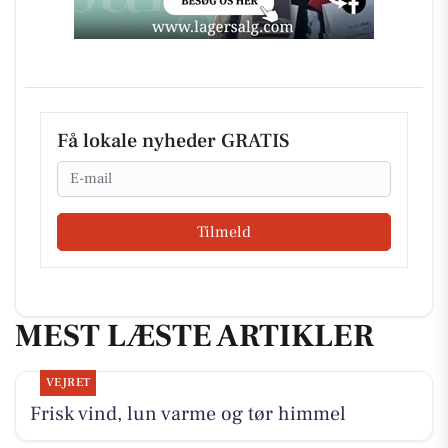
Få lokale nyheder GRATIS
Email
Tilmeld
MEST LÆSTE ARTIKLER
VEJRET
Frisk vind, lun varme og tør himmel