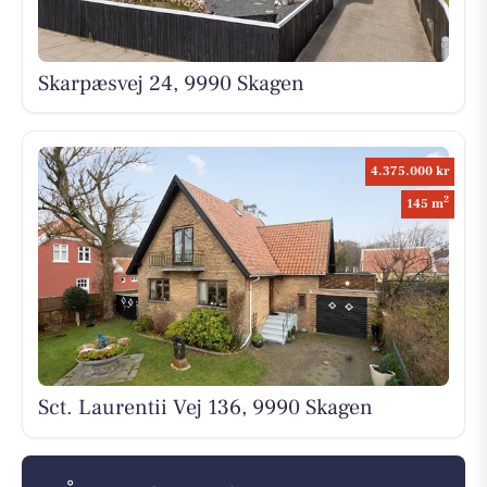
Skarpæsvej 24, 9990 Skagen
4.375.000 kr
2
145 m
Sct. Laurentii Vej 136, 9990 Skagen