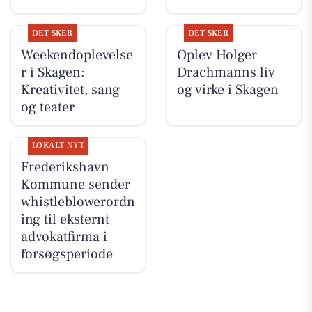
DET SKER
DET SKER
Weekendoplevelse
Oplev Holger
r i Skagen:
Drachmanns liv
Kreativitet, sang
og virke i Skagen
og teater
LOKALT NYT
Frederikshavn
Kommune sender
whistleblowerordn
ing til eksternt
advokatfirma i
forsøgsperiode