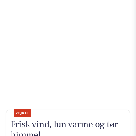
VEJRET
Frisk vind, lun varme og tør
himmel