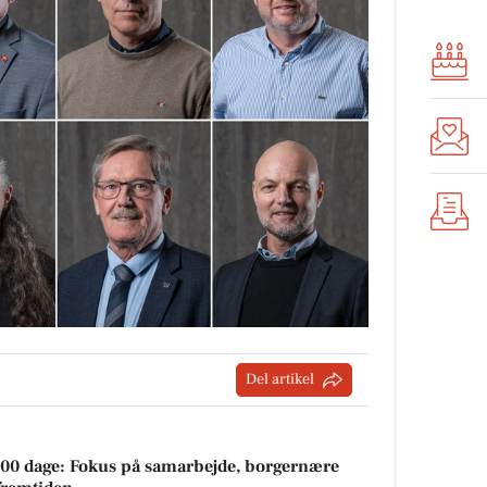
Del artikel
00 dage: Fokus på samarbejde, borgernære