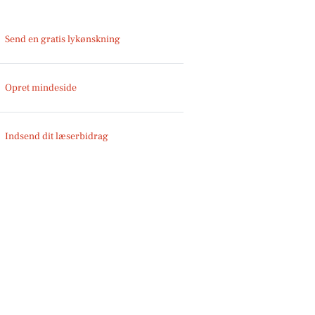
Send en gratis lykønskning
Opret mindeside
Indsend dit læserbidrag