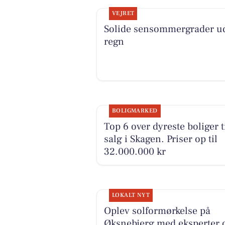
VEJRET
Solide sensommergrader u
regn
BOLIGMARKED
Top 6 over dyreste boliger t
salg i Skagen. Priser op til
32.000.000 kr
LOKALT NYT
Oplev solformørkelse på
Øksnebjerg med eksperter 