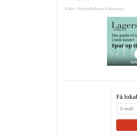
Kilde: Frederikshavn Kommune
Få loka
Email