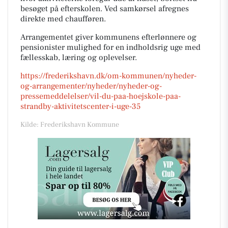
besøget på efterskolen. Ved samkørsel afregnes
direkte med chaufføren.
Arrangementet giver kommunens efterlønnere og
pensionister mulighed for en indholdsrig uge med
fællesskab, læring og oplevelser.
https://frederikshavn.dk/om-kommunen/nyheder-
og-arrangementer/nyheder/nyheder-og-
pressemeddelelser/vil-du-paa-hoejskole-paa-
strandby-aktivitetscenter-i-uge-35
Kilde: Frederikshavn Kommune