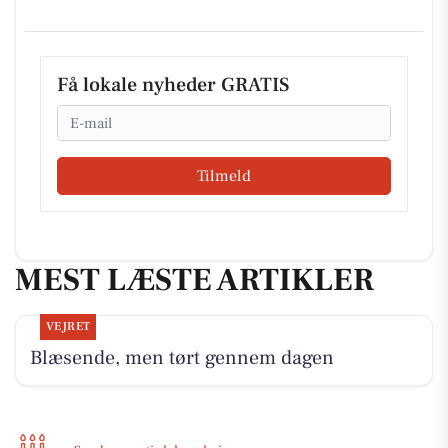
Få lokale nyheder GRATIS
Email
Tilmeld
MEST LÆSTE ARTIKLER
VEJRET
Blæsende, men tørt gennem dagen