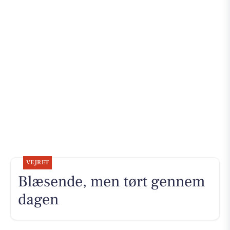
VEJRET
Blæsende, men tørt gennem
dagen