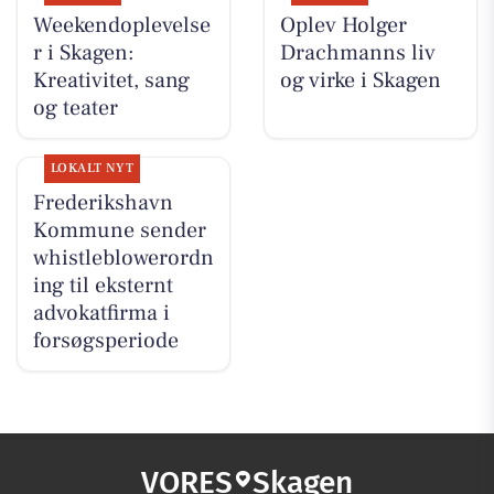
Weekendoplevelse
Oplev Holger
r i Skagen:
Drachmanns liv
Kreativitet, sang
og virke i Skagen
og teater
LOKALT NYT
Frederikshavn
Kommune sender
whistleblowerordn
ing til eksternt
advokatfirma i
forsøgsperiode
VORES
Skagen