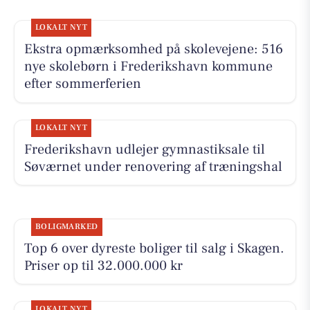
LOKALT NYT
Ekstra opmærksomhed på skolevejene: 516
nye skolebørn i Frederikshavn kommune
efter sommerferien
LOKALT NYT
Frederikshavn udlejer gymnastiksale til
Søværnet under renovering af træningshal
BOLIGMARKED
Top 6 over dyreste boliger til salg i Skagen.
Priser op til 32.000.000 kr
LOKALT NYT