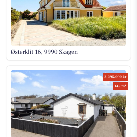
Østerklit 16, 9990 Skagen
2.295.000 kr
2
145 m