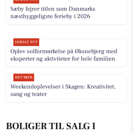
Sæby fejrer titlen som Danmarks
næsthyggeligste ferieby i 2026
LOKALT NYT
Oplev solformørkelse på Øksnebjerg med
eksperter og aktiviteter for hele familien
DET SKER
Weekendoplevelser i Skagen: Kreativitet,
sang og teater
BOLIGER TIL SALG I