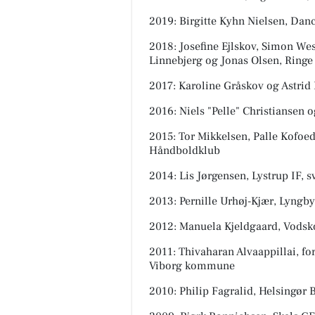
2019: Birgitte Kyhn Nielsen, Danc
2018: Josefine Ejlskov, Simon W
Linnebjerg og Jonas Olsen, Ring
2017: Karoline Gråskov og Astri
2016: Niels "Pelle" Christiansen 
2015: Tor Mikkelsen, Palle Kofoe
Håndboldklub
2014: Lis Jørgensen, Lystrup IF, 
2013: Pernille Urhøj-Kjær, Lyngb
2012: Manuela Kjeldgaard, Vods
2011: Thivaharan Alvaappillai, f
Viborg kommune
2010: Philip Fagralid, Helsingør