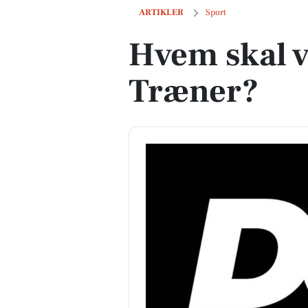
Hvem skal være Årets Træner?
ARTIKLER
Sport
Hvem skal v
Træner?