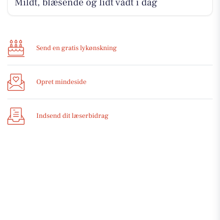
Mildt, blæsende og lidt vådt i dag
Send en gratis lykønskning
Opret mindeside
Indsend dit læserbidrag