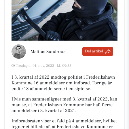
Mattias Sundroos
Del artikel
Tirsdag d. 01. nov. 2022 - kl. 09:55
I 3. kvartal af 2022 modtog politiet i Frederikshavn
Kommune 16 anmeldelser om indbrud. Forrige år
endte 18 af anmeldelserne i en sigtelse.
Hvis man sammenligner med 3. kvartal af 2022, kan
man se, at Frederikshavn Kommune har haft færre
anmeldelser i 3. kvartal af 2021.
Indbrudsraten viser et fald på 4 anmeldelser, hvilket
tegner et billede af, at Frederikshavn Kommune er