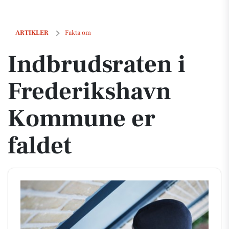
Indbrudsraten i Frederikshavn Kommune er faldet
ARTIKLER
Fakta om
Indbrudsraten i
Frederikshavn
Kommune er
faldet