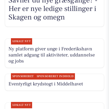
Savner du nye græsgange? -
Her er nye ledige stillinger i
Skagen og omegn
LOKALT NYT
Ny platform giver unge i Frederikshavn
samlet adgang til aktiviteter, uddannelse
og jobs
SPONSORERET
SPONSORERET INDHOLD
Eventyrligt krydstogt i Middelhavet
LOKALT NYT