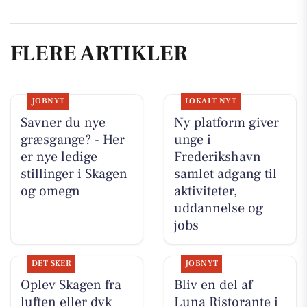
FLERE ARTIKLER
JOBNYT
LOKALT NYT
Savner du nye
Ny platform giver
græsgange? - Her
unge i
er nye ledige
Frederikshavn
stillinger i Skagen
samlet adgang til
og omegn
aktiviteter,
uddannelse og
jobs
DET SKER
JOBNYT
Oplev Skagen fra
Bliv en del af
luften eller dyk
Luna Ristorante i