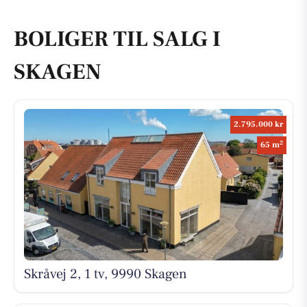
BOLIGER TIL SALG I
SKAGEN
2.795.000 kr
2
65 m
Skråvej 2, 1 tv, 9990 Skagen