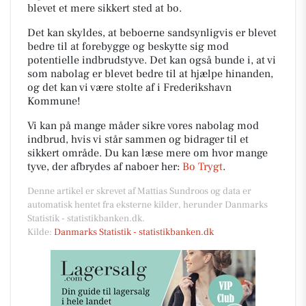
blevet et mere sikkert sted at bo.
Det kan skyldes, at beboerne sandsynligvis er blevet
bedre til at forebygge og beskytte sig mod
potentielle indbrudstyve. Det kan også bunde i, at vi
som nabolag er blevet bedre til at hjælpe hinanden,
og det kan vi være stolte af i Frederikshavn
Kommune!
Vi kan på mange måder sikre vores nabolag mod
indbrud, hvis vi står sammen og bidrager til et
sikkert område. Du kan læse mere om hvor mange
tyve, der afbrydes af naboer her:
Bo Trygt
.
Denne artikel er skrevet af Mattias Sundroos og data er
automatisk hentet fra eksterne kilder, herunder Danmarks
Statistik - statistikbanken.dk.
Kilde:
Danmarks Statistik - statistikbanken.dk