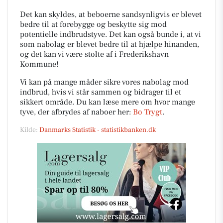
Det kan skyldes, at beboerne sandsynligvis er blevet
bedre til at forebygge og beskytte sig mod
potentielle indbrudstyve. Det kan også bunde i, at vi
som nabolag er blevet bedre til at hjælpe hinanden,
og det kan vi være stolte af i Frederikshavn
Kommune!
Vi kan på mange måder sikre vores nabolag mod
indbrud, hvis vi står sammen og bidrager til et
sikkert område. Du kan læse mere om hvor mange
tyve, der afbrydes af naboer her:
Bo Trygt
.
Kilde:
Danmarks Statistik - statistikbanken.dk