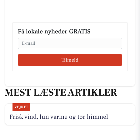
Få lokale nyheder GRATIS
Email
Tilmeld
MEST LÆSTE ARTIKLER
VEJRET
Frisk vind, lun varme og tør himmel