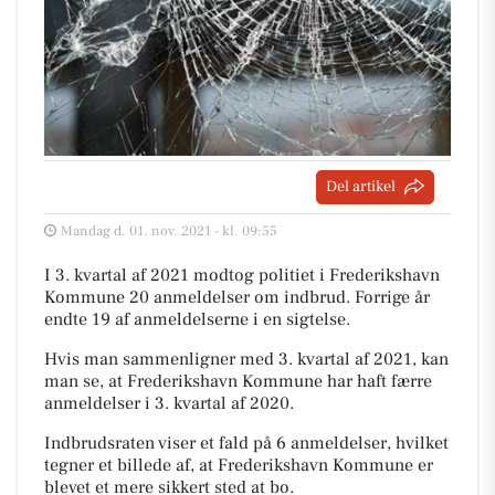
Del artikel
Mandag d. 01. nov. 2021 - kl. 09:55
I 3. kvartal af 2021 modtog politiet i Frederikshavn
Kommune 20 anmeldelser om indbrud. Forrige år
endte 19 af anmeldelserne i en sigtelse.
Hvis man sammenligner med 3. kvartal af 2021, kan
man se, at Frederikshavn Kommune har haft færre
anmeldelser i 3. kvartal af 2020.
Indbrudsraten viser et fald på 6 anmeldelser, hvilket
tegner et billede af, at Frederikshavn Kommune er
blevet et mere sikkert sted at bo.