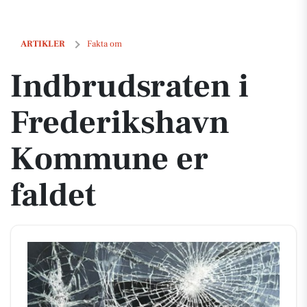
Indbrudsraten i Frederikshavn Kommune er faldet
ARTIKLER
Fakta om
Indbrudsraten i
Frederikshavn
Kommune er
faldet