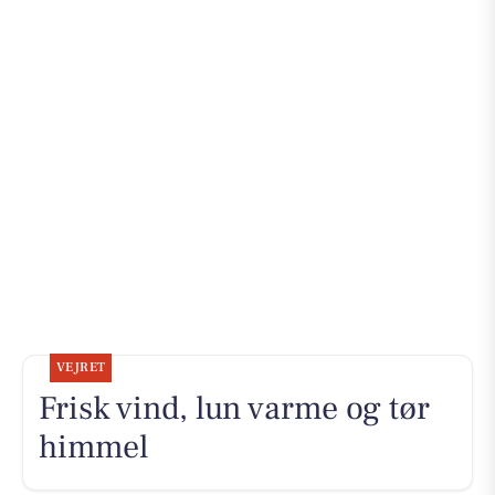
VEJRET
Frisk vind, lun varme og tør
himmel