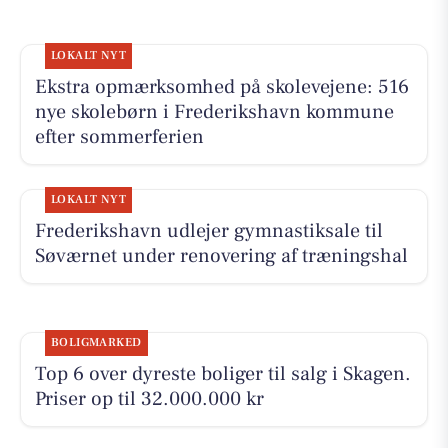
LOKALT NYT
Ekstra opmærksomhed på skolevejene: 516
nye skolebørn i Frederikshavn kommune
efter sommerferien
LOKALT NYT
Frederikshavn udlejer gymnastiksale til
Søværnet under renovering af træningshal
BOLIGMARKED
Top 6 over dyreste boliger til salg i Skagen.
Priser op til 32.000.000 kr