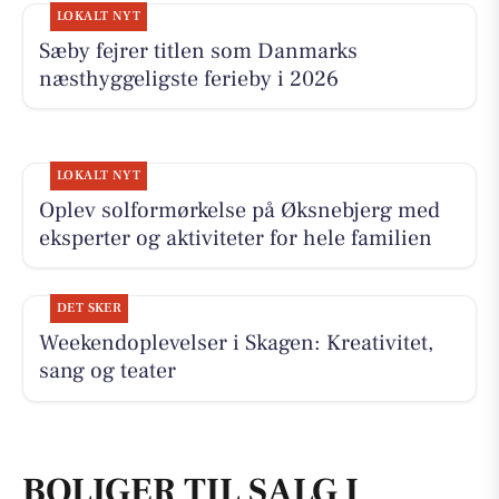
LOKALT NYT
Sæby fejrer titlen som Danmarks
næsthyggeligste ferieby i 2026
LOKALT NYT
Oplev solformørkelse på Øksnebjerg med
eksperter og aktiviteter for hele familien
DET SKER
Weekendoplevelser i Skagen: Kreativitet,
sang og teater
BOLIGER TIL SALG I