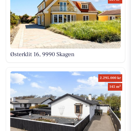
Østerklit 16, 9990 Skagen
2.295.000 kr
2
145 m