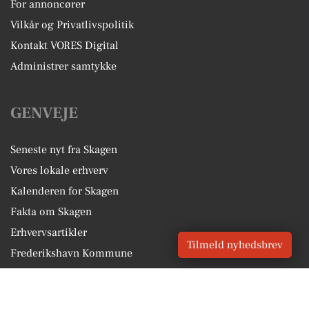
For annoncører
Vilkår og Privatlivspolitik
Kontakt VORES Digital
Administrer samtykke
GENVEJE
Seneste nyt fra Skagen
Vores lokale erhverv
Kalenderen for Skagen
Fakta om Skagen
Erhvervsartikler
Tilmeld nyhedsbrev
Frederikshavn Kommune
Få en gratis salgsvurdering
Sponsoreret indhold