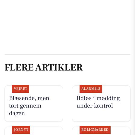
FLERE ARTIKLER
VEJRET
ALARM112
Blæsende, men
Ildløs i mødding
tørt gennem
under kontrol
dagen
JOBNYT
BOLIGMARKED