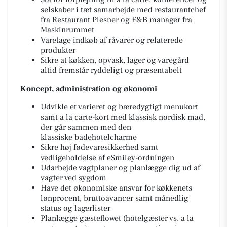
selskaber i tæt samarbejde med restaurantchef
fra Restaurant Plesner og F&B manager fra
Maskinrummet
Varetage indkøb af råvarer og relaterede
produkter
Sikre at køkken, opvask, lager og varegård
altid fremstår ryddeligt og præsentabelt
Koncept, administration og økonomi
Udvikle et varieret og bæredygtigt menukort
samt a la carte-kort med klassisk nordisk mad,
der går sammen med den
klassiske badehotelcharme
Sikre høj fødevaresikkerhed samt
vedligeholdelse af eSmiley-ordningen
Udarbejde vagtplaner og planlægge dig ud af
vagter ved sygdom
Have det økonomiske ansvar for køkkenets
lønprocent, bruttoavancer samt månedlig
status og lagerlister
Planlægge gæsteflowet (hotelgæster vs. a la