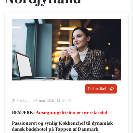
Del artikel
Fredag d. 29. maj 2026 - kl. 20:31
BEMÆRK:
Ansøgningsfristen er overskredet
Passioneret og synlig Køkkenchef til dynamisk
dansk badehotel på Toppen af Danmark