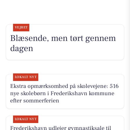
VEJRET
Blæsende, men tørt gennem
dagen
LOKALT NYT
Ekstra opmærksomhed på skolevejene: 516
nye skolebørn i Frederikshavn kommune
efter sommerferien
LOKALT NYT
Frederikshavn udlejer gymnastiksale til