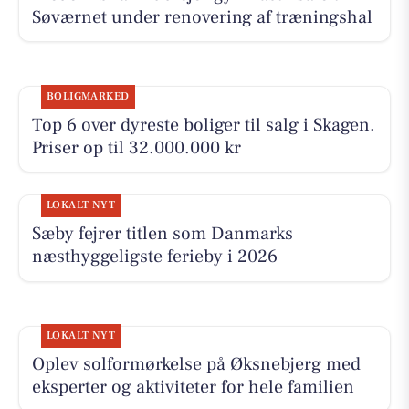
Søværnet under renovering af træningshal
BOLIGMARKED
Top 6 over dyreste boliger til salg i Skagen.
Priser op til 32.000.000 kr
LOKALT NYT
Sæby fejrer titlen som Danmarks
næsthyggeligste ferieby i 2026
LOKALT NYT
Oplev solformørkelse på Øksnebjerg med
eksperter og aktiviteter for hele familien