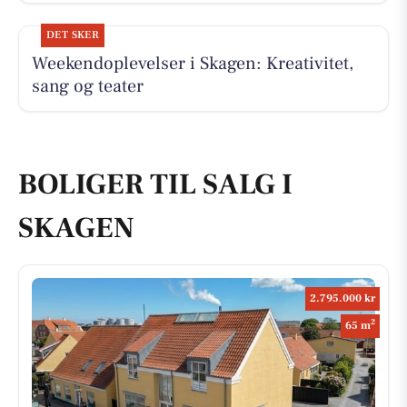
DET SKER
Weekendoplevelser i Skagen: Kreativitet,
sang og teater
BOLIGER TIL SALG I
SKAGEN
2.795.000 kr
2
65 m