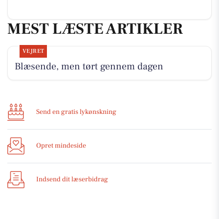
MEST LÆSTE ARTIKLER
VEJRET
Blæsende, men tørt gennem dagen
Send en gratis lykønskning
Opret mindeside
Indsend dit læserbidrag