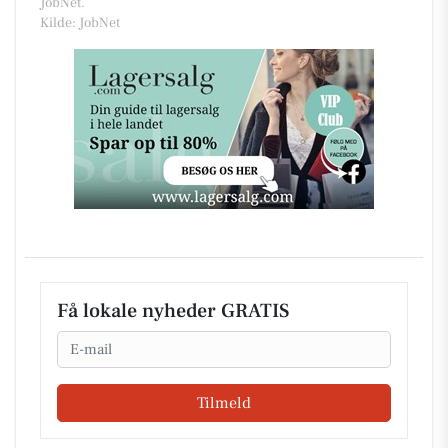
JobNet.
Kilde: JobNet
Få lokale nyheder GRATIS
Email
Tilmeld