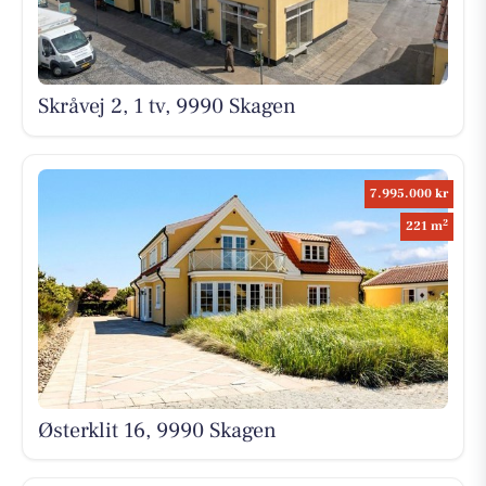
Skråvej 2, 1 tv, 9990 Skagen
7.995.000 kr
2
221 m
Østerklit 16, 9990 Skagen