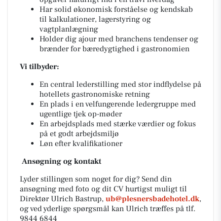
Har solid økonomisk forståelse og kendskab
til kalkulationer, lagerstyring og
vagtplanlægning
Holder dig ajour med branchens tendenser og
brænder for bæredygtighed i gastronomien
Vi tilbyder:
En central lederstilling med stor indflydelse på
hotellets gastronomiske retning
En plads i en velfungerende ledergruppe med
ugentlige tjek op-møder
En arbejdsplads med stærke værdier og fokus
på et godt arbejdsmiljø
Løn efter kvalifikationer
Ansøgning og kontakt
Lyder stillingen som noget for dig? Send din
ansøgning med foto og dit CV hurtigst muligt til
Direktør Ulrich Bastrup,
ub@plesnersbadehotel.dk
,
og ved yderlige spørgsmål kan Ulrich træffes på tlf.
9844 6844