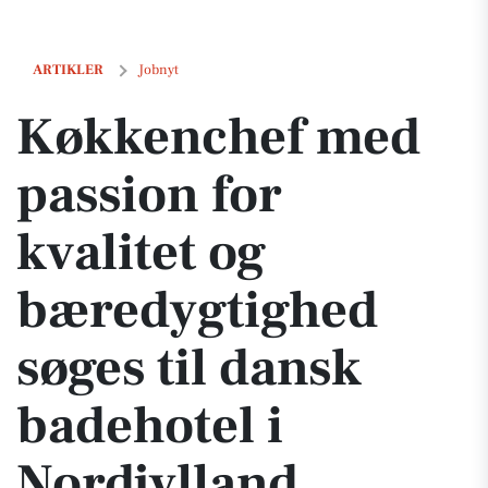
Køkkenchef med passion for kvalitet og bæredygtighed søges til dans
ARTIKLER
Jobnyt
Køkkenchef med
passion for
kvalitet og
bæredygtighed
søges til dansk
badehotel i
Nordjylland