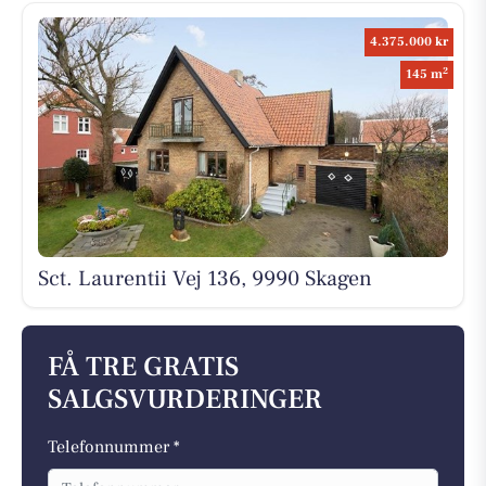
4.375.000 kr
2
145 m
Sct. Laurentii Vej 136, 9990 Skagen
FÅ TRE GRATIS
SALGSVURDERINGER
Telefonnummer *