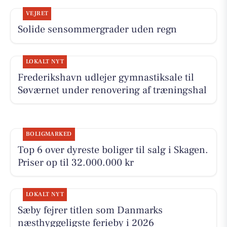
VEJRET
Solide sensommergrader uden regn
LOKALT NYT
Frederikshavn udlejer gymnastiksale til
Søværnet under renovering af træningshal
BOLIGMARKED
Top 6 over dyreste boliger til salg i Skagen.
Priser op til 32.000.000 kr
LOKALT NYT
Sæby fejrer titlen som Danmarks
næsthyggeligste ferieby i 2026