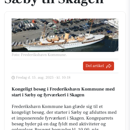
Foto: Frederikshavn Kommune
.
Del artikel
Fredag d. 15. aug. 2025 - kl. 10:18
Kongeligt besøg i Frederikshavn Kommune med
start i Sæby og fyrværkeri i Skagen
Frederikshavn Kommune kan glæde sig til et
kongeligt besøg, der starter i Sæby og afsluttes med
et imponerende fyrværkeri i Skagen. Kongeparrets
besøg byder på en dag fyldt med aktiviteter og
oplevelser. Besøget begynder kl. 10.00, når