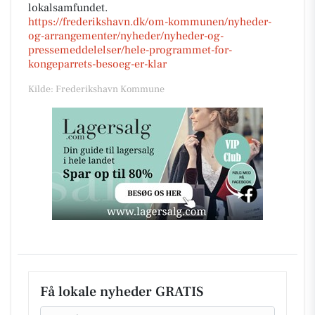
lokalsamfundet.
https://frederikshavn.dk/om-kommunen/nyheder-
og-arrangementer/nyheder/nyheder-og-
pressemeddelelser/hele-programmet-for-
kongeparrets-besoeg-er-klar
Kilde: Frederikshavn Kommune
Få lokale nyheder GRATIS
Email