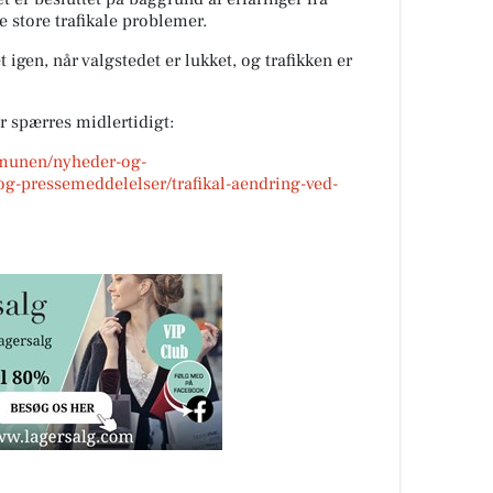
e store trafikale problemer.
 igen, når valgstedet er lukket, og trafikken er
r spærres midlertidigt:
mmunen/nyheder-og-
g-pressemeddelelser/trafikal-aendring-ved-