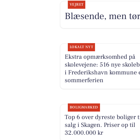
VEJRET
Blæsende, men tø
LOKALT NYT
Ekstra opmærksomhed på
skolevejene: 516 nye skole
i Frederikshavn kommune e
sommerferien
BOLIGMARKED
Top 6 over dyreste boliger t
salg i Skagen. Priser op til
32.000.000 kr