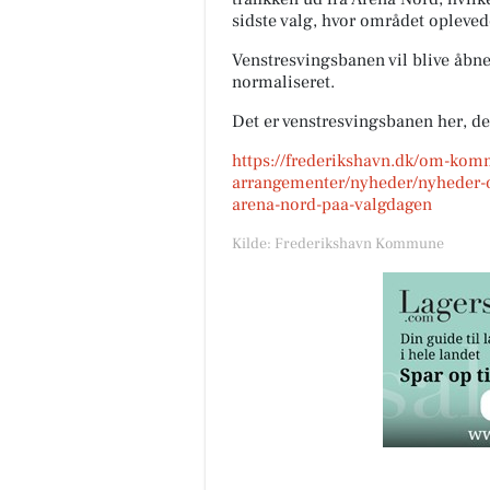
sidste valg, hvor området opleved
Venstresvingsbanen vil blive åbnet
normaliseret.
Det er venstresvingsbanen her, de
https://frederikshavn.dk/om-ko
arrangementer/nyheder/nyheder-o
arena-nord-paa-valgdagen
Kilde: Frederikshavn Kommune