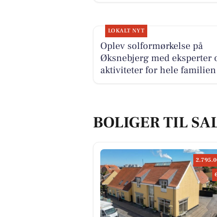
LOKALT NYT
Oplev solformørkelse på
Øksnebjerg med eksperter 
aktiviteter for hele familien
BOLIGER TIL SA
2.795.0