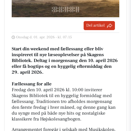
Del artikel
Onsdag d. 01. apr. 2026 - kl. 07:15
Start din weekend med fællessang eller bliv
inspireret til nye læseoplevelser på Skagens
Bibliotek. Deltag i morgensang den 10. april 2026
eller få bogtips og en hyggelig eftermiddag den
29. april 2026.
Fællessang for alle
Fredag den 10. april 2026 kl. 10:00 inviterer
Skagens Bibliotek til en hyggelig formiddag med
fællessang. Traditionen tro afholdes morgensang
den første fredag i hver måned, og denne gang kan
du synge med på både nye hits og nostalgiske
klassikere fra Højskolesangbogen.
Arrangementet foregår i selskab med Musikskolen,