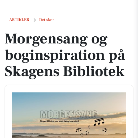
Morgensang og boginspiration på Skagens Bibliotek
ARTIKLER
Det sker
Morgensang og
boginspiration på
Skagens Bibliotek