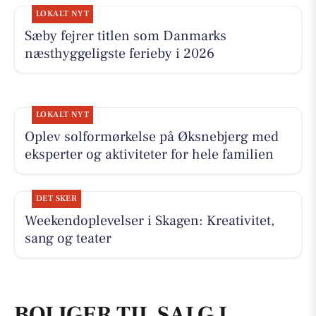
LOKALT NYT
Sæby fejrer titlen som Danmarks
næsthyggeligste ferieby i 2026
LOKALT NYT
Oplev solformørkelse på Øksnebjerg med
eksperter og aktiviteter for hele familien
DET SKER
Weekendoplevelser i Skagen: Kreativitet,
sang og teater
BOLIGER TIL SALG I