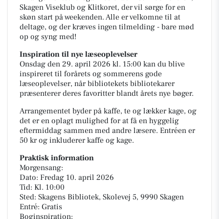
Skagen Viseklub og Klitkoret, der vil sørge for en
skøn start på weekenden. Alle er velkomne til at
deltage, og der kræves ingen tilmelding - bare mød
op og syng med!
Inspiration til nye læseoplevelser
Onsdag den 29. april 2026 kl. 15:00 kan du blive
inspireret til forårets og sommerens gode
læseoplevelser, når bibliotekets bibliotekarer
præsenterer deres favoritter blandt årets nye bøger.
Arrangementet byder på kaffe, te og lækker kage, og
det er en oplagt mulighed for at få en hyggelig
eftermiddag sammen med andre læsere. Entréen er
50 kr og inkluderer kaffe og kage.
Praktisk information
Morgensang:
Dato: Fredag 10. april 2026
Tid: Kl. 10:00
Sted: Skagens Bibliotek, Skolevej 5, 9990 Skagen
Entré: Gratis
Boginspiration: