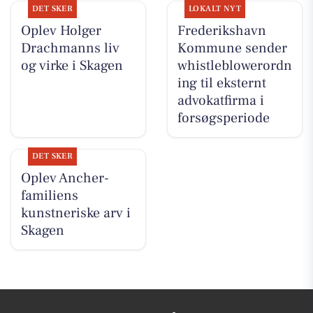
DET SKER
LOKALT NYT
Oplev Holger
Frederikshavn
Drachmanns liv
Kommune sender
og virke i Skagen
whistleblowerordn
ing til eksternt
advokatfirma i
forsøgsperiode
DET SKER
Oplev Ancher-
familiens
kunstneriske arv i
Skagen