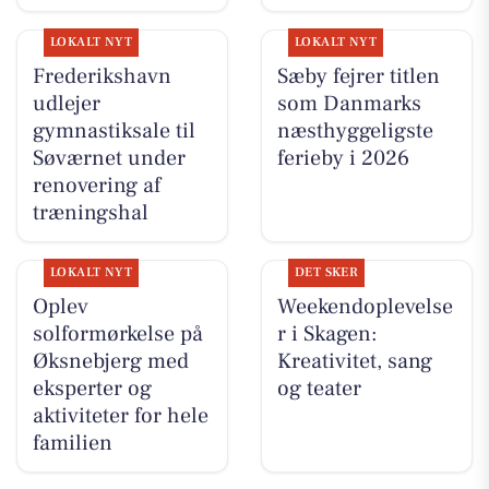
LOKALT NYT
LOKALT NYT
Frederikshavn
Sæby fejrer titlen
udlejer
som Danmarks
gymnastiksale til
næsthyggeligste
Søværnet under
ferieby i 2026
renovering af
træningshal
LOKALT NYT
DET SKER
Oplev
Weekendoplevelse
solformørkelse på
r i Skagen:
Øksnebjerg med
Kreativitet, sang
eksperter og
og teater
aktiviteter for hele
familien