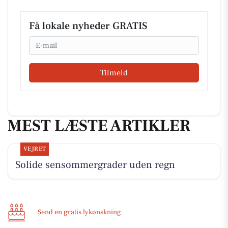
Få lokale nyheder GRATIS
Email
Tilmeld
MEST LÆSTE ARTIKLER
VEJRET
Solide sensommergrader uden regn
Send en gratis lykønskning