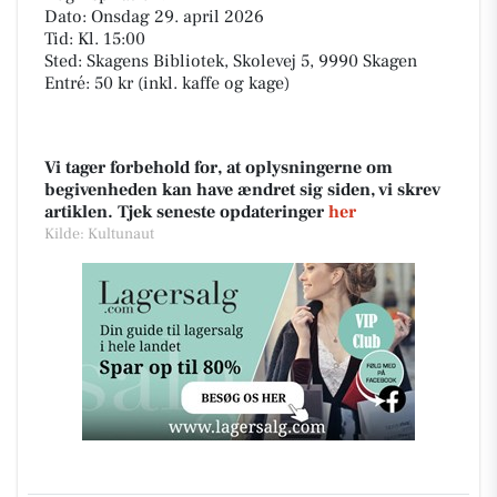
Dato: Onsdag 29. april 2026
Tid: Kl. 15:00
Sted: Skagens Bibliotek, Skolevej 5, 9990 Skagen
Entré: 50 kr (inkl. kaffe og kage)
Vi tager forbehold for, at oplysningerne om
begivenheden kan have ændret sig siden, vi skrev
artiklen. Tjek seneste opdateringer
her
Kilde: Kultunaut