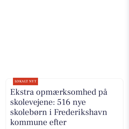
LOKALT NYT
Ekstra opmærksomhed på
skolevejene: 516 nye
skolebørn i Frederikshavn
kommune efter