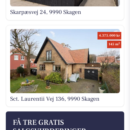
Skarpæsvej 24, 9990 Skagen
4.375.000 kr
2
145 m
Sct. Laurentii Vej 136, 9990 Skagen
FÅ TRE GRATIS