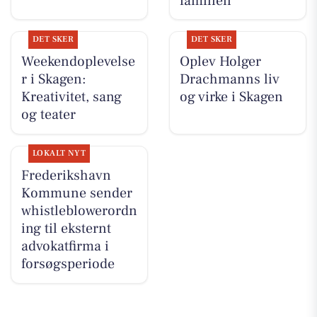
familien
DET SKER
DET SKER
Weekendoplevelse
Oplev Holger
r i Skagen:
Drachmanns liv
Kreativitet, sang
og virke i Skagen
og teater
LOKALT NYT
Frederikshavn
Kommune sender
whistleblowerordn
ing til eksternt
advokatfirma i
forsøgsperiode