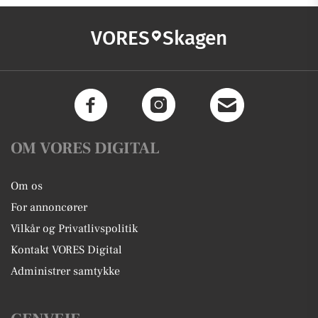
VORES
Skagen
OM VORES DIGITAL
Om os
For annoncører
Vilkår og Privatlivspolitik
Kontakt VORES Digital
Administrer samtykke