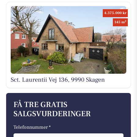
4.375.000 kr
2
145 m
Sct. Laurentii Vej 136, 9990 Skagen
FÅ TRE GRATIS
SALGSVURDERINGER
Telefonnummer *