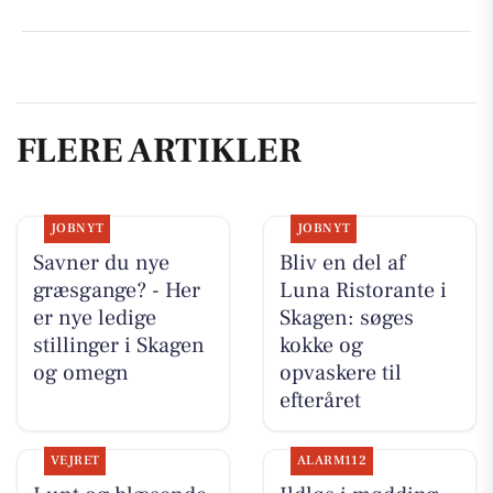
FLERE ARTIKLER
JOBNYT
JOBNYT
Savner du nye
Bliv en del af
græsgange? - Her
Luna Ristorante i
er nye ledige
Skagen: søges
stillinger i Skagen
kokke og
og omegn
opvaskere til
efteråret
VEJRET
ALARM112