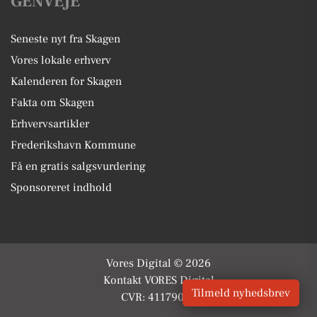
GENVEJE
Seneste nyt fra Skagen
Vores lokale erhverv
Kalenderen for Skagen
Fakta om Skagen
Erhvervsartikler
Frederikshavn Kommune
Få en gratis salgsvurdering
Sponsoreret indhold
Vores Digital © 2026
Kontakt VORES Digital
Tilmeld nyhedsbrev
CVR: 41179082