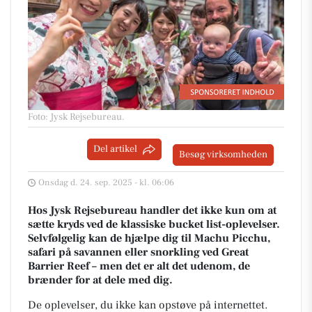
Foto: Jysk Rejsebureau
.
Del artikel
Besøg virksomheden
Onsdag d. 24. sep. 2025 - kl. 06:06
Hos Jysk Rejsebureau handler det ikke kun om at
sætte kryds ved de klassiske bucket list-oplevelser.
Selvfølgelig kan de hjælpe dig til Machu Picchu,
safari på savannen eller snorkling ved Great
Barrier Reef – men det er alt det udenom, de
brænder for at dele med dig.
De oplevelser, du ikke kan opstøve på internettet.