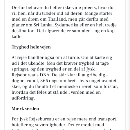
Derfor behøver du heller ikke vide præcis, hvor du
vil hen, når du træder ind ad døren. Mange starter
med en drøm om Thailand, men går derfra med
planer om Sri Lanka, Sydamerika eller en helt tredje
destination. Det afgørende er samtalen – og en kop
kaffe.
Tryghed hele vejen
At rejse handler også om at turde. Om at kaste sig
ud i det ukendte. Men det kræver tryghed at tage
springet, og den tryghed er en del af Jysk
Rejsebureaus DNA. De står klar til at gribe dig –
døgnet rundt, 365 dage om året – hvis noget uventet
sker, og du får altid et menneske i røret, som forstår,
hvordan det føles at stå ude i verden med en
udfordring.
Mærk verden
For Jysk Rejsebureau er en rejse mere end transport,
hoteller og seværdigheder. Det er mødet med