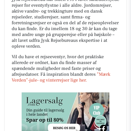
rejser for eventyrlystne i alle aldre. Jordomrejser,
aktive vandre- og trekkingture med en dansk
rejseleder, studierejser, samt firma- og
forretningsrejser er også en del af de rejseoplevelser
du kan finde. Er du imellem 18 og 30 år kan du tage
med andre unge på grupperejse eller på højskole –
alt lavet udfra Jysk Rejsebureaus ekspertise i at
opleve verden.
Vil du have et rejseeventyr, hvor det praktiske
allerede er ordnet, kan du finde masser af
spændende muligheder med faste priser og
afrejsedatoer. Få inspiration blandt deres
”Mærk
Verden”-jule- og vinterrejser lige her.