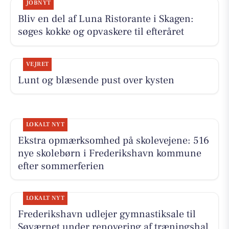
JOBNYT
Bliv en del af Luna Ristorante i Skagen:
søges kokke og opvaskere til efteråret
VEJRET
Lunt og blæsende pust over kysten
LOKALT NYT
Ekstra opmærksomhed på skolevejene: 516
nye skolebørn i Frederikshavn kommune
efter sommerferien
LOKALT NYT
Frederikshavn udlejer gymnastiksale til
Søværnet under renovering af træningshal