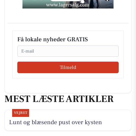
Få lokale nyheder GRATIS
Email
Tilmeld
MEST LÆSTE ARTIKLER
VEJRET
Lunt og blæsende pust over kysten