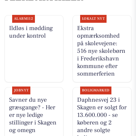
ALARM112
LOKALT NYT
Ildløs i mødding
Ekstra
under kontrol
opmærksomhed
på skolevejene:
516 nye skolebørn
i Frederikshavn
kommune efter
sommerferien
JOBNYT
BOLIGMARKED
Savner du nye
Daphnesvej 23 i
græsgange? - Her
Skagen er solgt for
er nye ledige
13.600.000 - se
stillinger i Skagen
køberen og 2
og omegn
andre solgte