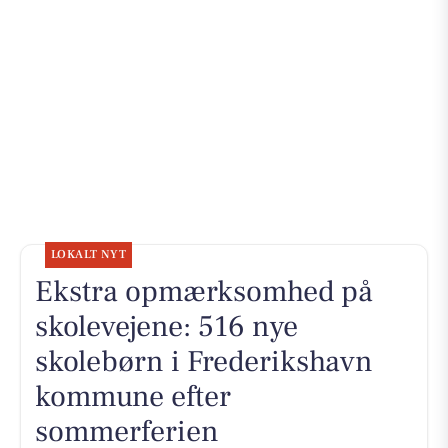
LOKALT NYT
Ekstra opmærksomhed på
skolevejene: 516 nye
skolebørn i Frederikshavn
kommune efter
sommerferien