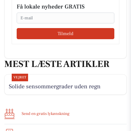
Få lokale nyheder GRATIS
Email
Tilmeld
MEST LÆSTE ARTIKLER
VEJRET
Solide sensommergrader uden regn
Send en gratis lykønskning