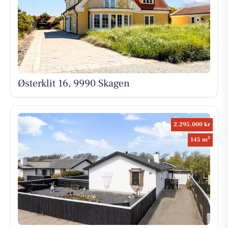
Østerklit 16, 9990 Skagen
2.295.000 kr
2
145 m