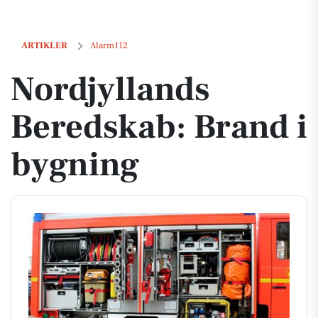
Nordjyllands Beredskab: Brand i bygning
ARTIKLER
Alarm112
Nordjyllands
Beredskab: Brand i
bygning