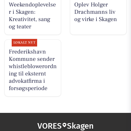
Weekendoplevelse
Oplev Holger
r i Skagen:
Drachmanns liv
Kreativitet, sang
og virke i Skagen
og teater
LOKALT NYT
Frederikshavn
Kommune sender
whistleblowerordn
ing til eksternt
advokatfirma i
forsøgsperiode
VORES
Skagen