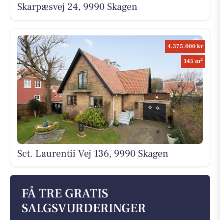
Skarpæsvej 24, 9990 Skagen
4.375.000 kr
2
145 m
Sct. Laurentii Vej 136, 9990 Skagen
FÅ TRE GRATIS
SALGSVURDERINGER