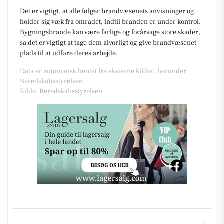
Det er vigtigt, at alle følger brandvæsenets anvisninger og
holder sig væk fra området, indtil branden er under kontrol.
Bygningsbrande kan være farlige og forårsage store skader,
så det er vigtigt at tage dem alvorligt og give brandvæsenet
plads til at udføre deres arbejde.
Data er automatisk hentet fra eksterne kilder, herunder
Beredskabsstyrelsen.
Kilde: Beredskabsstyrelsen