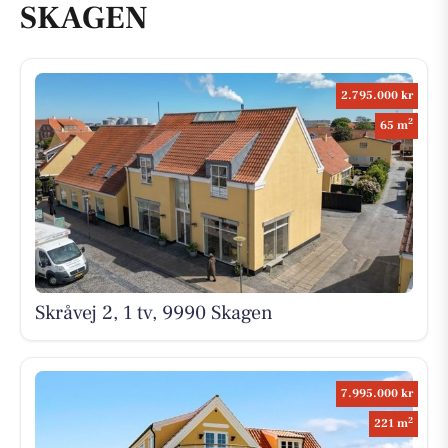
SKAGEN
2.795.000 kr
2
65 m
Skråvej 2, 1 tv, 9990 Skagen
7.995.000 kr
2
221 m