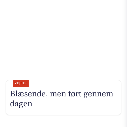
VEJRET
Blæsende, men tørt gennem
dagen