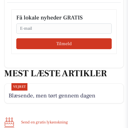
Få lokale nyheder GRATIS
Email
Tilmeld
MEST LÆSTE ARTIKLER
VEJRET
Blæsende, men tørt gennem dagen
Send en gratis lykønskning