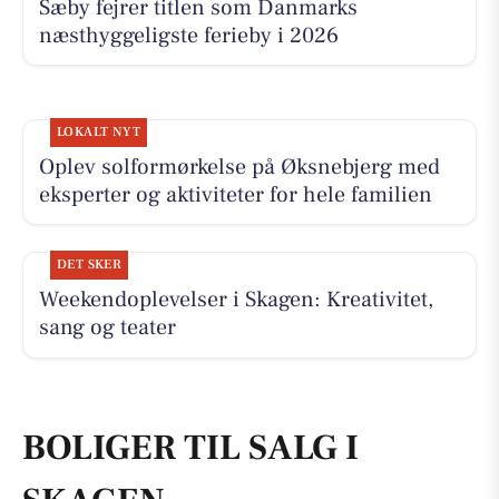
Sæby fejrer titlen som Danmarks
næsthyggeligste ferieby i 2026
LOKALT NYT
Oplev solformørkelse på Øksnebjerg med
eksperter og aktiviteter for hele familien
DET SKER
Weekendoplevelser i Skagen: Kreativitet,
sang og teater
BOLIGER TIL SALG I