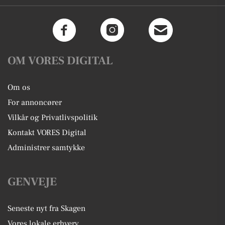
OM VORES DIGITAL
Om os
For annoncører
Vilkår og Privatlivspolitik
Kontakt VORES Digital
Administrer samtykke
GENVEJE
Seneste nyt fra Skagen
Vores lokale erhverv