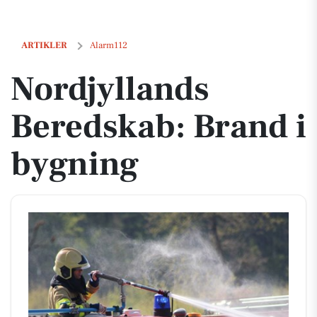
Nordjyllands Beredskab: Brand i bygning
ARTIKLER
Alarm112
Nordjyllands
Beredskab: Brand i
bygning