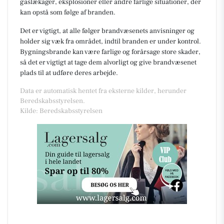
gaslækager, eksplosioner eller andre farlige situationer, der
kan opstå som følge af branden.
Det er vigtigt, at alle følger brandvæsenets anvisninger og
holder sig væk fra området, indtil branden er under kontrol.
Bygningsbrande kan være farlige og forårsage store skader,
så det er vigtigt at tage dem alvorligt og give brandvæsenet
plads til at udføre deres arbejde.
Data er automatisk hentet fra eksterne kilder, herunder
Beredskabsstyrelsen.
Kilde: Beredskabsstyrelsen