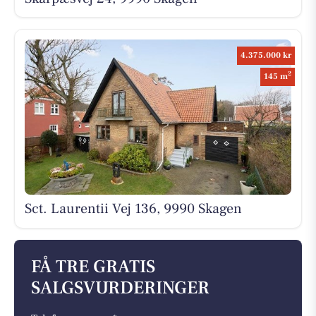
4.375.000 kr
2
145 m
Sct. Laurentii Vej 136, 9990 Skagen
FÅ TRE GRATIS
SALGSVURDERINGER