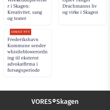
r i Skagen:
Drachmanns liv
Kreativitet, sang
og virke i Skagen
og teater
LOKALT NYT
Frederikshavn
Kommune sender
whistleblowerordn
ing til eksternt
advokatfirma i
forsøgsperiode
VORES
Skagen