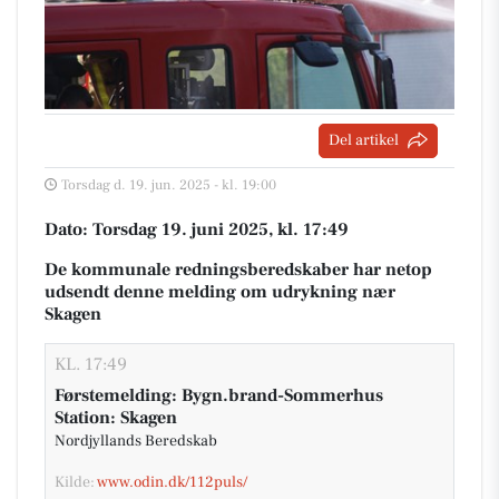
Del artikel
Torsdag d. 19. jun. 2025 - kl. 19:00
Dato: Torsdag 19. juni 2025, kl. 17:49
De kommunale redningsberedskaber har netop
udsendt denne melding om udrykning nær
Skagen
KL. 17:49
Førstemelding: Bygn.brand-Sommerhus
Station: Skagen
Nordjyllands Beredskab
Kilde:
www.odin.dk/112puls/