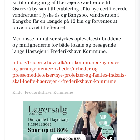
kr. til omlægning af Hærvejens vandrerute til
Østervrå by samt til etablering af to nye certificerede
vandreruter i Jyske ås og Bangsbo. Vandreruten i
Bangsbo får en længde på 12 km og forventes at
blive indviet til efteråret.
Med disse initiativer styrkes oplevelsestilbuddene
og mulighederne for både lokale og besøgende
langs Hærvejen i Frederikshavn Kommune.
https://frederikshavn.dk/om-kommunen/nyheder-
og-arrangementer/nyheder/nyheder-og-
pressemeddelelser/nye-projekter-og-faelles-indsats-
skal-loefte-haervejen-i-frederikshavn-kommune
Kilde: Frederikshavn Kommune