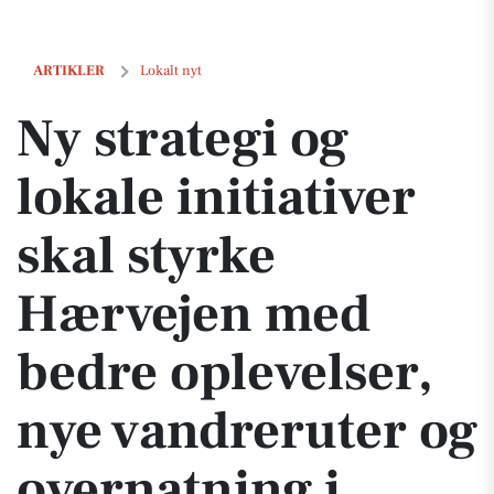
Ny strategi og lokale initiativer skal styrke Hærvejen med bedre ople
ARTIKLER
Lokalt nyt
Ny strategi og
lokale initiativer
skal styrke
Hærvejen med
bedre oplevelser,
nye vandreruter og
overnatning i