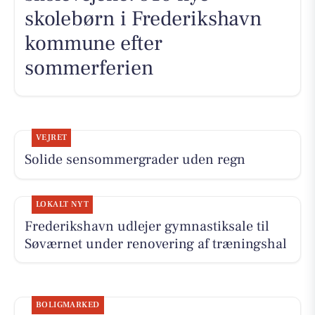
skolebørn i Frederikshavn
kommune efter
sommerferien
VEJRET
Solide sensommergrader uden regn
LOKALT NYT
Frederikshavn udlejer gymnastiksale til
Søværnet under renovering af træningshal
BOLIGMARKED