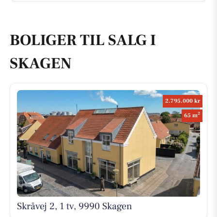
BOLIGER TIL SALG I
SKAGEN
2.795.000 kr
2
65 m
Skråvej 2, 1 tv, 9990 Skagen