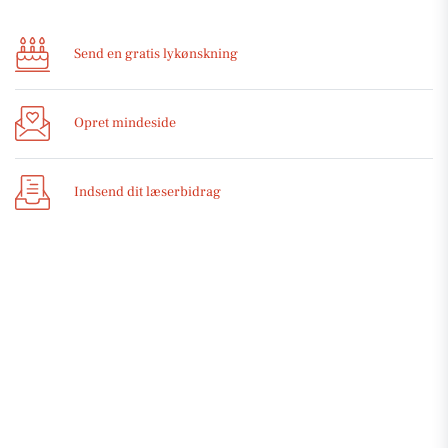
Send en gratis lykønskning
Opret mindeside
Indsend dit læserbidrag