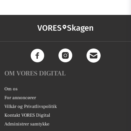
VORES
Skagen
OM VORES DIGITAL
Om os
For annoncører
Vilkår og Privatlivspolitik
Kontakt VORES Digital
Administrer samtykke