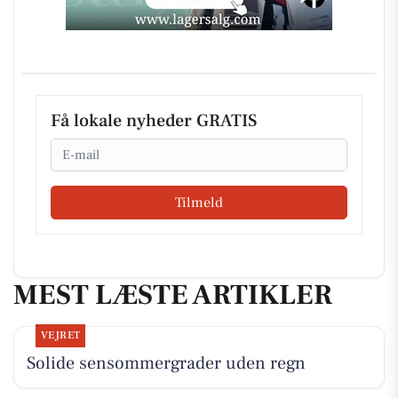
Få lokale nyheder GRATIS
Email
Tilmeld
MEST LÆSTE ARTIKLER
VEJRET
Solide sensommergrader uden regn