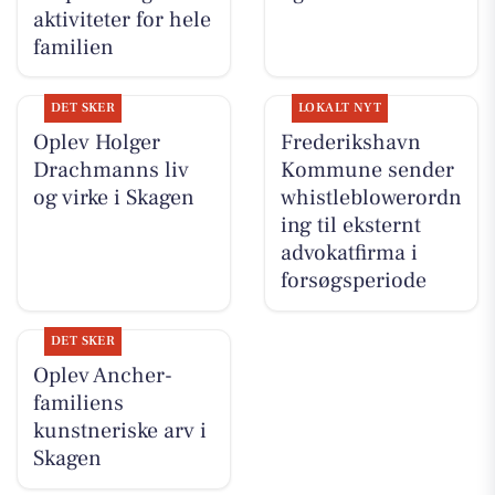
aktiviteter for hele
familien
DET SKER
LOKALT NYT
Oplev Holger
Frederikshavn
Drachmanns liv
Kommune sender
og virke i Skagen
whistleblowerordn
ing til eksternt
advokatfirma i
forsøgsperiode
DET SKER
Oplev Ancher-
familiens
kunstneriske arv i
Skagen