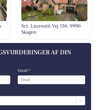
n
Sct. Laurentii Vej 136, 9990
Skagen
LGSVURDERINGER AF DIN
Email *