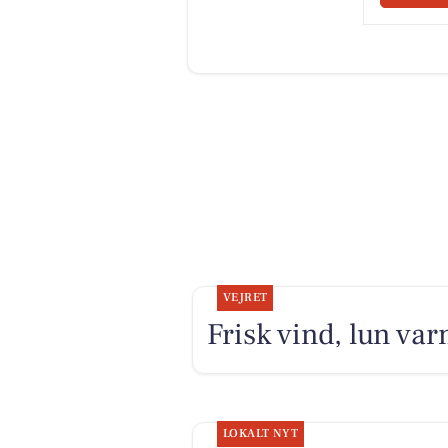
VEJRET
Frisk vind, lun va
LOKALT NYT