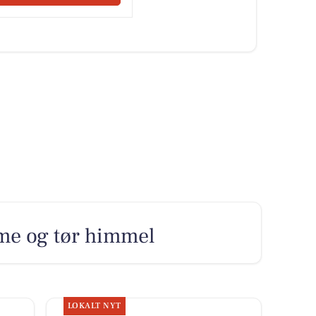
rme og tør himmel
LOKALT NYT