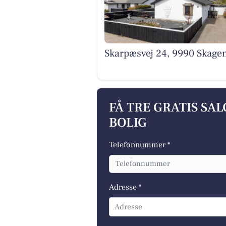
Skarpæsvej 24, 9990 Skage
FÅ TRE GRATIS SA
BOLIG
Telefonnummer *
Adresse *
Adresse