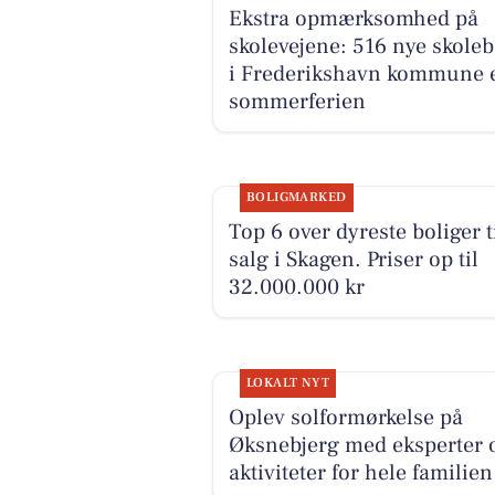
Ekstra opmærksomhed på
skolevejene: 516 nye skole
i Frederikshavn kommune e
sommerferien
BOLIGMARKED
Top 6 over dyreste boliger t
salg i Skagen. Priser op til
32.000.000 kr
LOKALT NYT
Oplev solformørkelse på
Øksnebjerg med eksperter 
aktiviteter for hele familien