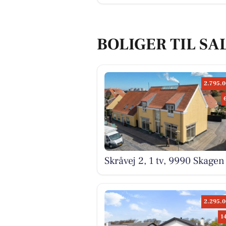
BOLIGER TIL SA
2.795.0
Skråvej 2, 1 tv, 9990 Skagen
2.295.0
1