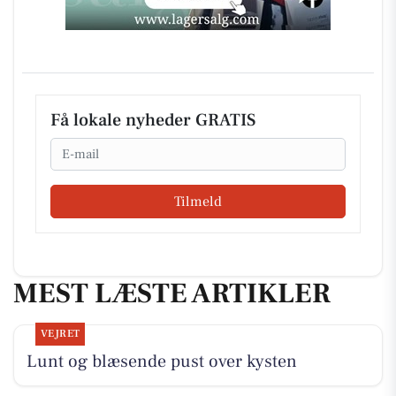
Få lokale nyheder GRATIS
Email
Tilmeld
MEST LÆSTE ARTIKLER
VEJRET
Lunt og blæsende pust over kysten