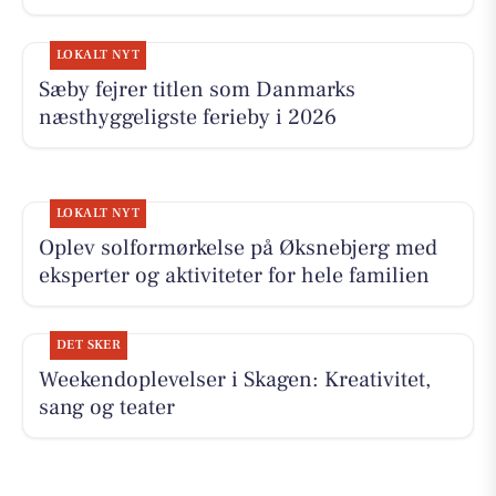
LOKALT NYT
Sæby fejrer titlen som Danmarks
næsthyggeligste ferieby i 2026
LOKALT NYT
Oplev solformørkelse på Øksnebjerg med
eksperter og aktiviteter for hele familien
DET SKER
Weekendoplevelser i Skagen: Kreativitet,
sang og teater