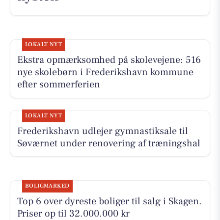
LOKALT NYT
Ekstra opmærksomhed på skolevejene: 516
nye skolebørn i Frederikshavn kommune
efter sommerferien
LOKALT NYT
Frederikshavn udlejer gymnastiksale til
Søværnet under renovering af træningshal
BOLIGMARKED
Top 6 over dyreste boliger til salg i Skagen.
Priser op til 32.000.000 kr