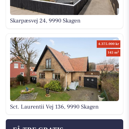
Skarpæsvej 24, 9990 Skagen
4.375.000 kr
2
145 m
Sct. Laurentii Vej 136, 9990 Skagen