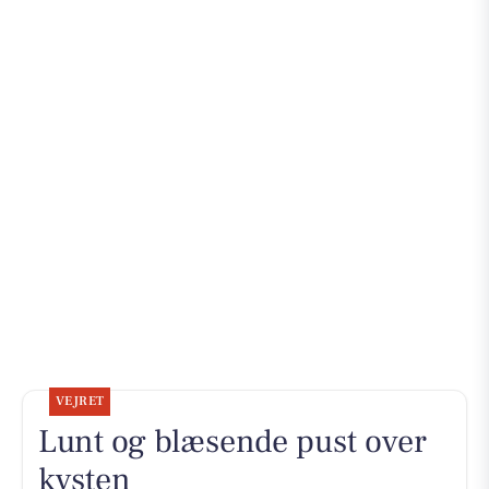
VEJRET
Lunt og blæsende pust over
kysten