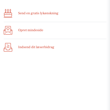
Send en gratis lykønskning
Opret mindeside
Indsend dit læserbidrag