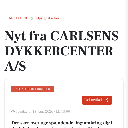
Nyt fra CARLSENS DYKKERCENTER A/S
ARTIKLER
Opslagstavlen
Nyt fra CARLSENS
DYKKERCENTER
A/S
Del artikel
Søndag d. 18. jan. 2026 - kl. 18:00
Der sker hver uge spændende ting omkring dig i