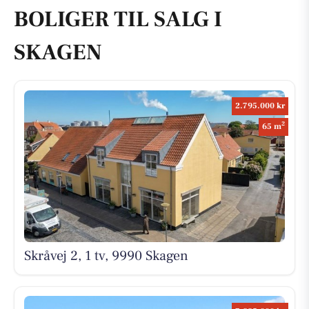
BOLIGER TIL SALG I
SKAGEN
2.795.000 kr
2
65 m
Skråvej 2, 1 tv, 9990 Skagen