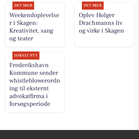
DET SKER
DET SKER
Weekendoplevelse
Oplev Holger
r i Skagen:
Drachmanns liv
Kreativitet, sang
og virke i Skagen
og teater
LOKALT NYT
Frederikshavn
Kommune sender
whistleblowerordn
ing til eksternt
advokatfirma i
forsøgsperiode