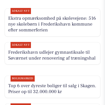
LOKALT NYT
Ekstra opmærksomhed på skolevejene: 516
nye skolebørn i Frederikshavn kommune
efter sommerferien
LOKALT NYT
Frederikshavn udlejer gymnastiksale til
Søværnet under renovering af træningshal
BOLIGMARKED
Top 6 over dyreste boliger til salg i Skagen.
Priser op til 32.000.000 kr