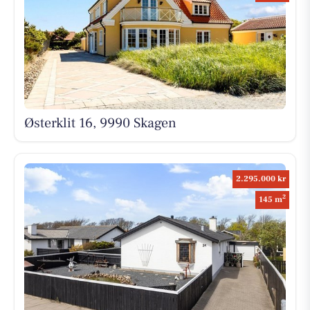
Østerklit 16, 9990 Skagen
2.295.000 kr
2
145 m