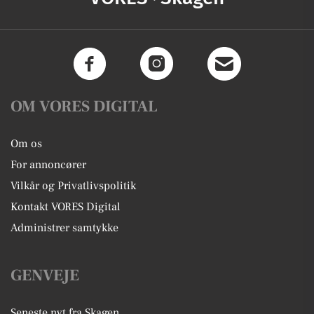
OM VORES DIGITAL
Om os
For annoncører
Vilkår og Privatlivspolitik
Kontakt VORES Digital
Administrer samtykke
GENVEJE
Seneste nyt fra Skagen