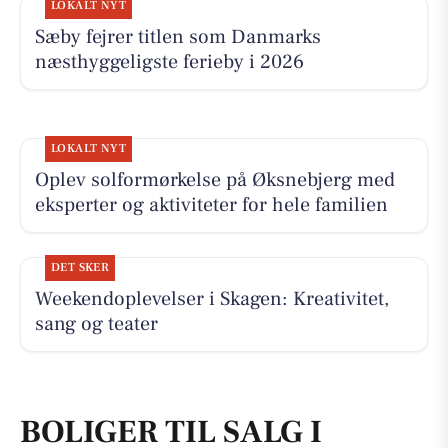
LOKALT NYT
Sæby fejrer titlen som Danmarks
næsthyggeligste ferieby i 2026
LOKALT NYT
Oplev solformørkelse på Øksnebjerg med
eksperter og aktiviteter for hele familien
DET SKER
Weekendoplevelser i Skagen: Kreativitet,
sang og teater
BOLIGER TIL SALG I