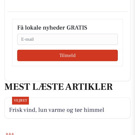
Få lokale nyheder GRATIS
Email
Tilmeld
MEST LÆSTE ARTIKLER
VEJRET
Frisk vind, lun varme og tør himmel