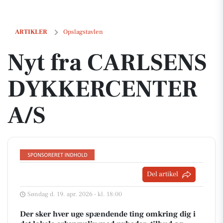
Nyt fra CARLSENS DYKKERCENTER A/S
ARTIKLER
Opslagstavlen
Nyt fra CARLSENS
DYKKERCENTER
A/S
Del artikel
Søndag d. 19. apr. 2026 - kl. 18:00
Der sker hver uge spændende ting omkring dig i