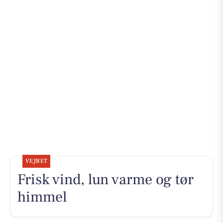
VEJRET
Frisk vind, lun varme og tør
himmel