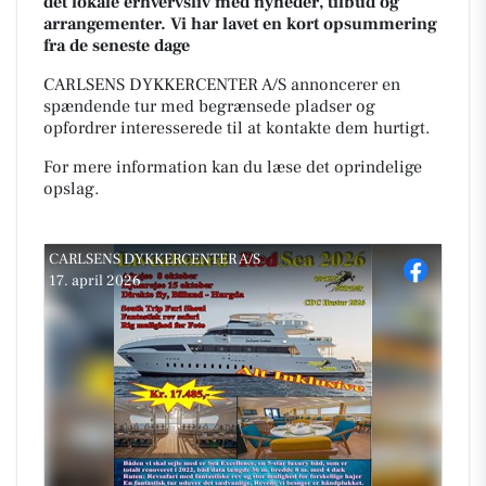
det lokale erhvervsliv med nyheder, tilbud og
arrangementer. Vi har lavet en kort opsummering
fra de seneste dage
CARLSENS DYKKERCENTER A/S annoncerer en
spændende tur med begrænsede pladser og
opfordrer interesserede til at kontakte dem hurtigt.
For mere information kan du læse det oprindelige
opslag.
CARLSENS DYKKERCENTER A/S
17. april 2026