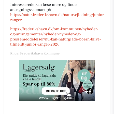
Interesserede kan læse mere og finde
ansøgningsskemaet på
https://natur.frederikshavn.dk/naturvejledning/junior-
ranger
.
https://frederikshavn.dk/om-kommunen/nyheder-
og-arrangementer/nyheder/nyheder-og-
pressemeddelelser/nu-kan-naturglade-boern-blive-
tilmeldt-junior-ranger-2026
Kilde: Frederikshavn Kommune