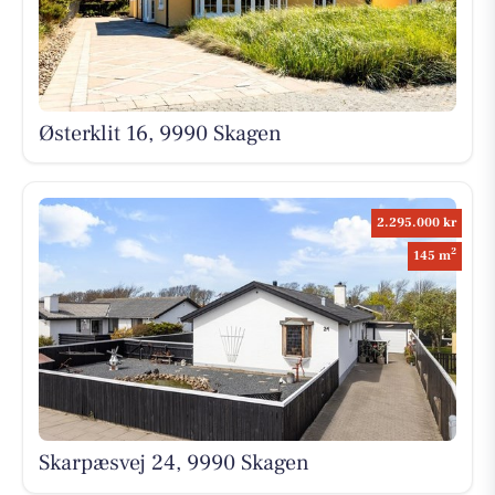
Østerklit 16, 9990 Skagen
2.295.000 kr
2
145 m
Skarpæsvej 24, 9990 Skagen