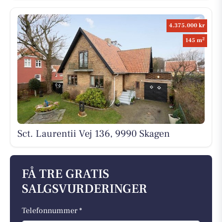
4.375.000 kr
2
145 m
Sct. Laurentii Vej 136, 9990 Skagen
FÅ TRE GRATIS
SALGSVURDERINGER
Telefonnummer *