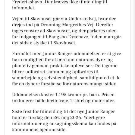
Frederikshavn. Der kræves ikke tilmelding til
infomødet.
Vejen til Skovhuset går via Understedvej, hvor der
drejes ind på Dronning Margrethes Vej. Derefter
tages venstre ad Skovhusvej, og der parkeres uden
for indgangen til Bangsbo Dyrehave, inden man går
det sidste stykke til Skovhuset.
Formålet med Junior Ranger-uddannelsen er at give
børn mulighed for at lære om naturens dyre- og
planteliv gennem praktiske oplevelser. Deltagerne
bliver udfordret sammen og opfordres til
samarbejde og selvstændighed, samtidig med at de
får en dybere forståelse for naturens mange sider.
Uddannelsen koster 1.195 kroner pr. barn. Prisen
inkluderer både hættetrøje, T-shirt og materialer.
Siste frist for tilmelding til det nye Junior Ranger
hold er tirsdag den 26. maj 2026. Yderligere
informationer og ansøgningsskema kan findes på
kommunens hjemmeside.