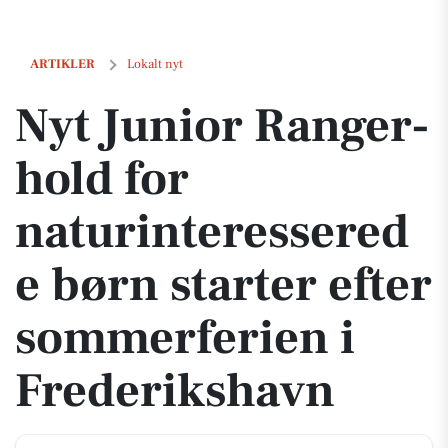
Nyt Junior Ranger-hold for naturinteresserede børn starter efter so
ARTIKLER
Lokalt nyt
Nyt Junior Ranger-
hold for
naturinteressered
e børn starter efter
sommerferien i
Frederikshavn