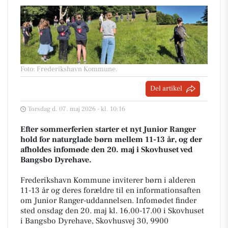
Foto: Frederikshavn Kommune
.
Del artikel
Torsdag d. 07. maj 2026 - kl. 10:16
Efter sommerferien starter et nyt Junior Ranger
hold for naturglade børn mellem 11-13 år, og der
afholdes infomøde den 20. maj i Skovhuset ved
Bangsbo Dyrehave.
Frederikshavn Kommune inviterer børn i alderen
11-13 år og deres forældre til en informationsaften
om Junior Ranger-uddannelsen. Infomødet finder
sted onsdag den 20. maj kl. 16.00-17.00 i Skovhuset
i Bangsbo Dyrehave, Skovhusvej 30, 9900