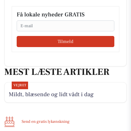
Få lokale nyheder GRATIS
Email
Tilmeld
MEST LÆSTE ARTIKLER
VEJRET
Mildt, blæsende og lidt vådt i dag
Send en gratis lykønskning