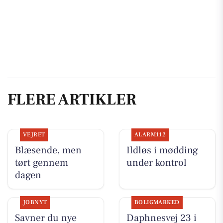
FLERE ARTIKLER
VEJRET
ALARM112
Blæsende, men
Ildløs i mødding
tørt gennem
under kontrol
dagen
JOBNYT
BOLIGMARKED
Savner du nye
Daphnesvej 23 i