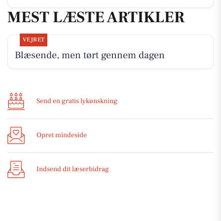
MEST LÆSTE ARTIKLER
VEJRET
Blæsende, men tørt gennem dagen
Send en gratis lykønskning
Opret mindeside
Indsend dit læserbidrag