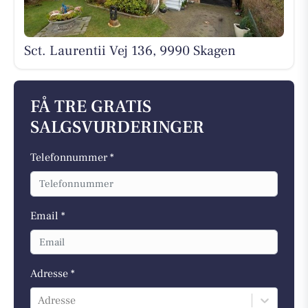
Sct. Laurentii Vej 136, 9990 Skagen
FÅ TRE GRATIS
SALGSVURDERINGER
Telefonnummer *
Email *
Adresse *
Adresse