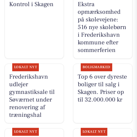
Kontrol i Skagen
Ekstra
opmærksomhed
på skolevejene:
516 nye skolebørn
i Frederikshavn
kommune efter
sommerferien
LOKALT NYT
BOLIGMARKED
Frederikshavn
Top 6 over dyreste
udlejer
boliger til salg i
gymnastiksale til
Skagen. Priser op
Søværnet under
til 32.000.000 kr
renovering af
træningshal
LOKALT NYT
LOKALT NYT