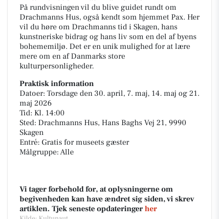
På rundvisningen vil du blive guidet rundt om
Drachmanns Hus, også kendt som hjemmet Pax. Her
vil du høre om Drachmanns tid i Skagen, hans
kunstneriske bidrag og hans liv som en del af byens
bohememiljø. Det er en unik mulighed for at lære
mere om en af Danmarks store
kulturpersonligheder.
Praktisk information
Datoer: Torsdage den 30. april, 7. maj, 14. maj og 21.
maj 2026
Tid: Kl. 14:00
Sted: Drachmanns Hus, Hans Baghs Vej 21, 9990
Skagen
Entré: Gratis for museets gæster
Målgruppe: Alle
Vi tager forbehold for, at oplysningerne om
begivenheden kan have ændret sig siden, vi skrev
artiklen. Tjek seneste opdateringer
her
Kilde: Kultunaut