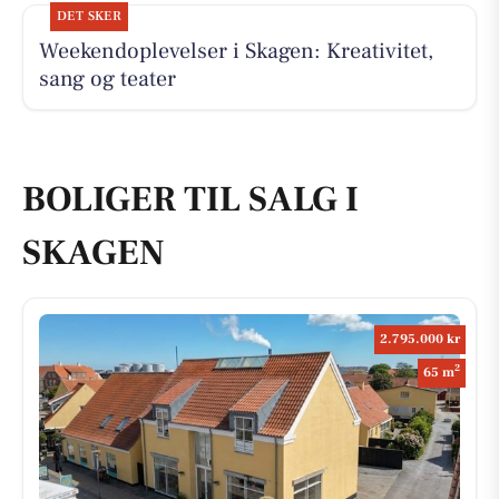
DET SKER
Weekendoplevelser i Skagen: Kreativitet,
sang og teater
BOLIGER TIL SALG I
SKAGEN
2.795.000 kr
2
65 m