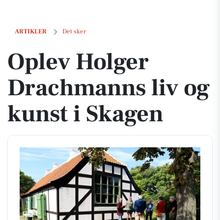
Oplev Holger Drachmanns liv og kunst i Skagen
ARTIKLER
Det sker
Oplev Holger
Drachmanns liv og
kunst i Skagen