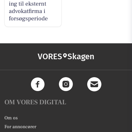
ing til eksternt
advokatfirma i
forsøgsperiode
VORES
Skagen
OM VORES DIGITAL
Om os
For annoncører