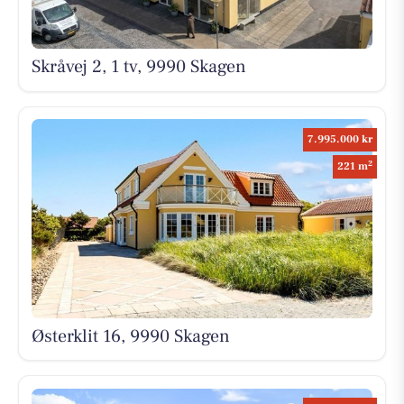
Skråvej 2, 1 tv, 9990 Skagen
7.995.000 kr
2
221 m
Østerklit 16, 9990 Skagen