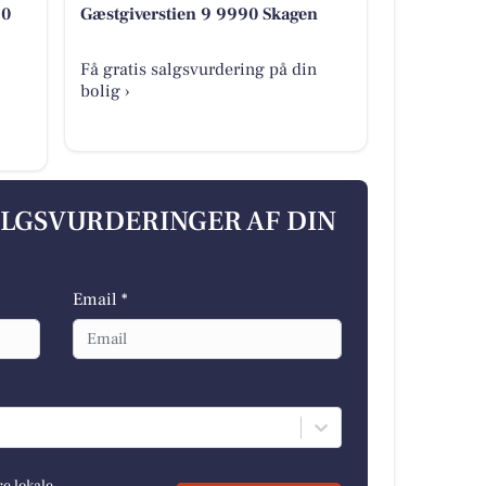
90
Gæstgiverstien 9 9990 Skagen
Få gratis salgsvurdering på din
bolig ›
ALGSVURDERINGER AF DIN
Email *