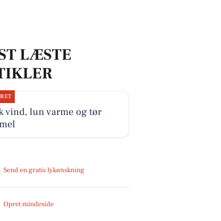
ST LÆSTE
TIKLER
JRET
k vind, lun varme og tør
mel
Send en gratis lykønskning
Opret mindeside