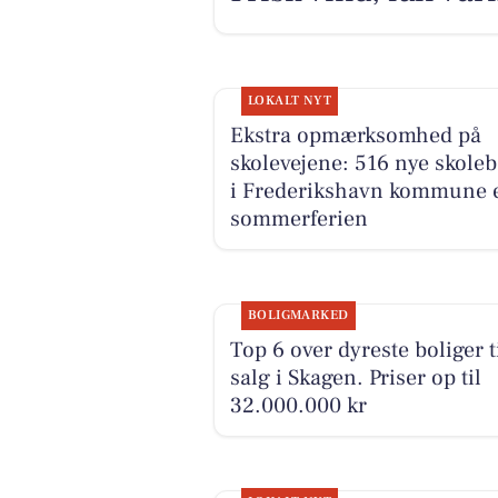
LOKALT NYT
Ekstra opmærksomhed på
skolevejene: 516 nye skole
i Frederikshavn kommune e
sommerferien
BOLIGMARKED
Top 6 over dyreste boliger t
salg i Skagen. Priser op til
32.000.000 kr