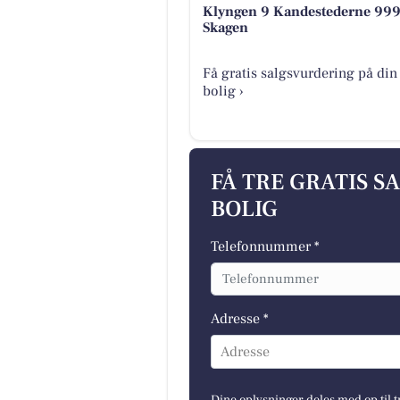
Klyngen 9 Kandestederne 99
Skagen
Få gratis salgsvurdering på din
bolig ›
FÅ TRE GRATIS S
BOLIG
Telefonnummer *
Adresse *
Adresse