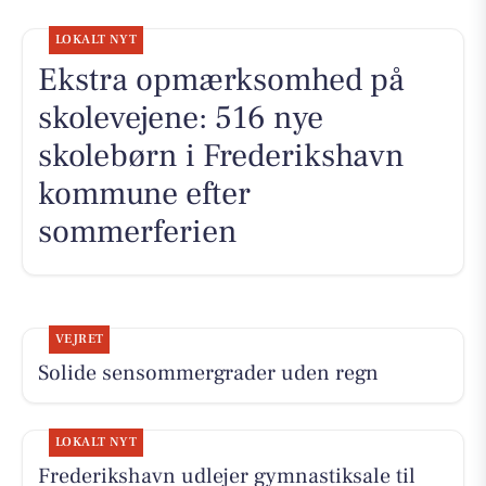
LOKALT NYT
Ekstra opmærksomhed på
skolevejene: 516 nye
skolebørn i Frederikshavn
kommune efter
sommerferien
VEJRET
Solide sensommergrader uden regn
LOKALT NYT
Frederikshavn udlejer gymnastiksale til