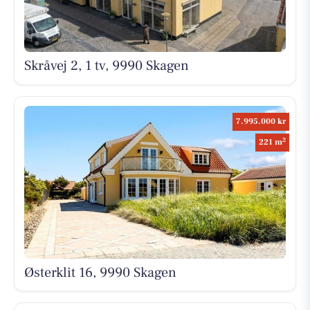
Skråvej 2, 1 tv, 9990 Skagen
7.995.000 kr
2
221 m
Østerklit 16, 9990 Skagen