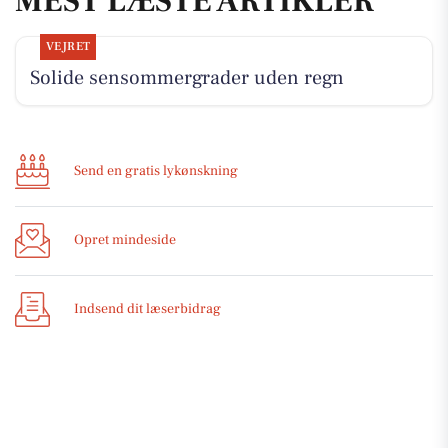
MEST LÆSTE ARTIKLER
VEJRET
Solide sensommergrader uden regn
Send en gratis lykønskning
Opret mindeside
Indsend dit læserbidrag