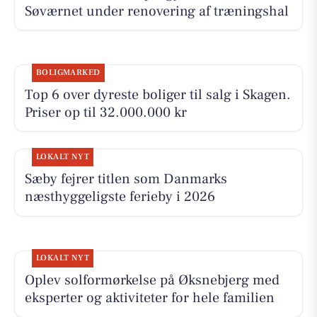
Søværnet under renovering af træningshal
BOLIGMARKED
Top 6 over dyreste boliger til salg i Skagen.
Priser op til 32.000.000 kr
LOKALT NYT
Sæby fejrer titlen som Danmarks
næsthyggeligste ferieby i 2026
LOKALT NYT
Oplev solformørkelse på Øksnebjerg med
eksperter og aktiviteter for hele familien