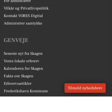
For annoncører
Vilkår og Privatlivspolitik
Kontakt VORES Digital
Administrer samtykke
GENVEJE
Seneste nyt fra Skagen
Vores lokale erhverv
Kalenderen for Skagen
Fakta om Skagen
Erhvervsartikler
Tilmeld nyhedsbrev
Frederikshavn Kommune
Få en gratis salgsvurdering
Sponsoreret indhold