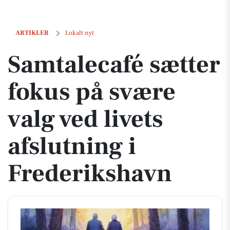
Samtalecafé sætter fokus på svære valg ved livets afslutning i Freder
ARTIKLER
Lokalt nyt
Samtalecafé sætter
fokus på svære
valg ved livets
afslutning i
Frederikshavn