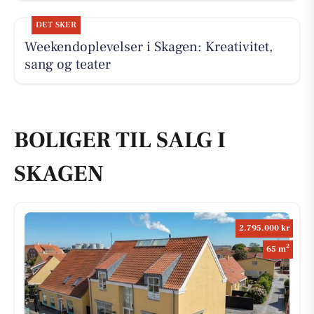
DET SKER
Weekendoplevelser i Skagen: Kreativitet,
sang og teater
BOLIGER TIL SALG I
SKAGEN
2.795.000 kr
2
65 m