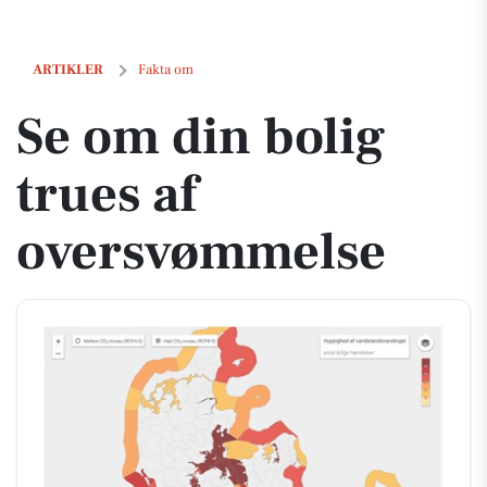
Se om din bolig trues af oversvømmelse
ARTIKLER
Fakta om
Se om din bolig
trues af
oversvømmelse