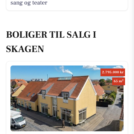
sang og teater
BOLIGER TIL SALG I
SKAGEN
2.795.000 kr
2
65 m