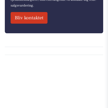
salgsvurdering.
Bliv kontaktet