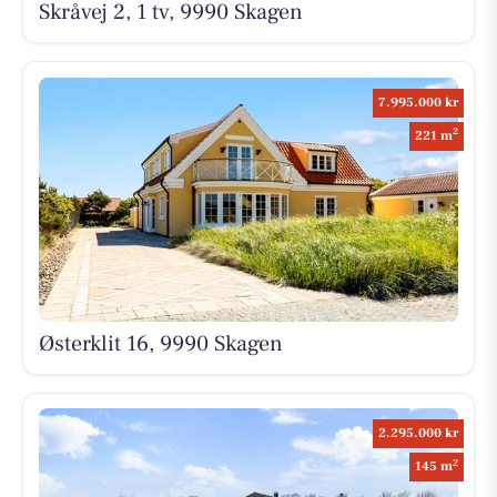
Skråvej 2, 1 tv, 9990 Skagen
7.995.000 kr
2
221 m
Østerklit 16, 9990 Skagen
2.295.000 kr
2
145 m