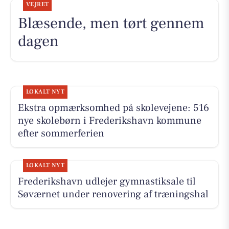
VEJRET
Blæsende, men tørt gennem
dagen
LOKALT NYT
Ekstra opmærksomhed på skolevejene: 516
nye skolebørn i Frederikshavn kommune
efter sommerferien
LOKALT NYT
Frederikshavn udlejer gymnastiksale til
Søværnet under renovering af træningshal