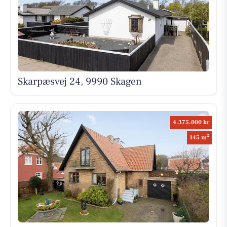
Skarpæsvej 24, 9990 Skagen
4.375.000 kr
2
145 m