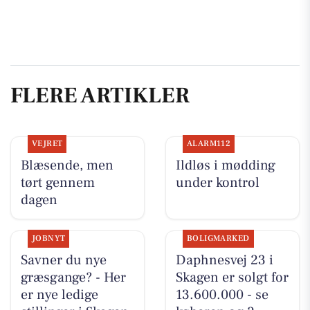
FLERE ARTIKLER
VEJRET
ALARM112
Blæsende, men
Ildløs i mødding
tørt gennem
under kontrol
dagen
JOBNYT
BOLIGMARKED
Savner du nye
Daphnesvej 23 i
græsgange? - Her
Skagen er solgt for
er nye ledige
13.600.000 - se