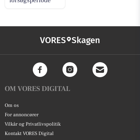
forsøgsperiode
VORES
Skagen
OM VORES DIGITAL
Om os
For annoncører
Vilkår og Privatlivspolitik
Kontakt VORES Digital