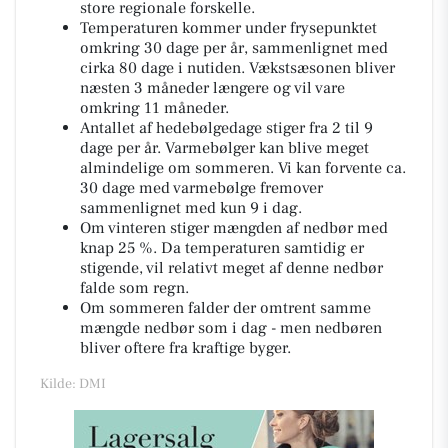
store regionale forskelle.
Temperaturen kommer under frysepunktet
omkring 30 dage per år, sammenlignet med
cirka 80 dage i nutiden. Vækstsæsonen bliver
næsten 3 måneder længere og vil vare
omkring 11 måneder.
Antallet af hedebølgedage stiger fra 2 til 9
dage per år. Varmebølger kan blive meget
almindelige om sommeren. Vi kan forvente ca.
30 dage med varmebølge fremover
sammenlignet med kun 9 i dag.
Om vinteren stiger mængden af nedbør med
knap 25 %. Da temperaturen samtidig er
stigende, vil relativt meget af denne nedbør
falde som regn.
Om sommeren falder der omtrent samme
mængde nedbør som i dag - men nedbøren
bliver oftere fra kraftige byger.
Kilde: DMI