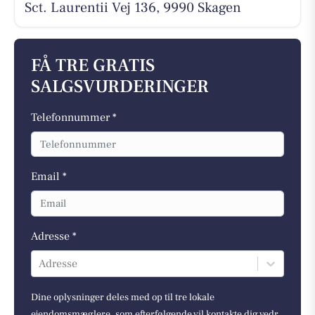
Sct. Laurentii Vej 136, 9990 Skagen
FÅ TRE GRATIS
SALGSVURDERINGER
Telefonnummer *
Email *
Adresse *
Adresse
Dine oplysninger deles med op til tre lokale
ejendomsmæglere, som efterfølgende vil kontakte dig vedr.