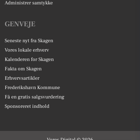
Administrer samtykke
GENVEJE
Seneste nyt fra Skagen
Vores lokale erhverv
Kalenderen for Skagen
Fakta om Skagen
Erhvervsartikler
Frederikshavn Kommune
Få en gratis salgsvurdering
Sponsoreret indhold
Vores Digital © 2026