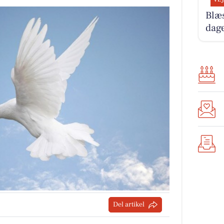
Blæ
dag
Del artikel