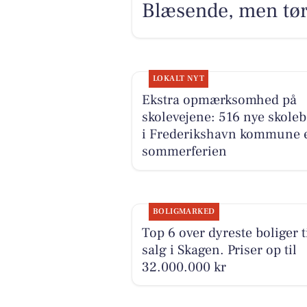
Blæsende, men tø
LOKALT NYT
Ekstra opmærksomhed på
skolevejene: 516 nye skole
i Frederikshavn kommune e
sommerferien
BOLIGMARKED
Top 6 over dyreste boliger t
salg i Skagen. Priser op til
32.000.000 kr