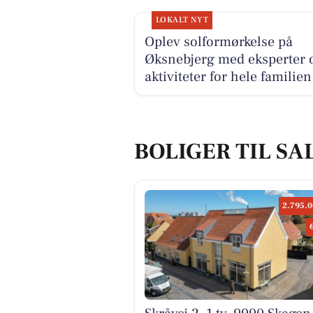
LOKALT NYT
Oplev solformørkelse på
Øksnebjerg med eksperter 
aktiviteter for hele familien
BOLIGER TIL SA
2.795.0