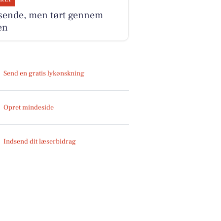
sende, men tørt gennem
en
Send en gratis lykønskning
Opret mindeside
Indsend dit læserbidrag