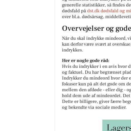
generelle statistikker, så findes 
dødsfald på
dst.dk dødsfald og m
over bl.a. dødsårsag, middellevet
Overvejelser og god
Når du skal indrykke mindeord, vil
kan derfor være svært at overskue
indrykkes.
Her er nogle gode råd:
Hvis du indrykker i en avis hvor d
og faktuel. Du har begrænset plads
Indrykker du mindeord hvor der e
fokuser kun på alt det gode om de
mellem den afdøde - eller dig - 
hold dem ude af mindeordet. Det 
Dette er billigere, giver færre 
og bekendte via sociale medier.