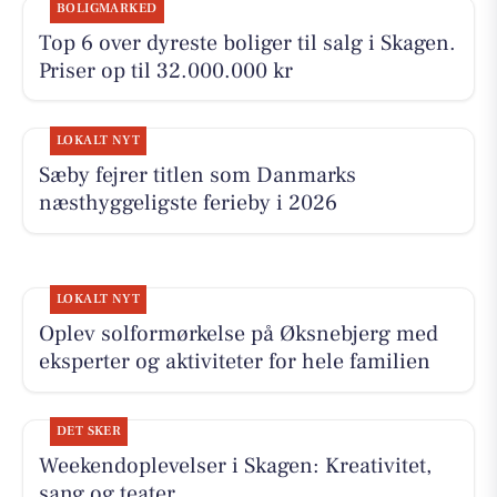
BOLIGMARKED
Top 6 over dyreste boliger til salg i Skagen.
Priser op til 32.000.000 kr
LOKALT NYT
Sæby fejrer titlen som Danmarks
næsthyggeligste ferieby i 2026
LOKALT NYT
Oplev solformørkelse på Øksnebjerg med
eksperter og aktiviteter for hele familien
DET SKER
Weekendoplevelser i Skagen: Kreativitet,
sang og teater