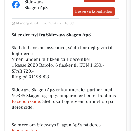
Sideways
Skagen ApS
Besøg virksomheden
Mandag d. 04. nov. 2024 - kl. 16:09
Så er der nyt fra Sideways Skagen ApS
Skal du have en kasse med, så du har dejlig vin til
højtiderne
Vinen lander i butikken ca 1 december
1 kasse 2020 Barolo, 6 flasker til KUN 1.650,-
SPAR 720,-
Ring på 31198903
Sideways Skagen ApS er kommerciel partner med
VORES Skagen og oplysningerne er hentet fra deres
Facebookside
. Støt lokalt og giv en tommel op på
deres side.
Se mere om Sideways Skagen ApSs på deres
hjemmeside
.