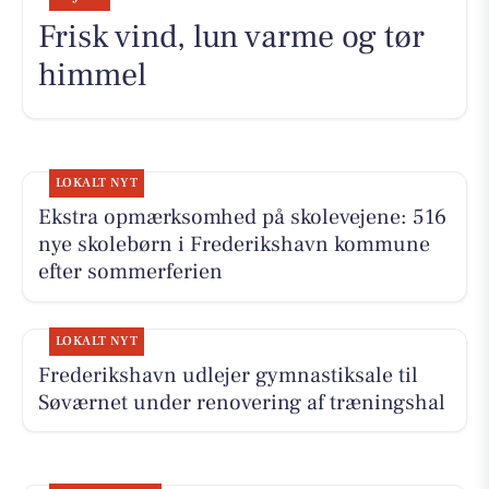
Frisk vind, lun varme og tør
himmel
LOKALT NYT
Ekstra opmærksomhed på skolevejene: 516
nye skolebørn i Frederikshavn kommune
efter sommerferien
LOKALT NYT
Frederikshavn udlejer gymnastiksale til
Søværnet under renovering af træningshal