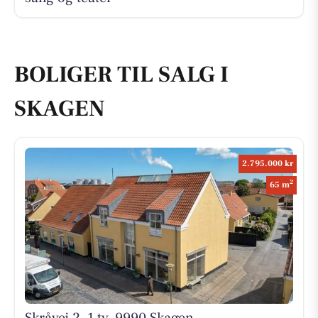
BOLIGER TIL SALG I
SKAGEN
2.795.000 kr
2
65 m
Skråvej 2, 1 tv, 9990 Skagen