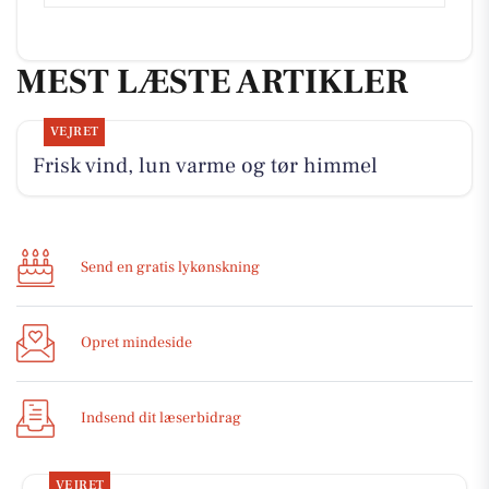
MEST LÆSTE ARTIKLER
VEJRET
Frisk vind, lun varme og tør himmel
Send en gratis lykønskning
Opret mindeside
Indsend dit læserbidrag
VEJRET