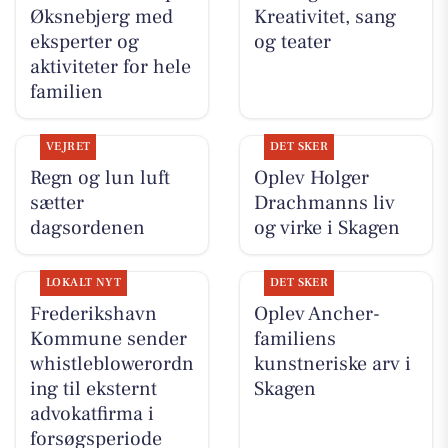
Øksnebjerg med
Kreativitet, sang
eksperter og
og teater
aktiviteter for hele
familien
VEJRET
DET SKER
Regn og lun luft
Oplev Holger
sætter
Drachmanns liv
dagsordenen
og virke i Skagen
LOKALT NYT
DET SKER
Frederikshavn
Oplev Ancher-
Kommune sender
familiens
whistleblowerordn
kunstneriske arv i
ing til eksternt
Skagen
advokatfirma i
forsøgsperiode