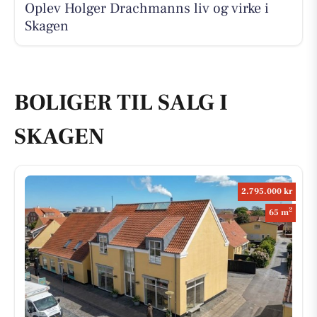
Oplev Holger Drachmanns liv og virke i
Skagen
BOLIGER TIL SALG I
SKAGEN
2.795.000 kr
2
65 m