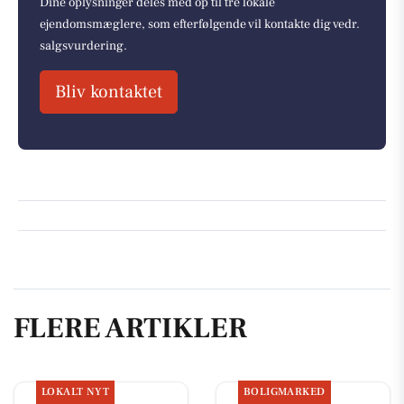
Dine oplysninger deles med op til tre lokale
ejendomsmæglere, som efterfølgende vil kontakte dig vedr.
salgsvurdering.
Bliv kontaktet
FLERE ARTIKLER
LOKALT NYT
BOLIGMARKED