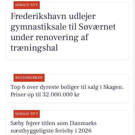
LOKALT NYT
Frederikshavn udlejer
gymnastiksale til Søværnet
under renovering af
træningshal
BOLIGMARKED
Top 6 over dyreste boliger til salg i Skagen.
Priser op til 32.000.000 kr
LOKALT NYT
Sæby fejrer titlen som Danmarks
næsthyggeligste ferieby i 2026