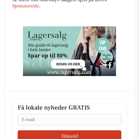
hjemmeside
.
Få lokale nyheder GRATIS
Email
Tilmeld