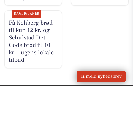
DAGLIGVARER
Få Kohberg brød
til kun 12 kr. og
Schulstad Det
Gode brød til 10
kr. - ugens lokale
tilbud
Tilmeld nyhedsbrev
VORES
Skagen