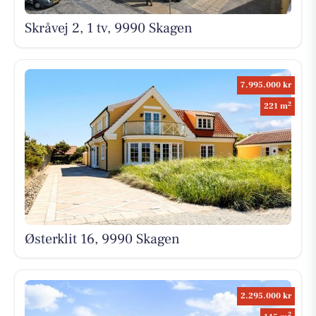
Skråvej 2, 1 tv, 9990 Skagen
7.995.000 kr
2
221 m
Østerklit 16, 9990 Skagen
2.295.000 kr
2