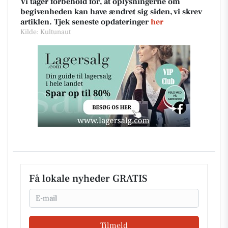
Vi tager forbehold for, at oplysningerne om
begivenheden kan have ændret sig siden, vi skrev
artiklen. Tjek seneste opdateringer
her
Kilde: Kultunaut
Få lokale nyheder GRATIS
Email
Tilmeld