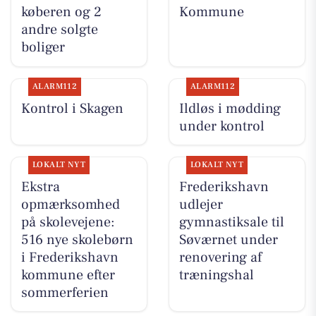
køberen og 2
Kommune
andre solgte
boliger
ALARM112
ALARM112
Kontrol i Skagen
Ildløs i mødding
under kontrol
LOKALT NYT
LOKALT NYT
Ekstra
Frederikshavn
opmærksomhed
udlejer
på skolevejene:
gymnastiksale til
516 nye skolebørn
Søværnet under
i Frederikshavn
renovering af
kommune efter
træningshal
sommerferien