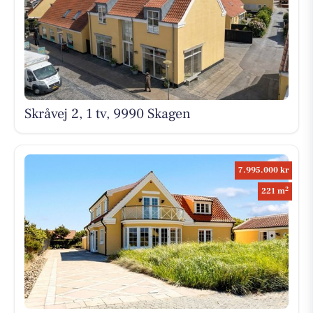
Skråvej 2, 1 tv, 9990 Skagen
7.995.000 kr
2
221 m