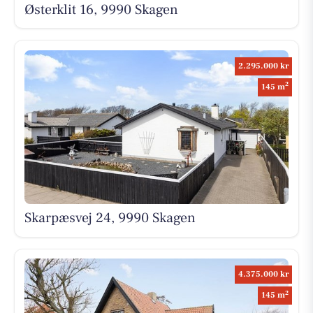
Østerklit 16, 9990 Skagen
2.295.000 kr
2
145 m
Skarpæsvej 24, 9990 Skagen
4.375.000 kr
2
145 m