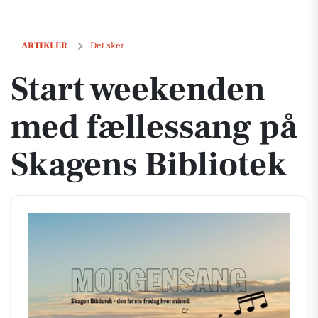
Start weekenden med fællessang på Skagens Bibliotek
ARTIKLER
Det sker
Start weekenden
med fællessang på
Skagens Bibliotek