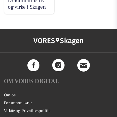
Drachmanns liv
og virke i Skagen
VORES
Skagen
OM VORES DIGITAL
Om os
For annoncører
Vilkår og Privatlivspolitik