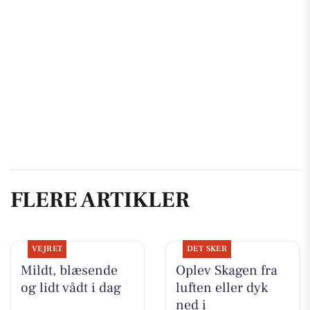
FLERE ARTIKLER
VEJRET
DET SKER
Mildt, blæsende
Oplev Skagen fra
og lidt vådt i dag
luften eller dyk
ned i