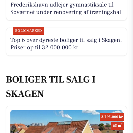
Frederikshavn udlejer gymnastiksale til
Søværnet under renovering af træningshal
BOLIGMARKED
Top 6 over dyreste boliger til salg i Skagen.
Priser op til 32.000.000 kr
BOLIGER TIL SALG I
SKAGEN
2.795.000 kr
2
65 m