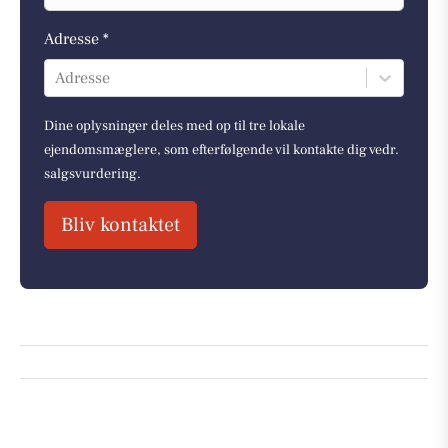
Adresse *
Adresse
Dine oplysninger deles med op til tre lokale
ejendomsmæglere, som efterfølgende vil kontakte dig vedr.
salgsvurdering.
Bliv kontaktet