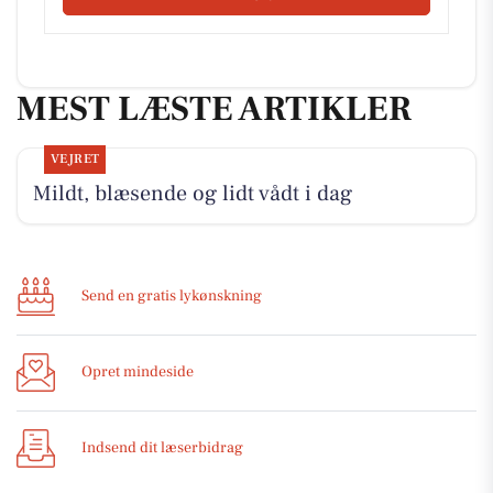
MEST LÆSTE ARTIKLER
VEJRET
Mildt, blæsende og lidt vådt i dag
Send en gratis lykønskning
Opret mindeside
Indsend dit læserbidrag