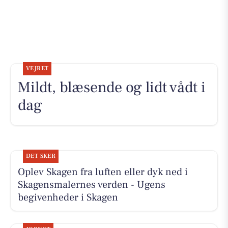
VEJRET
Mildt, blæsende og lidt vådt i
dag
DET SKER
Oplev Skagen fra luften eller dyk ned i
Skagensmalernes verden - Ugens
begivenheder i Skagen