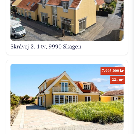
Skråvej 2, 1 tv, 9990 Skagen
7.995.000 kr
2
221 m