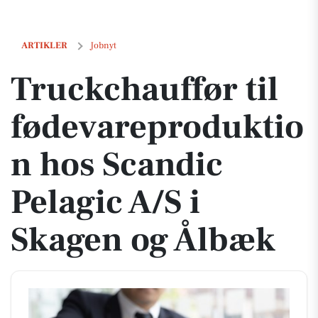
Truckchauffør til fødevareproduktion hos Scandic Pelagic A/S i Skag
ARTIKLER
Jobnyt
Truckchauffør til
fødevareproduktio
n hos Scandic
Pelagic A/S i
Skagen og Ålbæk