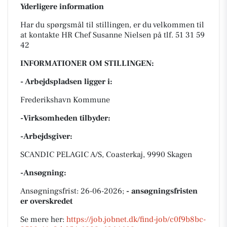
Yderligere information
Har du spørgsmål til stillingen, er du velkommen til
at kontakte HR Chef Susanne Nielsen på tlf. 51 31 59
42
INFORMATIONER OM STILLINGEN:
- Arbejdspladsen ligger i:
Frederikshavn Kommune
-Virksomheden tilbyder:
-Arbejdsgiver:
SCANDIC PELAGIC A/S, Coasterkaj, 9990 Skagen
-Ansøgning:
Ansøgningsfrist: 26-06-2026;
- ansøgningsfristen
er overskredet
Se mere her:
https://job.jobnet.dk/find-job/c0f9b8bc-