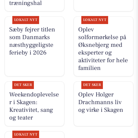
træningshal
LOKALT NYT
LOKALT NYT
Sæby fejrer titlen
Oplev
som Danmarks
solformørkelse på
næsthyggeligste
Øksnebjerg med
ferieby i 2026
eksperter og
aktiviteter for hele
familien
DET SKER
DET SKER
Weekendoplevelse
Oplev Holger
r i Skagen:
Drachmanns liv
Kreativitet, sang
og virke i Skagen
og teater
LOKALT NYT