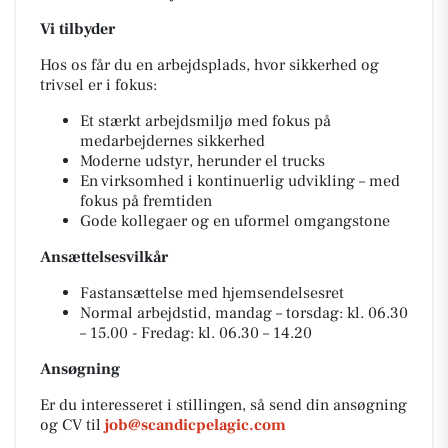
Vi tilbyder
Hos os får du en arbejdsplads, hvor sikkerhed og
trivsel er i fokus:
Et stærkt arbejdsmiljø med fokus på
medarbejdernes sikkerhed
Moderne udstyr, herunder el trucks
En virksomhed i kontinuerlig udvikling – med
fokus på fremtiden
Gode kollegaer og en uformel omgangstone
Ansættelsesvilkår
Fastansættelse med hjemsendelsesret
Normal arbejdstid, mandag – torsdag: kl. 06.30
– 15.00 - Fredag: kl. 06.30 – 14.20
Ansøgning
Er du interesseret i stillingen, så send din ansøgning
og CV til
job@scandicpelagic.com