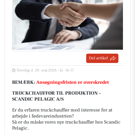
Del artikel
Torsdag d. 28. maj 2026 - kl. 16:17
BEMÆRK:
Ansøgningsfristen er overskredet
TRUCKCHAUFFØR TIL PRODUKTION –
SCANDIC PELAGIC A/S
Er du erfaren truckchauffør med interesse for at
arbejde i fødevareindustrien?
Så er du måske vores nye truckchauffør hos Scandic
Pelagic.