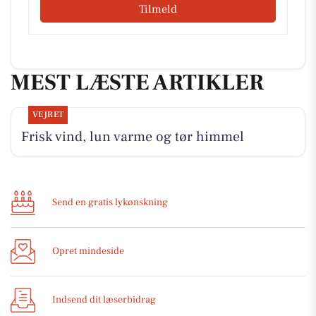
Tilmeld
MEST LÆSTE ARTIKLER
VEJRET
Frisk vind, lun varme og tør himmel
Send en gratis lykønskning
Opret mindeside
Indsend dit læserbidrag