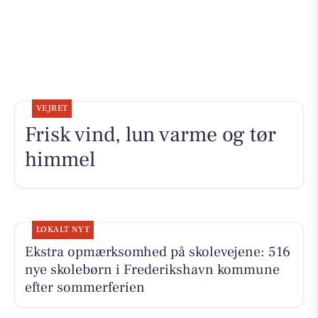
VEJRET
Frisk vind, lun varme og tør
himmel
LOKALT NYT
Ekstra opmærksomhed på skolevejene: 516
nye skolebørn i Frederikshavn kommune
efter sommerferien