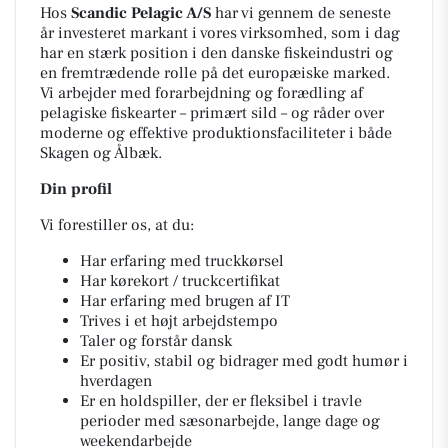
Hos
Scandic Pelagic A/S
har vi gennem de seneste
år investeret markant i vores virksomhed, som i dag
har en stærk position i den danske fiskeindustri og
en fremtrædende rolle på det europæiske marked.
Vi arbejder med forarbejdning og forædling af
pelagiske fiskearter – primært sild – og råder over
moderne og effektive produktionsfaciliteter i både
Skagen og Ålbæk.
Din profil
Vi forestiller os, at du:
Har erfaring med truckkørsel
Har kørekort / truckcertifikat
Har erfaring med brugen af IT
Trives i et højt arbejdstempo
Taler og forstår dansk
Er positiv, stabil og bidrager med godt humør i
hverdagen
Er en holdspiller, der er fleksibel i travle
perioder med sæsonarbejde, lange dage og
weekendarbejde