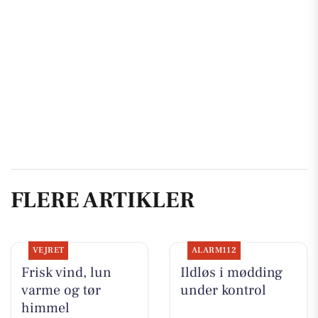
FLERE ARTIKLER
VEJRET
ALARM112
Frisk vind, lun
Ildløs i mødding
varme og tør
under kontrol
himmel