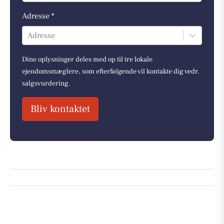
Adresse *
Adresse
Dine oplysninger deles med op til tre lokale
ejendomsmæglere, som efterfølgende vil kontakte dig vedr.
salgsvurdering.
Bliv kontaktet