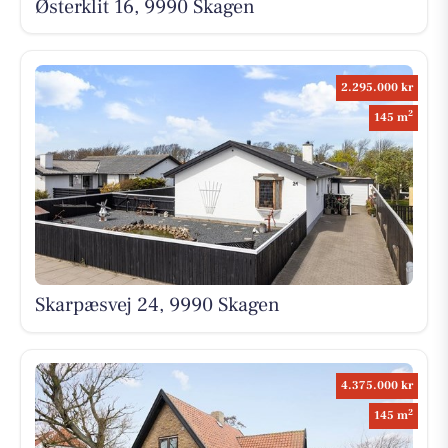
Østerklit 16, 9990 Skagen
2.295.000 kr
2
145 m
Skarpæsvej 24, 9990 Skagen
4.375.000 kr
2
145 m