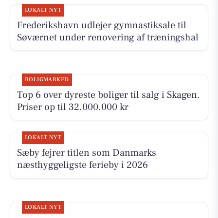
LOKALT NYT
Frederikshavn udlejer gymnastiksale til
Søværnet under renovering af træningshal
BOLIGMARKED
Top 6 over dyreste boliger til salg i Skagen.
Priser op til 32.000.000 kr
LOKALT NYT
Sæby fejrer titlen som Danmarks
næsthyggeligste ferieby i 2026
LOKALT NYT