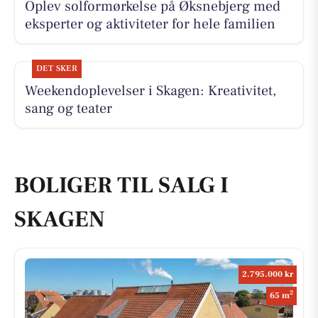
Oplev solformørkelse på Øksnebjerg med
eksperter og aktiviteter for hele familien
DET SKER
Weekendoplevelser i Skagen: Kreativitet,
sang og teater
BOLIGER TIL SALG I
SKAGEN
2.795.000 kr
2
65 m