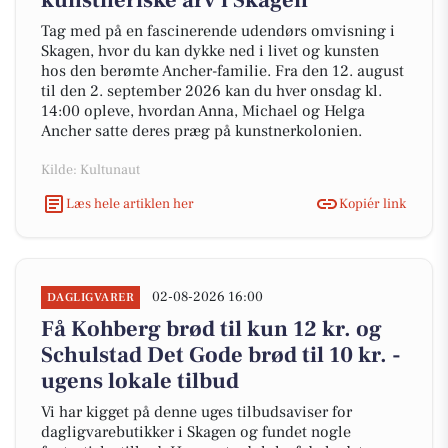
kunstneriske arv i Skagen
Tag med på en fascinerende udendørs omvisning i
Skagen, hvor du kan dykke ned i livet og kunsten
hos den berømte Ancher-familie. Fra den 12. august
til den 2. september 2026 kan du hver onsdag kl.
14:00 opleve, hvordan Anna, Michael og Helga
Ancher satte deres præg på kunstnerkolonien.
Kilde: Kultunaut
Læs hele artiklen her
Kopiér link
02-08-2026 16:00
DAGLIGVARER
Få Kohberg brød til kun 12 kr. og
Schulstad Det Gode brød til 10 kr. -
ugens lokale tilbud
Vi har kigget på denne uges tilbudsaviser for
dagligvarebutikker i Skagen og fundet nogle