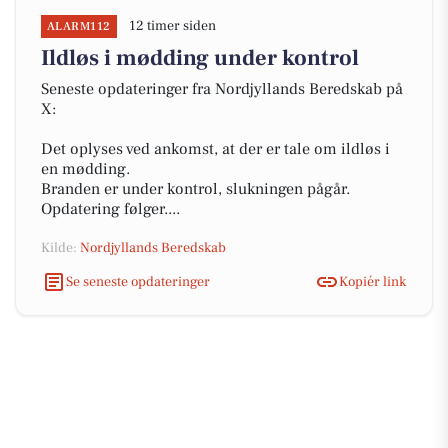
12 timer siden
ALARM112
Ildløs i mødding under kontrol
Seneste opdateringer fra Nordjyllands Beredskab på
X:
Det oplyses ved ankomst, at der er tale om ildløs i
en mødding.
Branden er under kontrol, slukningen pågår.
Opdatering følger....
Kilde:
Nordjyllands Beredskab
Se seneste opdateringer
Kopiér link