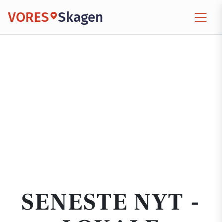
VORES
Skagen
SENESTE NYT -