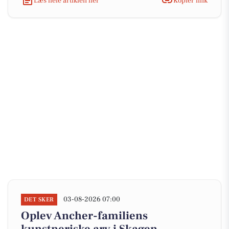
Læs hele artiklen her
Kopiér link
03-08-2026 07:00
DET SKER
Oplev Ancher-familiens