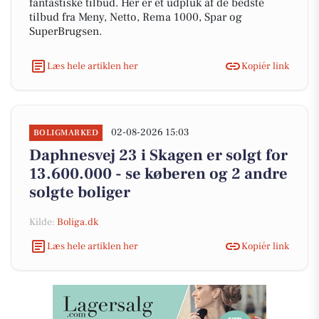
fantastiske tilbud. Her er et udpluk af de bedste
tilbud fra Meny, Netto, Rema 1000, Spar og
SuperBrugsen.
Læs hele artiklen her
Kopiér link
02-08-2026 15:03
BOLIGMARKED
Daphnesvej 23 i Skagen er solgt for
13.600.000 - se køberen og 2 andre
solgte boliger
Kilde:
Boliga.dk
Læs hele artiklen her
Kopiér link