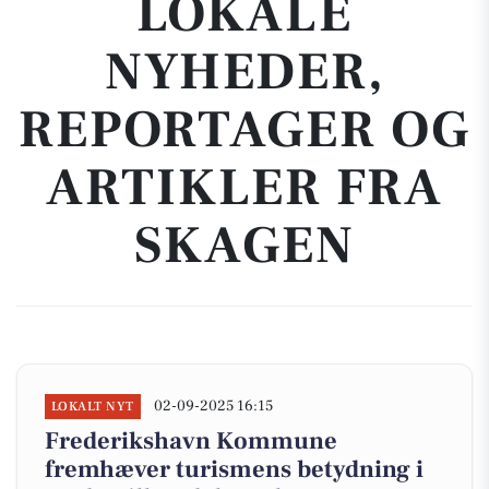
LOKALE
NYHEDER,
REPORTAGER OG
ARTIKLER FRA
SKAGEN
02-09-2025 16:15
LOKALT NYT
Frederikshavn Kommune
fremhæver turismens betydning i