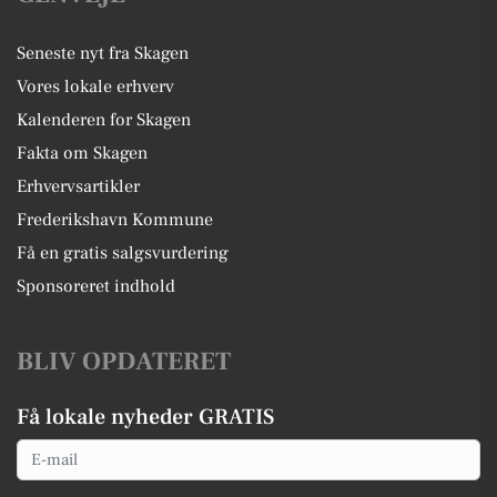
Seneste nyt fra Skagen
Vores lokale erhverv
Kalenderen for Skagen
Fakta om Skagen
Erhvervsartikler
Frederikshavn Kommune
Få en gratis salgsvurdering
Sponsoreret indhold
BLIV OPDATERET
Få lokale nyheder GRATIS
Email