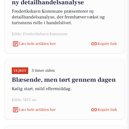
ny detailhandelsanalyse
Frederikshavn Kommune præsenterer ny
detailhandelsanalyse, der fremhæver vækst og
turismens rolle i handelslivet.
Kilde: Frederikshavn Kommune
Læs hele artiklen her
Kopiér link
3 timer siden
VEJRET
Blæsende, men tørt gennem dagen
Kølig start, mild eftermiddag.
Kilde: MET.no
Læs hele artiklen her
Kopiér link