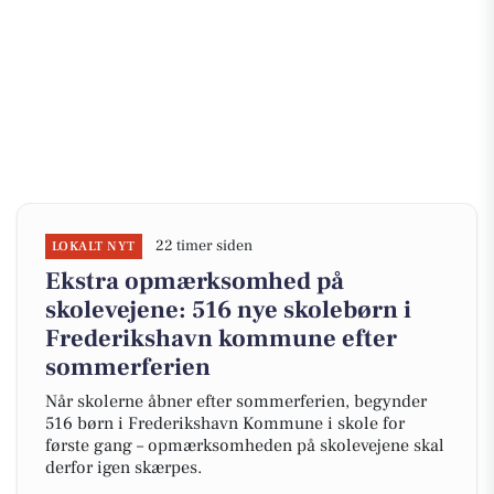
22 timer siden
LOKALT NYT
Ekstra opmærksomhed på
skolevejene: 516 nye skolebørn i
Frederikshavn kommune efter
sommerferien
Når skolerne åbner efter sommerferien, begynder
516 børn i Frederikshavn Kommune i skole for
første gang – opmærksomheden på skolevejene skal
derfor igen skærpes.