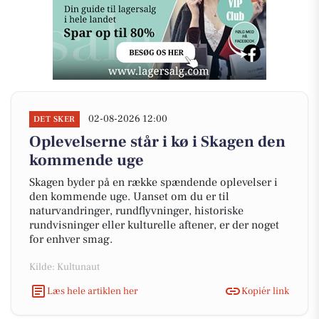
02-08-2026 12:00
DET SKER
Oplevelserne står i kø i Skagen den
kommende uge
Skagen byder på en række spændende oplevelser i
den kommende uge. Uanset om du er til
naturvandringer, rundflyvninger, historiske
rundvisninger eller kulturelle aftener, er der noget
for enhver smag.
Kilde: Kultunaut
Læs hele artiklen her
Kopiér link