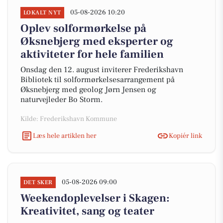
05-08-2026 10:20
LOKALT NYT
Oplev solformørkelse på
Øksnebjerg med eksperter og
aktiviteter for hele familien
Onsdag den 12. august inviterer Frederikshavn
Bibliotek til solformørkelsesarrangement på
Øksnebjerg med geolog Jørn Jensen og
naturvejleder Bo Storm.
Kilde: Frederikshavn Kommune
Læs hele artiklen her
Kopiér link
05-08-2026 09:00
DET SKER
Weekendoplevelser i Skagen:
Kreativitet, sang og teater