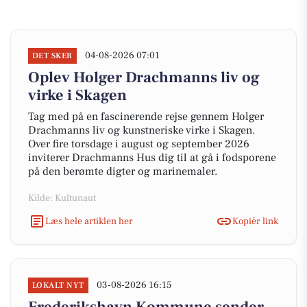
04-08-2026 07:01
DET SKER
Oplev Holger Drachmanns liv og
virke i Skagen
Tag med på en fascinerende rejse gennem Holger
Drachmanns liv og kunstneriske virke i Skagen.
Over fire torsdage i august og september 2026
inviterer Drachmanns Hus dig til at gå i fodsporene
på den berømte digter og marinemaler.
Kilde: Kultunaut
Læs hele artiklen her
Kopiér link
03-08-2026 16:15
LOKALT NYT