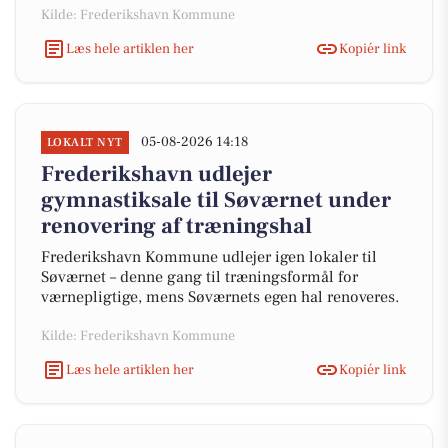
Kilde: Frederikshavn Kommune
Læs hele artiklen her
Kopiér link
05-08-2026 14:18
LOKALT NYT
Frederikshavn udlejer
gymnastiksale til Søværnet under
renovering af træningshal
Frederikshavn Kommune udlejer igen lokaler til
Søværnet – denne gang til træningsformål for
værnepligtige, mens Søværnets egen hal renoveres.
Kilde: Frederikshavn Kommune
Læs hele artiklen her
Kopiér link