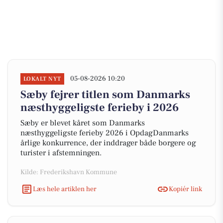
05-08-2026 10:20
LOKALT NYT
Sæby fejrer titlen som Danmarks
næsthyggeligste ferieby i 2026
Sæby er blevet kåret som Danmarks
næsthyggeligste ferieby 2026 i OpdagDanmarks
årlige konkurrence, der inddrager både borgere og
turister i afstemningen.
Kilde: Frederikshavn Kommune
Læs hele artiklen her
Kopiér link