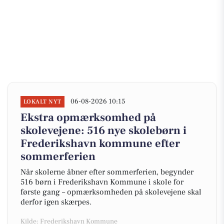
06-08-2026 10:15
LOKALT NYT
Ekstra opmærksomhed på
skolevejene: 516 nye skolebørn i
Frederikshavn kommune efter
sommerferien
Når skolerne åbner efter sommerferien, begynder
516 børn i Frederikshavn Kommune i skole for
første gang – opmærksomheden på skolevejene skal
derfor igen skærpes.
Kilde: Frederikshavn Kommune