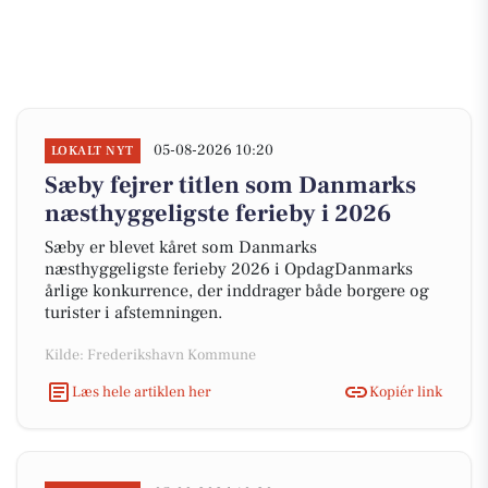
05-08-2026 10:20
LOKALT NYT
Sæby fejrer titlen som Danmarks
næsthyggeligste ferieby i 2026
Sæby er blevet kåret som Danmarks
næsthyggeligste ferieby 2026 i OpdagDanmarks
årlige konkurrence, der inddrager både borgere og
turister i afstemningen.
Kilde: Frederikshavn Kommune
Læs hele artiklen her
Kopiér link