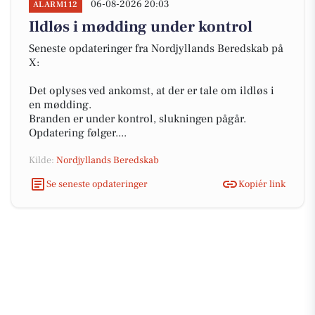
06-08-2026 20:03
ALARM112
Ildløs i mødding under kontrol
Seneste opdateringer fra Nordjyllands Beredskab på
X:
Det oplyses ved ankomst, at der er tale om ildløs i
en mødding.
Branden er under kontrol, slukningen pågår.
Opdatering følger....
Kilde:
Nordjyllands Beredskab
Se seneste opdateringer
Kopiér link