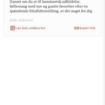
Uanset om du er til kunstnerisk udfoldelse,
fællessang med nye og gamle favoritter eller en
spændende friluftsforestilling, er der noget for dig.
Kilde: Kultunaut
Læs hele artiklen her
Kopiér link