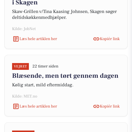
i Skagen
Skaw-Grillen v/Tina Kaasing Johnsen, Skagen søger
deltidskøkkenmedhjælper.
Kilde: JobNet
Læs hele artiklen her
Kopiér link
22 timer siden
VEJRET
Blæsende, men tørt gennem dagen
Kølig start, mild eftermiddag.
Kilde: MET.no
Læs hele artiklen her
Kopiér link