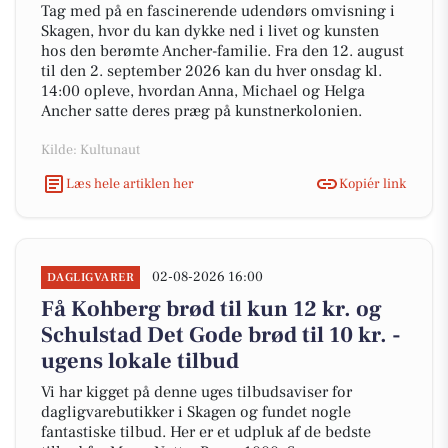
Tag med på en fascinerende udendørs omvisning i
Skagen, hvor du kan dykke ned i livet og kunsten
hos den berømte Ancher-familie. Fra den 12. august
til den 2. september 2026 kan du hver onsdag kl.
14:00 opleve, hvordan Anna, Michael og Helga
Ancher satte deres præg på kunstnerkolonien.
Kilde: Kultunaut
Læs hele artiklen her
Kopiér link
02-08-2026 16:00
DAGLIGVARER
Få Kohberg brød til kun 12 kr. og
Schulstad Det Gode brød til 10 kr. -
ugens lokale tilbud
Vi har kigget på denne uges tilbudsaviser for
dagligvarebutikker i Skagen og fundet nogle
fantastiske tilbud. Her er et udpluk af de bedste