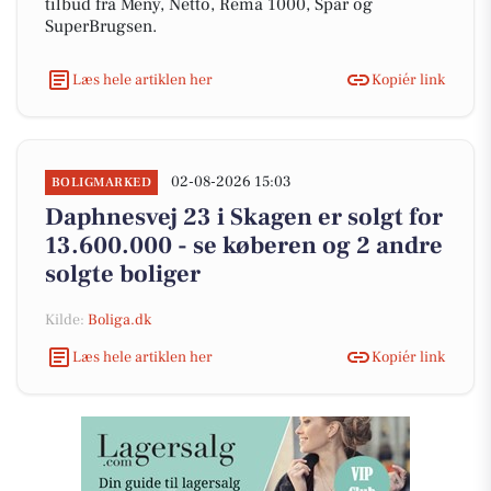
tilbud fra Meny, Netto, Rema 1000, Spar og
SuperBrugsen.
Læs hele artiklen her
Kopiér link
02-08-2026 15:03
BOLIGMARKED
Daphnesvej 23 i Skagen er solgt for
13.600.000 - se køberen og 2 andre
solgte boliger
Kilde:
Boliga.dk
Læs hele artiklen her
Kopiér link