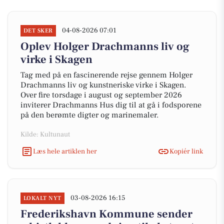
04-08-2026 07:01
DET SKER
Oplev Holger Drachmanns liv og
virke i Skagen
Tag med på en fascinerende rejse gennem Holger
Drachmanns liv og kunstneriske virke i Skagen.
Over fire torsdage i august og september 2026
inviterer Drachmanns Hus dig til at gå i fodsporene
på den berømte digter og marinemaler.
Kilde: Kultunaut
Læs hele artiklen her
Kopiér link
03-08-2026 16:15
LOKALT NYT
Frederikshavn Kommune sender