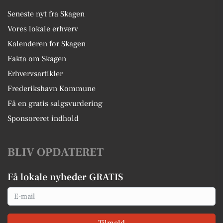
Seneste nyt fra Skagen
Vores lokale erhverv
Kalenderen for Skagen
Fakta om Skagen
Erhvervsartikler
Frederikshavn Kommune
Få en gratis salgsvurdering
Sponsoreret indhold
BLIV OPDATERET
Få lokale nyheder GRATIS
Email
Tilmeld