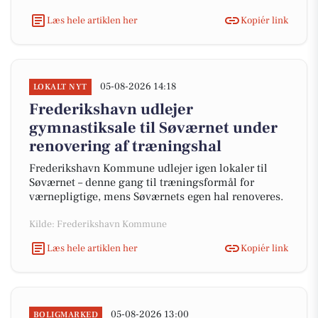
Læs hele artiklen her
Kopiér link
05-08-2026 14:18
LOKALT NYT
Frederikshavn udlejer
gymnastiksale til Søværnet under
renovering af træningshal
Frederikshavn Kommune udlejer igen lokaler til
Søværnet – denne gang til træningsformål for
værnepligtige, mens Søværnets egen hal renoveres.
Kilde: Frederikshavn Kommune
Læs hele artiklen her
Kopiér link
05-08-2026 13:00
BOLIGMARKED