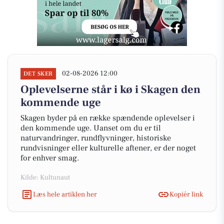
02-08-2026 12:00
DET SKER
Oplevelserne står i kø i Skagen den
kommende uge
Skagen byder på en række spændende oplevelser i
den kommende uge. Uanset om du er til
naturvandringer, rundflyvninger, historiske
rundvisninger eller kulturelle aftener, er der noget
for enhver smag.
Kilde: Kultunaut
Læs hele artiklen her
Kopiér link