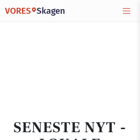
VORES
Skagen
SENESTE NYT -