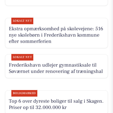
LOKALT NYT
Ekstra opmærksomhed på skolevejene: 516
nye skolebørn i Frederikshavn kommune
efter sommerferien
LOKALT NYT
Frederikshavn udlejer gymnastiksale til
Søværnet under renovering af træningshal
BOLIGMARKED
Top 6 over dyreste boliger til salg i Skagen.
Priser op til 32.000.000 kr