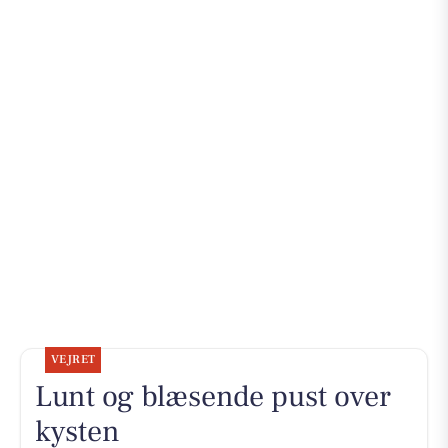
VEJRET
Lunt og blæsende pust over
kysten