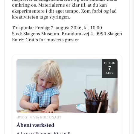
omkring os. Materialerne er klar til, at du kan
eksperimentere i dit eget tempo. Kom forbi og lad
kreativiteten tage styringen.
Tidspunkt: Fredag 7. august 2026, kl. 10:00
Sted: Skagens Museum, Brøndumsvej 4, 9990 Skagen
Entré: Gratis for museets gæster
FREDAG
7
AUG.
ØVRIGT // VIA KULTUNAUT
Åbent værksted
Alle er velkomne. Kig ind!