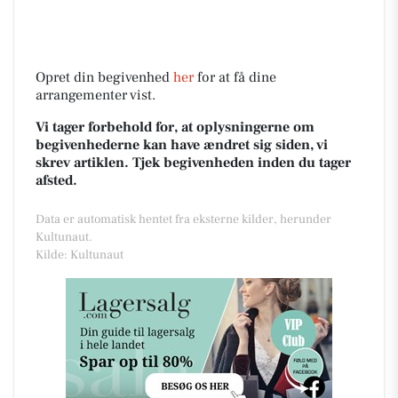
Opret din begivenhed
her
for at få dine
arrangementer vist.
Vi tager forbehold for, at oplysningerne om
begivenhederne kan have ændret sig siden, vi
skrev artiklen. Tjek begivenheden inden du tager
afsted.
Data er automatisk hentet fra eksterne kilder, herunder
Kultunaut.
Kilde: Kultunaut