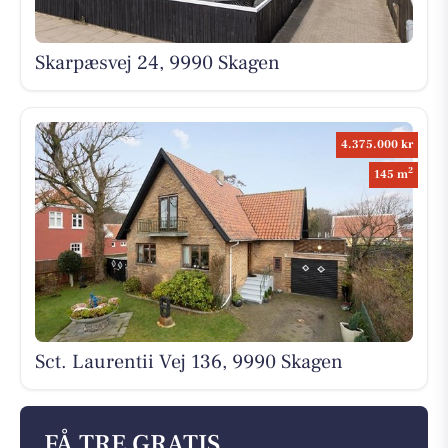
Skarpæsvej 24, 9990 Skagen
4.375.000 kr
2
145 m
Sct. Laurentii Vej 136, 9990 Skagen
FÅ TRE GRATIS