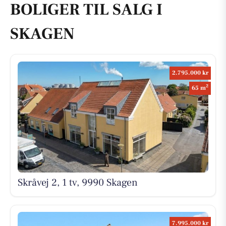
BOLIGER TIL SALG I
SKAGEN
2.795.000 kr
2
65 m
Skråvej 2, 1 tv, 9990 Skagen
7.995.000 kr