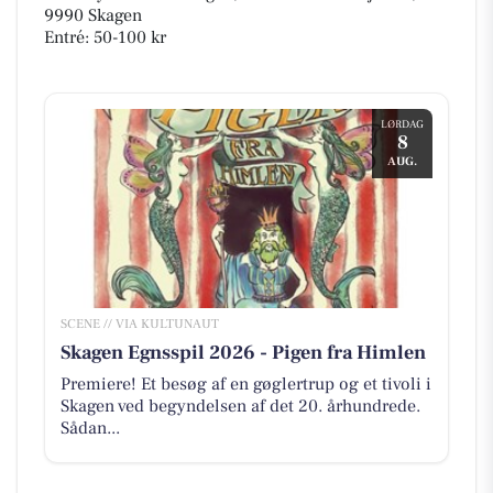
9990 Skagen
Entré: 50-100 kr
LØRDAG
8
AUG.
SCENE // VIA KULTUNAUT
Skagen Egnsspil 2026 - Pigen fra Himlen
Premiere! Et besøg af en gøglertrup og et tivoli i
Skagen ved begyndelsen af det 20. århundrede.
Sådan...