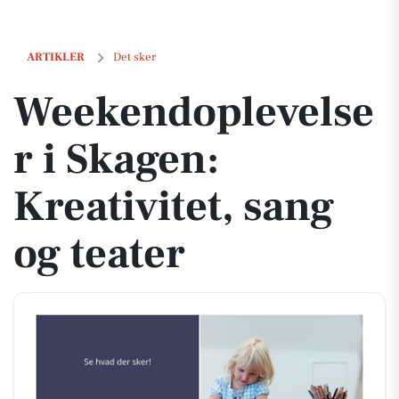
Weekendoplevelser i Skagen: Kreativitet, sang og teater
ARTIKLER
Det sker
Weekendoplevelse
r i Skagen:
Kreativitet, sang
og teater