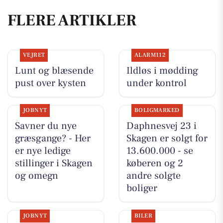
FLERE ARTIKLER
VEJRET
ALARM112
Lunt og blæsende
Ildløs i mødding
pust over kysten
under kontrol
JOBNYT
BOLIGMARKED
Savner du nye
Daphnesvej 23 i
græsgange? - Her
Skagen er solgt for
er nye ledige
13.600.000 - se
stillinger i Skagen
køberen og 2
og omegn
andre solgte
boliger
JOBNYT
BILER