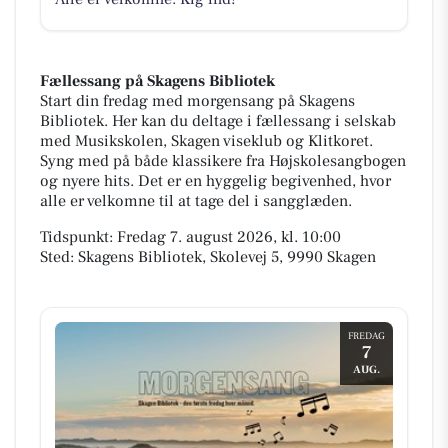
Fællessang på Skagens Bibliotek
Start din fredag med morgensang på Skagens
Bibliotek. Her kan du deltage i fællessang i selskab
med Musikskolen, Skagen viseklub og Klitkoret.
Syng med på både klassikere fra Højskolesangbogen
og nyere hits. Det er en hyggelig begivenhed, hvor
alle er velkomne til at tage del i sangglæden.
Tidspunkt: Fredag 7. august 2026, kl. 10:00
Sted: Skagens Bibliotek, Skolevej 5, 9990 Skagen
FREDAG
7
AUG.