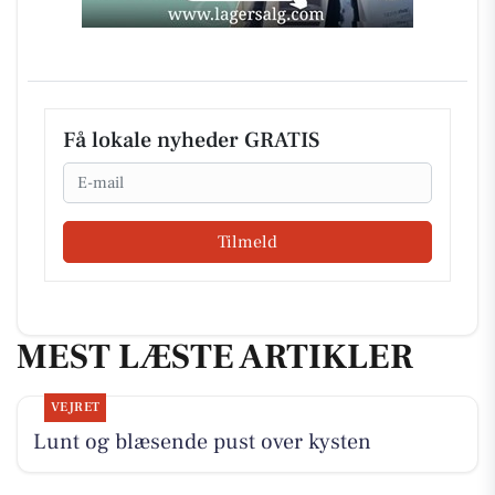
Få lokale nyheder GRATIS
Email
Tilmeld
MEST LÆSTE ARTIKLER
VEJRET
Lunt og blæsende pust over kysten