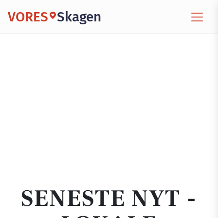
VORES
Skagen
SENESTE NYT -