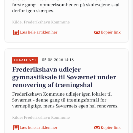
første gang – opmærksomheden på skolevejene skal
derfor igen skærpes.
Kilde: Frederikshavn Kommune
Læs hele artiklen her
Kopiér link
05-08-2026 14:18
LOKALT NYT
Frederikshavn udlejer
gymnastiksale til Søværnet under
renovering af træningshal
Frederikshavn Kommune udlejer igen lokaler til
Søværnet – denne gang til træningsformål for
værnepligtige, mens Søværnets egen hal renoveres.
Kilde: Frederikshavn Kommune
Læs hele artiklen her
Kopiér link