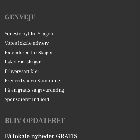
GENVEJE
Seneste nyt fra Skagen
Vores lokale erhverv
Kalenderen for Skagen
Fakta om Skagen
Erhvervsartikler
Frederikshavn Kommune
Få en gratis salgsvurdering
Sponsoreret indhold
BLIV OPDATERET
Få lokale nyheder GRATIS