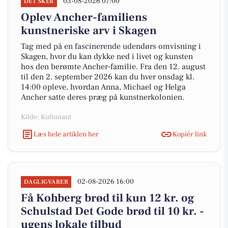
03-08-2026 07:00
DET SKER
Oplev Ancher-familiens
kunstneriske arv i Skagen
Tag med på en fascinerende udendørs omvisning i
Skagen, hvor du kan dykke ned i livet og kunsten
hos den berømte Ancher-familie. Fra den 12. august
til den 2. september 2026 kan du hver onsdag kl.
14:00 opleve, hvordan Anna, Michael og Helga
Ancher satte deres præg på kunstnerkolonien.
Kilde: Kultunaut
Læs hele artiklen her
Kopiér link
02-08-2026 16:00
DAGLIGVARER
Få Kohberg brød til kun 12 kr. og
Schulstad Det Gode brød til 10 kr. -
ugens lokale tilbud