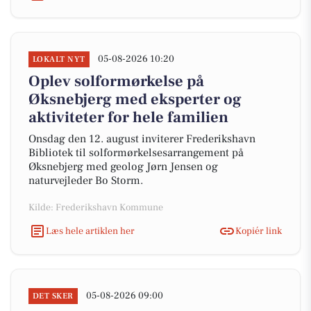
05-08-2026 10:20
LOKALT NYT
Oplev solformørkelse på
Øksnebjerg med eksperter og
aktiviteter for hele familien
Onsdag den 12. august inviterer Frederikshavn
Bibliotek til solformørkelsesarrangement på
Øksnebjerg med geolog Jørn Jensen og
naturvejleder Bo Storm.
Kilde: Frederikshavn Kommune
Læs hele artiklen her
Kopiér link
05-08-2026 09:00
DET SKER