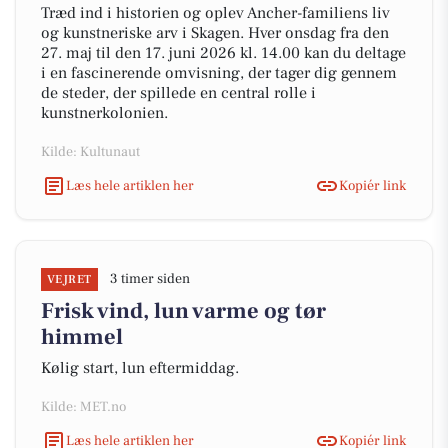
Træd ind i historien og oplev Ancher-familiens liv
og kunstneriske arv i Skagen. Hver onsdag fra den
27. maj til den 17. juni 2026 kl. 14.00 kan du deltage
i en fascinerende omvisning, der tager dig gennem
de steder, der spillede en central rolle i
kunstnerkolonien.
Kilde: Kultunaut
Læs hele artiklen her
Kopiér link
3 timer siden
VEJRET
Frisk vind, lun varme og tør
himmel
Kølig start, lun eftermiddag.
Kilde: MET.no
Læs hele artiklen her
Kopiér link