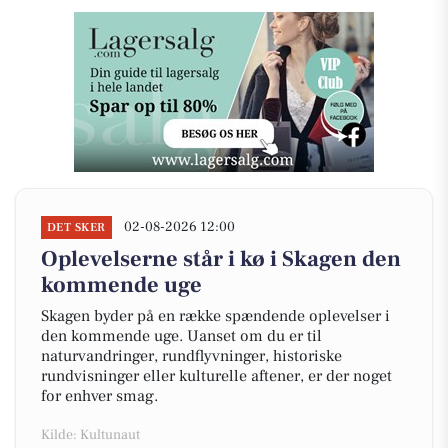
02-08-2026 12:00
DET SKER
Oplevelserne står i kø i Skagen den
kommende uge
Skagen byder på en række spændende oplevelser i
den kommende uge. Uanset om du er til
naturvandringer, rundflyvninger, historiske
rundvisninger eller kulturelle aftener, er der noget
for enhver smag.
Kilde: Kultunaut