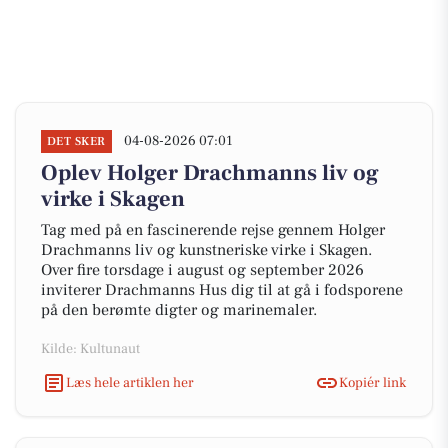
04-08-2026 07:01
DET SKER
Oplev Holger Drachmanns liv og
virke i Skagen
Tag med på en fascinerende rejse gennem Holger
Drachmanns liv og kunstneriske virke i Skagen.
Over fire torsdage i august og september 2026
inviterer Drachmanns Hus dig til at gå i fodsporene
på den berømte digter og marinemaler.
Kilde: Kultunaut
Læs hele artiklen her
Kopiér link