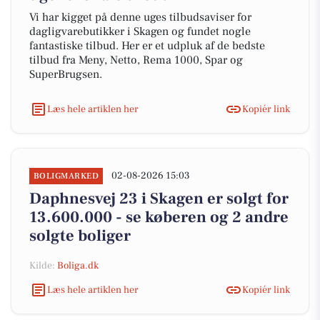
Vi har kigget på denne uges tilbudsaviser for
dagligvarebutikker i Skagen og fundet nogle
fantastiske tilbud. Her er et udpluk af de bedste
tilbud fra Meny, Netto, Rema 1000, Spar og
SuperBrugsen.
Læs hele artiklen her
Kopiér link
02-08-2026 15:03
BOLIGMARKED
Daphnesvej 23 i Skagen er solgt for
13.600.000 - se køberen og 2 andre
solgte boliger
Kilde:
Boliga.dk
Læs hele artiklen her
Kopiér link