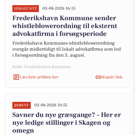
03-08-2026 16:15
LOKALT NYT
Frederikshavn Kommune sender
whistleblowerordning til eksternt
advokatfirma i forsøgsperiode
Frederikshavn Kommunes whistleblowerordning
overgår midlertidigt til lokalt advokatfirma som led
i forsøgsordning fra den 3. august.
Kilde: Frederikshavn Kommune
Læs hele artiklen her
Kopiér link
03-08-2026 10:55
JOBNYT
Savner du nye græsgange? - Her er
nye ledige stillinger i Skagen og
omegn