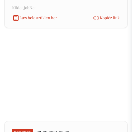
Kilde: JobNet
Læs hele artiklen her
Kopiér link