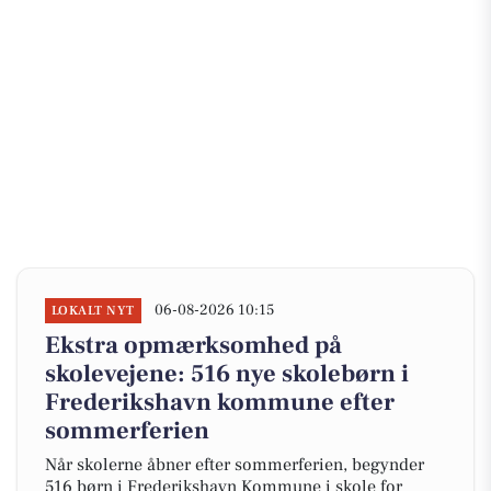
06-08-2026 10:15
LOKALT NYT
Ekstra opmærksomhed på
skolevejene: 516 nye skolebørn i
Frederikshavn kommune efter
sommerferien
Når skolerne åbner efter sommerferien, begynder
516 børn i Frederikshavn Kommune i skole for