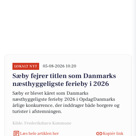
05-08-2026 10:20
LOKALT NYT
Sæby fejrer titlen som Danmarks
næsthyggeligste ferieby i 2026
Sæby er blevet kåret som Danmarks
næsthyggeligste ferieby 2026 i OpdagDanmarks
årlige konkurrence, der inddrager både borgere og
turister i afstemningen.
Kilde: Frederikshavn Kommune
Læs hele artiklen her
Kopiér link