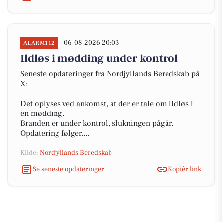
06-08-2026 20:03
ALARM112
Ildløs i mødding under kontrol
Seneste opdateringer fra Nordjyllands Beredskab på
X:
Det oplyses ved ankomst, at der er tale om ildløs i
en mødding.
Branden er under kontrol, slukningen pågår.
Opdatering følger....
Kilde:
Nordjyllands Beredskab
Se seneste opdateringer
Kopiér link