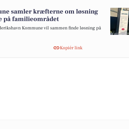
ne samler kræfterne om løsning
e på familieområdet
rederikshavn Kommune vil sammen finde løsning på
Kopiér link