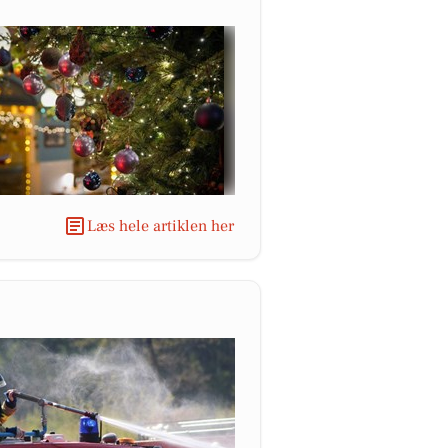
Læs hele artiklen her