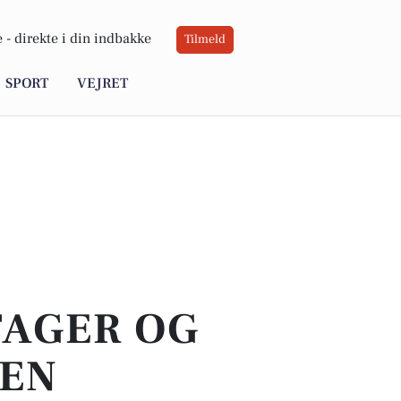
 -
direkte i din indbakke
Tilmeld
SPORT
VEJRET
TAGER OG
GEN