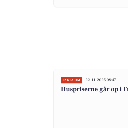
22-11-2025 08:47
FAKTA OM
Huspriserne går op i