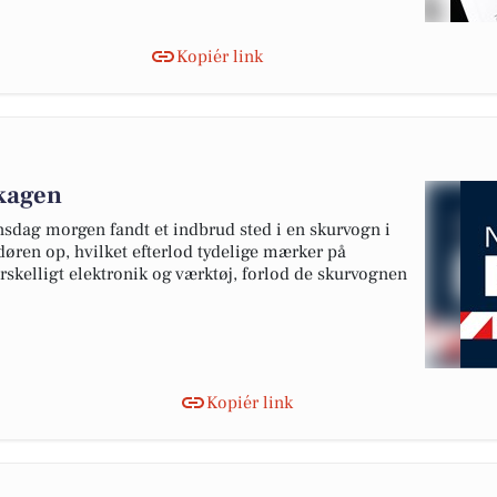
Kopiér link
Skagen
sdag morgen fandt et indbrud sted i en skurvogn i
ren op, hvilket efterlod tydelige mærker på
orskelligt elektronik og værktøj, forlod de skurvognen
Kopiér link