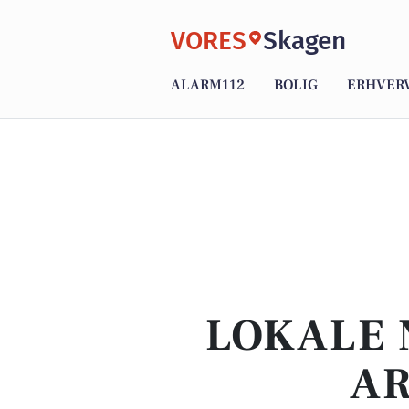
VORES
Skagen
ALARM112
BOLIG
ERHVER
LOKALE 
AR