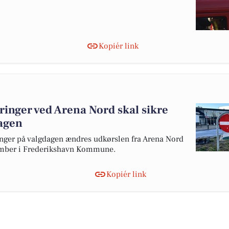
Kopiér link
ringer ved Arena Nord skal sikre
dagen
ringer på valgdagen ændres udkørslen fra Arena Nord
vember i Frederikshavn Kommune.
Kopiér link