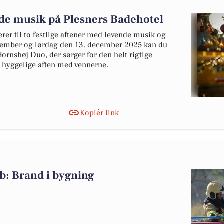
de musik på Plesners Badehotel
erer til to festlige aftener med levende musik og
vember og lørdag den 13. december 2025 kan du
rnshøj Duo, der sørger for den helt rigtige
er hyggelige aften med vennerne.
Kopiér link
b: Brand i bygning