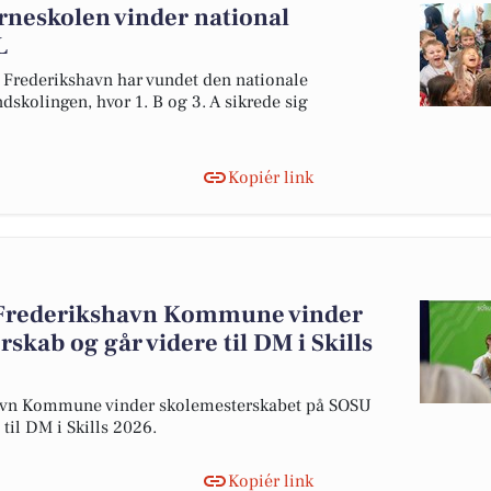
erneskolen vinder national
L
i Frederikshavn har vundet den nationale
dskolingen, hvor 1. B og 3. A sikrede sig
Kopiér link
 Frederikshavn Kommune vinder
kab og går videre til DM i Skills
avn Kommune vinder skolemesterskabet på SOSU
til DM i Skills 2026.
Kopiér link