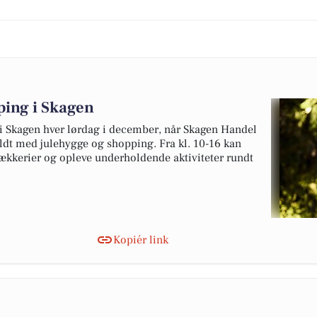
ping i Skagen
i Skagen hver lørdag i december, når Skagen Handel
fyldt med julehygge og shopping. Fra kl. 10-16 kan
kkerier og opleve underholdende aktiviteter rundt
Kopiér link