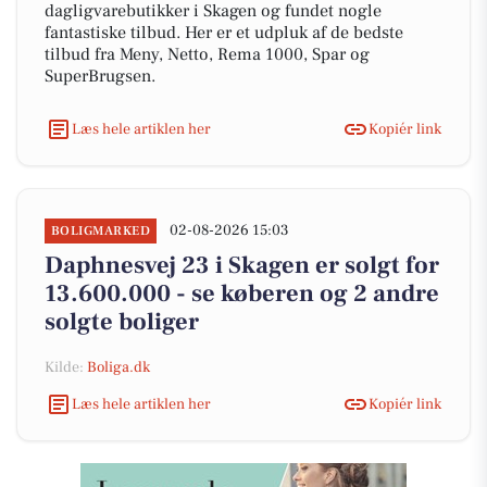
dagligvarebutikker i Skagen og fundet nogle
fantastiske tilbud. Her er et udpluk af de bedste
tilbud fra Meny, Netto, Rema 1000, Spar og
SuperBrugsen.
Læs hele artiklen her
Kopiér link
02-08-2026 15:03
BOLIGMARKED
Daphnesvej 23 i Skagen er solgt for
13.600.000 - se køberen og 2 andre
solgte boliger
Kilde:
Boliga.dk
Læs hele artiklen her
Kopiér link