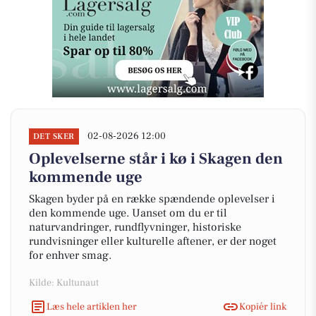
02-08-2026 12:00
DET SKER
Oplevelserne står i kø i Skagen den
kommende uge
Skagen byder på en række spændende oplevelser i
den kommende uge. Uanset om du er til
naturvandringer, rundflyvninger, historiske
rundvisninger eller kulturelle aftener, er der noget
for enhver smag.
Kilde: Kultunaut
Læs hele artiklen her
Kopiér link