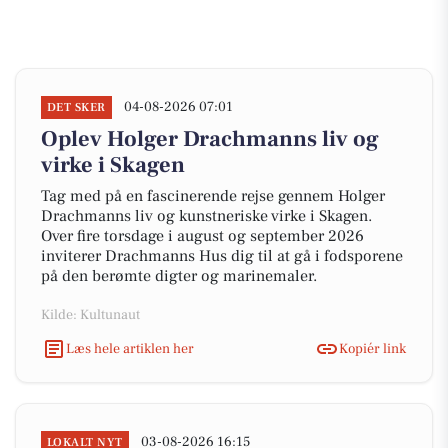
04-08-2026 07:01
DET SKER
Oplev Holger Drachmanns liv og
virke i Skagen
Tag med på en fascinerende rejse gennem Holger
Drachmanns liv og kunstneriske virke i Skagen.
Over fire torsdage i august og september 2026
inviterer Drachmanns Hus dig til at gå i fodsporene
på den berømte digter og marinemaler.
Kilde: Kultunaut
Læs hele artiklen her
Kopiér link
03-08-2026 16:15
LOKALT NYT