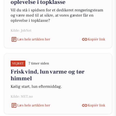
oplevelse i topklasse
Vil du stå i spidsen for et dedikeret rengøringsteam
og være med til at sikre, at vores gæster får en
oplevelse i topklasse?
Kilde: JobNet
Læs hele artiklen her
Kopiér link
7 timer siden
VEJRET
Frisk vind, lun varme og tør
himmel
Kølig start, lun eftermiddag.
Kilde: MET.no
Læs hele artiklen her
Kopiér link