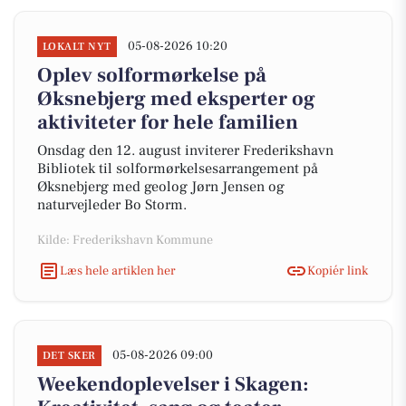
05-08-2026 10:20
LOKALT NYT
Oplev solformørkelse på
Øksnebjerg med eksperter og
aktiviteter for hele familien
Onsdag den 12. august inviterer Frederikshavn
Bibliotek til solformørkelsesarrangement på
Øksnebjerg med geolog Jørn Jensen og
naturvejleder Bo Storm.
Kilde: Frederikshavn Kommune
Læs hele artiklen her
Kopiér link
05-08-2026 09:00
DET SKER
Weekendoplevelser i Skagen: