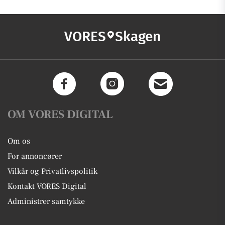
VORES
Skagen
OM VORES DIGITAL
Om os
For annoncører
Vilkår og Privatlivspolitik
Kontakt VORES Digital
Administrer samtykke