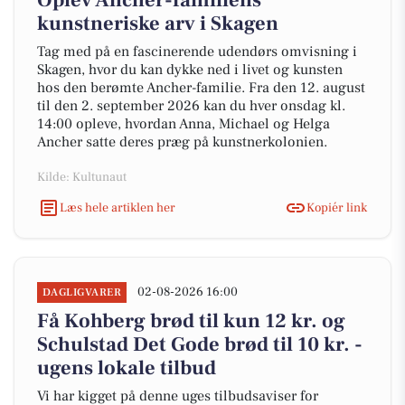
Oplev Ancher-familiens
kunstneriske arv i Skagen
Tag med på en fascinerende udendørs omvisning i
Skagen, hvor du kan dykke ned i livet og kunsten
hos den berømte Ancher-familie. Fra den 12. august
til den 2. september 2026 kan du hver onsdag kl.
14:00 opleve, hvordan Anna, Michael og Helga
Ancher satte deres præg på kunstnerkolonien.
Kilde: Kultunaut
Læs hele artiklen her
Kopiér link
02-08-2026 16:00
DAGLIGVARER
Få Kohberg brød til kun 12 kr. og
Schulstad Det Gode brød til 10 kr. -
ugens lokale tilbud
Vi har kigget på denne uges tilbudsaviser for