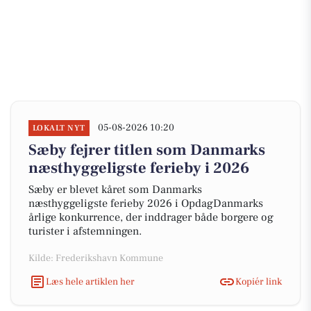
05-08-2026 10:20
LOKALT NYT
Sæby fejrer titlen som Danmarks
næsthyggeligste ferieby i 2026
Sæby er blevet kåret som Danmarks
næsthyggeligste ferieby 2026 i OpdagDanmarks
årlige konkurrence, der inddrager både borgere og
turister i afstemningen.
Kilde: Frederikshavn Kommune
Læs hele artiklen her
Kopiér link