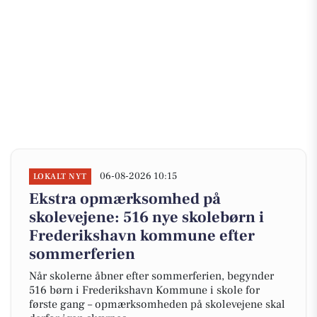
06-08-2026 10:15
LOKALT NYT
Ekstra opmærksomhed på
skolevejene: 516 nye skolebørn i
Frederikshavn kommune efter
sommerferien
Når skolerne åbner efter sommerferien, begynder
516 børn i Frederikshavn Kommune i skole for
første gang – opmærksomheden på skolevejene skal