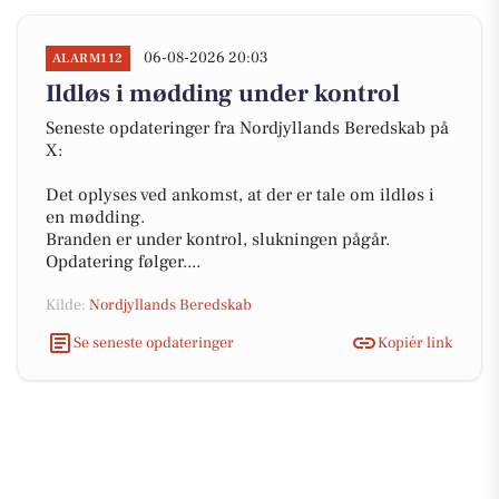
06-08-2026 20:03
ALARM112
Ildløs i mødding under kontrol
Seneste opdateringer fra Nordjyllands Beredskab på
X:
Det oplyses ved ankomst, at der er tale om ildløs i
en mødding.
Branden er under kontrol, slukningen pågår.
Opdatering følger....
Kilde:
Nordjyllands Beredskab
Se seneste opdateringer
Kopiér link