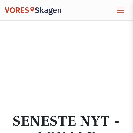
VORES
Skagen
SENESTE NYT -