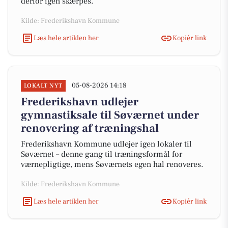
derfor igen skærpes.
Kilde: Frederikshavn Kommune
Læs hele artiklen her
Kopiér link
05-08-2026 14:18
LOKALT NYT
Frederikshavn udlejer
gymnastiksale til Søværnet under
renovering af træningshal
Frederikshavn Kommune udlejer igen lokaler til
Søværnet – denne gang til træningsformål for
værnepligtige, mens Søværnets egen hal renoveres.
Kilde: Frederikshavn Kommune
Læs hele artiklen her
Kopiér link