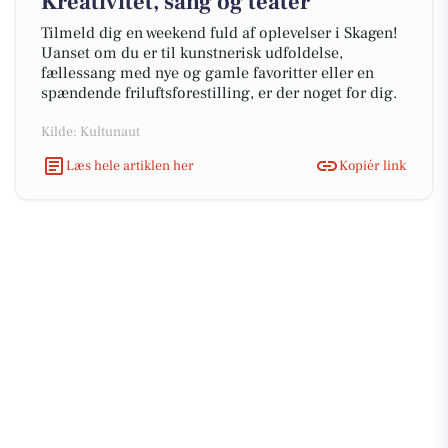
Kreativitet, sang og teater
Tilmeld dig en weekend fuld af oplevelser i Skagen!
Uanset om du er til kunstnerisk udfoldelse,
fællessang med nye og gamle favoritter eller en
spændende friluftsforestilling, er der noget for dig.
Kilde: Kultunaut
Læs hele artiklen her
Kopiér link