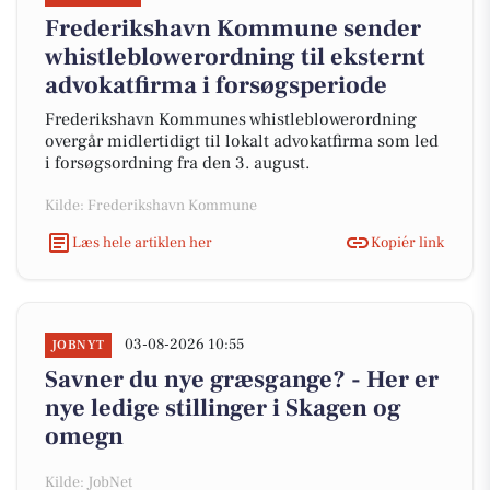
Frederikshavn Kommune sender
whistleblowerordning til eksternt
advokatfirma i forsøgsperiode
Frederikshavn Kommunes whistleblowerordning
overgår midlertidigt til lokalt advokatfirma som led
i forsøgsordning fra den 3. august.
Kilde: Frederikshavn Kommune
Læs hele artiklen her
Kopiér link
03-08-2026 10:55
JOBNYT
Savner du nye græsgange? - Her er
nye ledige stillinger i Skagen og
omegn
Kilde: JobNet