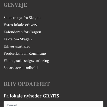
GENVEJE
Seneste nyt fra Skagen
Vores lokale erhverv
Kalenderen for Skagen
Fakta om Skagen
Erhvervsartikler
Frederikshavn Kommune
Få en gratis salgsvurdering
Sponsoreret indhold
BLIV OPDATERET
Få lokale nyheder GRATIS
Email