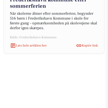
sommerferien
Når skolerne åbner efter sommerferien, begynder
516 børn i Frederikshavn Kommune i skole for
første gang – opmærksomheden på skolevejene skal
derfor igen skærpes.
Kilde: Frederikshavn Kommune
Læs hele artiklen her
Kopiér link