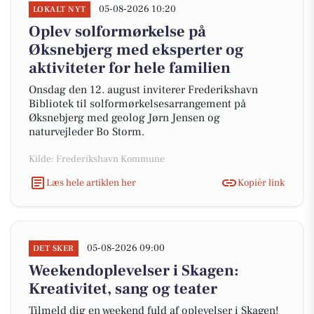
05-08-2026 10:20
LOKALT NYT
Oplev solformørkelse på
Øksnebjerg med eksperter og
aktiviteter for hele familien
Onsdag den 12. august inviterer Frederikshavn
Bibliotek til solformørkelsesarrangement på
Øksnebjerg med geolog Jørn Jensen og
naturvejleder Bo Storm.
Kilde: Frederikshavn Kommune
Læs hele artiklen her
Kopiér link
05-08-2026 09:00
DET SKER
Weekendoplevelser i Skagen:
Kreativitet, sang og teater
Tilmeld dig en weekend fuld af oplevelser i Skagen!