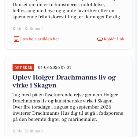
Uanset om du er til kunstnerisk udfoldelse,
fællessang med nye og gamle favoritter eller en
spændende friluftsforestilling, er der noget for dig.
Kilde: Kultunaut
Læs hele artiklen her
Kopiér link
04-08-2026 07:01
DET SKER
Oplev Holger Drachmanns liv og
virke i Skagen
Tag med på en fascinerende rejse gennem Holger
Drachmanns liv og kunstneriske virke i Skagen.
Over fire torsdage i august og september 2026
inviterer Drachmanns Hus dig til at gå i fodsporene
på den berømte digter og marinemaler.
Kilde: Kultunaut