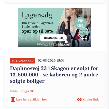
02-08-2026 15:03
BOLIGMARKED
Daphnesvej 23 i Skagen er solgt for
13.600.000 - se køberen og 2 andre
solgte boliger
Kilde:
Boliga.dk
Læs hele artiklen her
Kopiér link