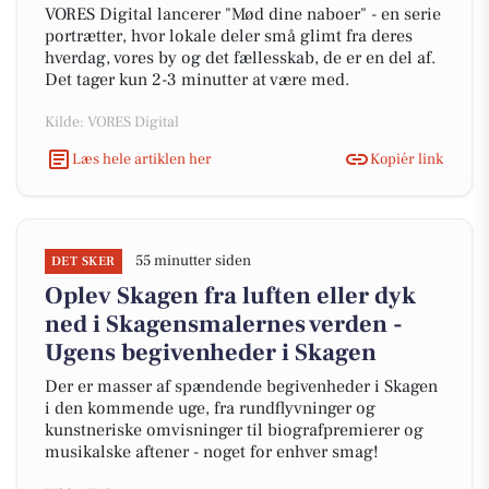
VORES Digital lancerer "Mød dine naboer" - en serie
portrætter, hvor lokale deler små glimt fra deres
hverdag, vores by og det fællesskab, de er en del af.
Det tager kun 2-3 minutter at være med.
Kilde: VORES Digital
Læs hele artiklen her
Kopiér link
55 minutter siden
DET SKER
Oplev Skagen fra luften eller dyk
ned i Skagensmalernes verden -
Ugens begivenheder i Skagen
Der er masser af spændende begivenheder i Skagen
i den kommende uge, fra rundflyvninger og
kunstneriske omvisninger til biografpremierer og
musikalske aftener - noget for enhver smag!