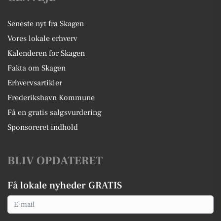
Seneste nyt fra Skagen
Vores lokale erhverv
Kalenderen for Skagen
Fakta om Skagen
Erhvervsartikler
Frederikshavn Kommune
Få en gratis salgsvurdering
Sponsoreret indhold
BLIV OPDATERET
Få lokale nyheder GRATIS
Email