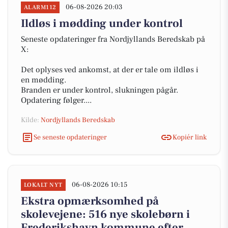
06-08-2026 20:03
ALARM112
Ildløs i mødding under kontrol
Seneste opdateringer fra Nordjyllands Beredskab på
X:
Det oplyses ved ankomst, at der er tale om ildløs i
en mødding.
Branden er under kontrol, slukningen pågår.
Opdatering følger....
Kilde:
Nordjyllands Beredskab
Se seneste opdateringer
Kopiér link
06-08-2026 10:15
LOKALT NYT
Ekstra opmærksomhed på
skolevejene: 516 nye skolebørn i
Frederikshavn kommune efter