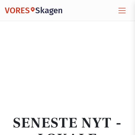
VORES
Skagen
SENESTE NYT -