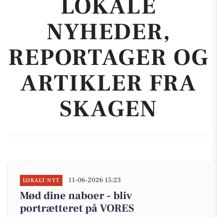
LOKALE
NYHEDER,
REPORTAGER OG
ARTIKLER FRA
SKAGEN
11-06-2026 15:23
LOKALT NYT
Mød dine naboer - bliv
portrætteret på VORES