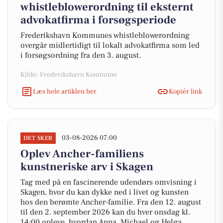
whistleblowerordning til eksternt
advokatfirma i forsøgsperiode
Frederikshavn Kommunes whistleblowerordning
overgår midlertidigt til lokalt advokatfirma som led
i forsøgsordning fra den 3. august.
Kilde: Frederikshavn Kommune
Læs hele artiklen her
Kopiér link
03-08-2026 07:00
DET SKER
Oplev Ancher-familiens
kunstneriske arv i Skagen
Tag med på en fascinerende udendørs omvisning i
Skagen, hvor du kan dykke ned i livet og kunsten
hos den berømte Ancher-familie. Fra den 12. august
til den 2. september 2026 kan du hver onsdag kl.
14:00 opleve, hvordan Anna, Michael og Helga