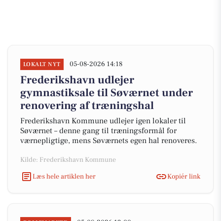
05-08-2026 14:18
LOKALT NYT
Frederikshavn udlejer
gymnastiksale til Søværnet under
renovering af træningshal
Frederikshavn Kommune udlejer igen lokaler til
Søværnet – denne gang til træningsformål for
værnepligtige, mens Søværnets egen hal renoveres.
Kilde: Frederikshavn Kommune
Læs hele artiklen her
Kopiér link