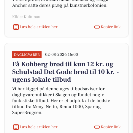
Ancher satte deres præg på kunstnerkolonien.
Kilde: Kultunaut
Læs hele artiklen her
Kopiér link
02-08-2026 16:00
DAGLIGVARER
Få Kohberg brød til kun 12 kr. og
Schulstad Det Gode brød til 10 kr. -
ugens lokale tilbud
Vi har kigget på denne uges tilbudsaviser for
dagligvarebutikker i Skagen og fundet nogle
fantastiske tilbud. Her er et udpluk af de bedste
tilbud fra Meny, Netto, Rema 1000, Spar og
SuperBrugsen.
Læs hele artiklen her
Kopiér link