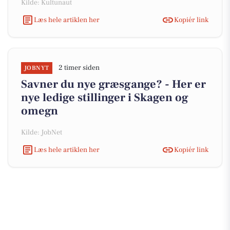
Kilde: Kultunaut
Læs hele artiklen her
Kopiér link
2 timer siden
JOBNYT
Savner du nye græsgange? - Her er
nye ledige stillinger i Skagen og
omegn
Kilde: JobNet
Læs hele artiklen her
Kopiér link