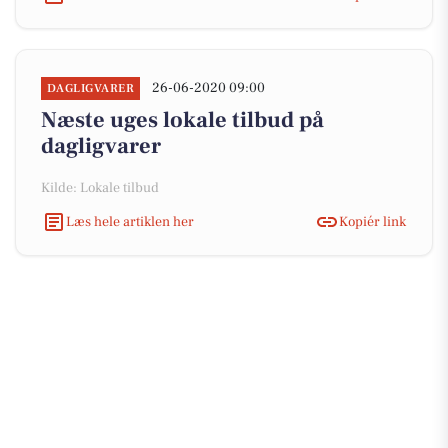
26-06-2020 09:00
DAGLIGVARER
Næste uges lokale tilbud på
dagligvarer
Kilde: Lokale tilbud
Læs hele artiklen her
Kopiér link