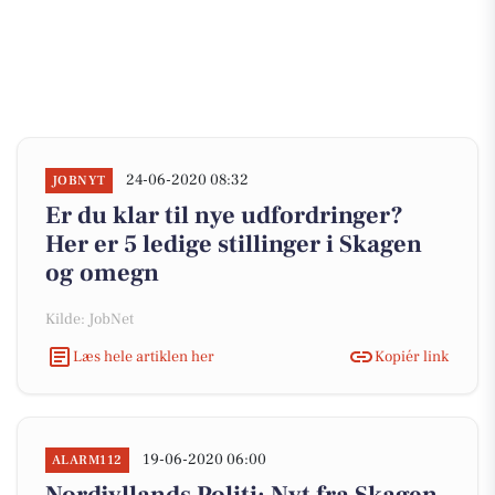
24-06-2020 08:32
JOBNYT
Er du klar til nye udfordringer?
Her er 5 ledige stillinger i Skagen
og omegn
Kilde: JobNet
Læs hele artiklen her
Kopiér link
19-06-2020 06:00
ALARM112