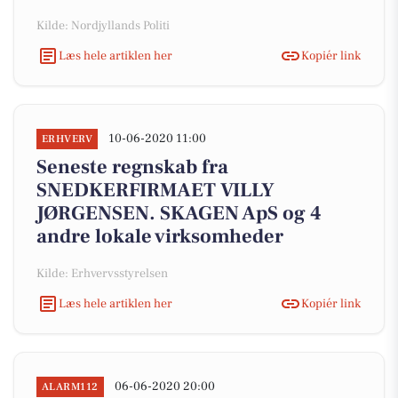
Kilde: Nordjyllands Politi
Læs hele artiklen her
Kopiér link
10-06-2020 11:00
ERHVERV
Seneste regnskab fra
SNEDKERFIRMAET VILLY
JØRGENSEN. SKAGEN ApS og 4
andre lokale virksomheder
Kilde: Erhvervsstyrelsen
Læs hele artiklen her
Kopiér link
06-06-2020 20:00
ALARM112