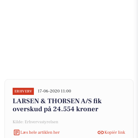
17-06-2020 11:00
ERHVERV
LARSEN & THORSEN A/S fik
overskud på 24.554 kroner
Kilde: Erhvervsstyrelsen
Læs hele artiklen her
Kopiér link