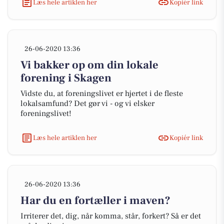
Læs hele artiklen her
Kopiér link
26-06-2020 13:36
Vi bakker op om din lokale
forening i Skagen
Vidste du, at foreningslivet er hjertet i de fleste
lokalsamfund? Det gør vi - og vi elsker
foreningslivet!
Læs hele artiklen her
Kopiér link
26-06-2020 13:36
Har du en fortæller i maven?
Irriterer det, dig, når komma, står, forkert? Så er det