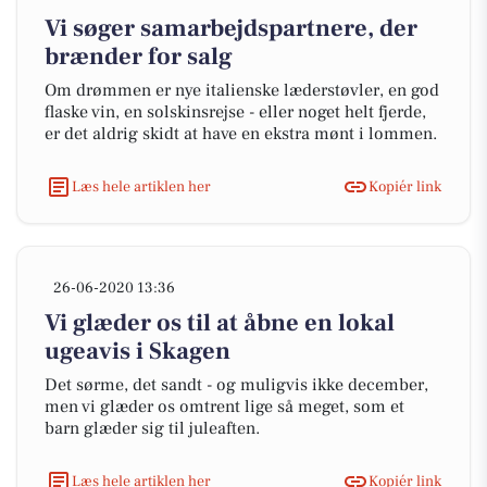
Vi søger samarbejdspartnere, der
brænder for salg
Om drømmen er nye italienske læderstøvler, en god
flaske vin, en solskinsrejse - eller noget helt fjerde,
er det aldrig skidt at have en ekstra mønt i lommen.
Læs hele artiklen her
Kopiér link
26-06-2020 13:36
Vi glæder os til at åbne en lokal
ugeavis i Skagen
Det sørme, det sandt - og muligvis ikke december,
men vi glæder os omtrent lige så meget, som et
barn glæder sig til juleaften.
Læs hele artiklen her
Kopiér link