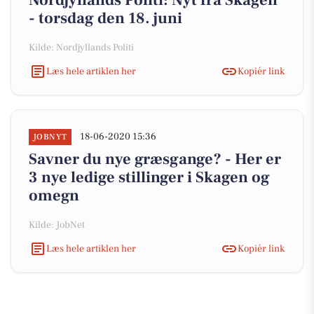
Nordjyllands Politi: Nyt fra Skagen
- torsdag den 18. juni
Kilde: Nordjyllands Politi
Læs hele artiklen her
Kopiér link
18-06-2020 15:36
JOBNYT
Savner du nye græsgange? - Her er
3 nye ledige stillinger i Skagen og
omegn
Kilde: JobNet
Læs hele artiklen her
Kopiér link