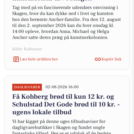
Tag med på en fascinerende udendørs omvisning i
Skagen, hvor du kan dykke ned i livet og kunsten
hos den berømte Ancher-familie. Fra den 12. august
til den 2. september 2026 kan du hver onsdag kl.
14:00 opleve, hvordan Anna, Michael og Helga
Ancher satte deres præg på kunstnerkolonien.
Kilde: Kultunaut
Læs hele artiklen her
Kopiér link
02-08-2026 16:00
DAGLIGVARER
Få Kohberg brød til kun 12 kr. og
Schulstad Det Gode brød til 10 kr. -
ugens lokale tilbud
Vi har kigget på denne uges tilbudsaviser for
dagligvarebutikker i Skagen og fundet nogle
fantastiske tilbud. Her er et udpluk af de bedste