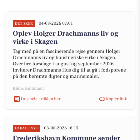
04-08-2026 07:01
DET SKER
Oplev Holger Drachmanns liv og
virke i Skagen
Tag med på en fascinerende rejse gennem Holger
Drachmanns liv og kunstneriske virke i Skagen.
Over fire torsdage i august og september 2026
inviterer Drachmanns Hus dig til at gå i fodsporene
på den berømte digter og marinemaler.
Kilde: Kultunaut
Læs hele artiklen her
Kopiér link
03-08-2026 16:15
LOKALT NYT
Frederikshavn Kommune sender