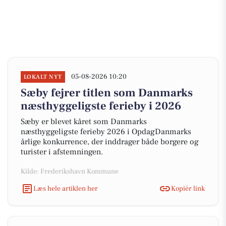
05-08-2026 10:20
LOKALT NYT
Sæby fejrer titlen som Danmarks
næsthyggeligste ferieby i 2026
Sæby er blevet kåret som Danmarks
næsthyggeligste ferieby 2026 i OpdagDanmarks
årlige konkurrence, der inddrager både borgere og
turister i afstemningen.
Kilde: Frederikshavn Kommune
Læs hele artiklen her
Kopiér link