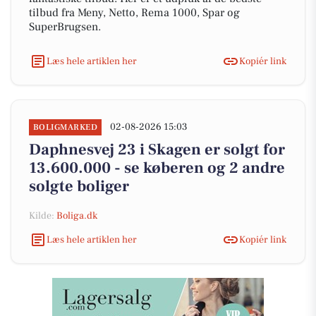
tilbud fra Meny, Netto, Rema 1000, Spar og
SuperBrugsen.
Læs hele artiklen her
Kopiér link
02-08-2026 15:03
BOLIGMARKED
Daphnesvej 23 i Skagen er solgt for
13.600.000 - se køberen og 2 andre
solgte boliger
Kilde:
Boliga.dk
Læs hele artiklen her
Kopiér link