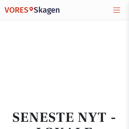
VORES
Skagen
SENESTE NYT -