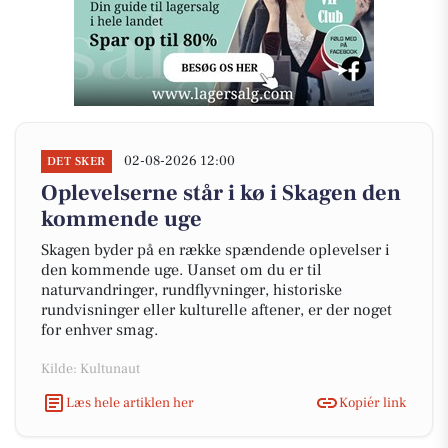
02-08-2026 12:00
DET SKER
Oplevelserne står i kø i Skagen den
kommende uge
Skagen byder på en række spændende oplevelser i
den kommende uge. Uanset om du er til
naturvandringer, rundflyvninger, historiske
rundvisninger eller kulturelle aftener, er der noget
for enhver smag.
Kilde: Kultunaut
Læs hele artiklen her
Kopiér link