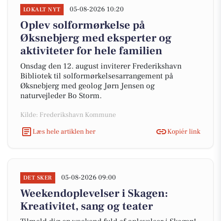
05-08-2026 10:20
LOKALT NYT
Oplev solformørkelse på
Øksnebjerg med eksperter og
aktiviteter for hele familien
Onsdag den 12. august inviterer Frederikshavn
Bibliotek til solformørkelsesarrangement på
Øksnebjerg med geolog Jørn Jensen og
naturvejleder Bo Storm.
Kilde: Frederikshavn Kommune
Læs hele artiklen her
Kopiér link
05-08-2026 09:00
DET SKER
Weekendoplevelser i Skagen:
Kreativitet, sang og teater