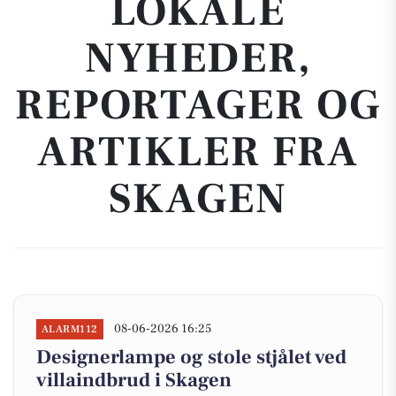
LOKALE
NYHEDER,
REPORTAGER OG
ARTIKLER FRA
SKAGEN
08-06-2026 16:25
ALARM112
Designerlampe og stole stjålet ved
villaindbrud i Skagen