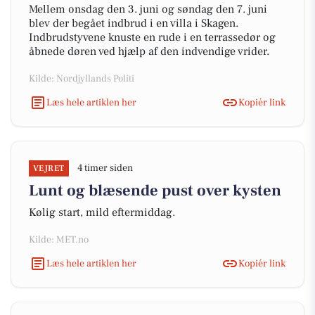
Mellem onsdag den 3. juni og søndag den 7. juni
blev der begået indbrud i en villa i Skagen.
Indbrudstyvene knuste en rude i en terrassedør og
åbnede døren ved hjælp af den indvendige vrider.
Kilde: Nordjyllands Politi
Læs hele artiklen her
Kopiér link
4 timer siden
VEJRET
Lunt og blæsende pust over kysten
Kølig start, mild eftermiddag.
Kilde: MET.no
Læs hele artiklen her
Kopiér link