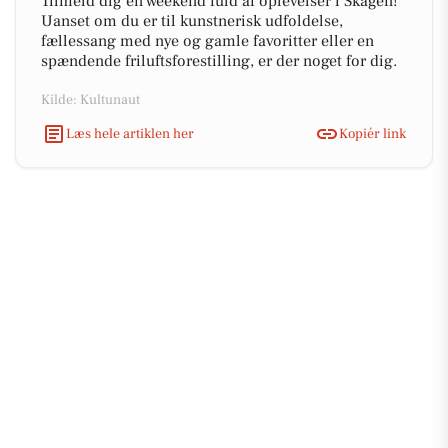
Tilmeld dig en weekend fuld af oplevelser i Skagen!
Uanset om du er til kunstnerisk udfoldelse,
fællessang med nye og gamle favoritter eller en
spændende friluftsforestilling, er der noget for dig.
Kilde: Kultunaut
Læs hele artiklen her
Kopiér link