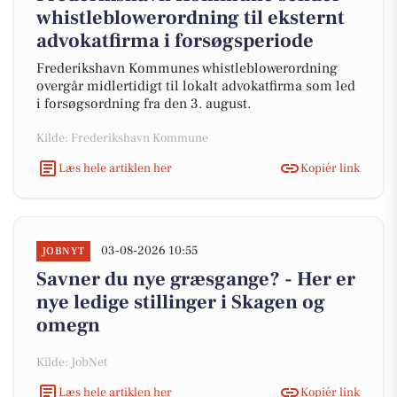
whistleblowerordning til eksternt
advokatfirma i forsøgsperiode
Frederikshavn Kommunes whistleblowerordning
overgår midlertidigt til lokalt advokatfirma som led
i forsøgsordning fra den 3. august.
Kilde: Frederikshavn Kommune
Læs hele artiklen her
Kopiér link
03-08-2026 10:55
JOBNYT
Savner du nye græsgange? - Her er
nye ledige stillinger i Skagen og
omegn
Kilde: JobNet
Læs hele artiklen her
Kopiér link