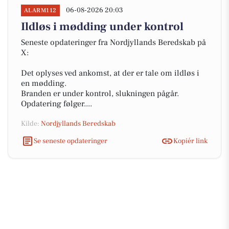
06-08-2026 20:03
ALARM112
Ildløs i mødding under kontrol
Seneste opdateringer fra Nordjyllands Beredskab på
X:
Det oplyses ved ankomst, at der er tale om ildløs i
en mødding.
Branden er under kontrol, slukningen pågår.
Opdatering følger....
Kilde:
Nordjyllands Beredskab
Se seneste opdateringer
Kopiér link