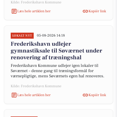
Kilde: Frederikshavn Kommune
Læs hele artiklen her
Kopiér link
05-08-2026 14:18
LOKALT NYT
Frederikshavn udlejer
gymnastiksale til Søværnet under
renovering af træningshal
Frederikshavn Kommune udlejer igen lokaler til
Søværnet – denne gang til træningsformål for
værnepligtige, mens Søværnets egen hal renoveres.
Kilde: Frederikshavn Kommune
Læs hele artiklen her
Kopiér link