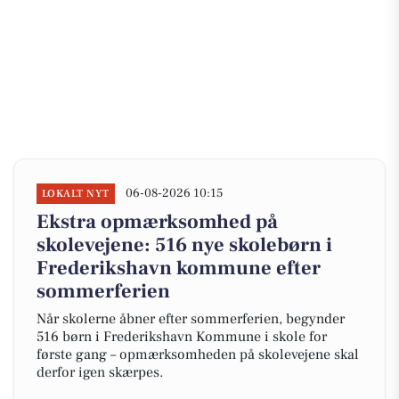
06-08-2026 10:15
LOKALT NYT
Ekstra opmærksomhed på
skolevejene: 516 nye skolebørn i
Frederikshavn kommune efter
sommerferien
Når skolerne åbner efter sommerferien, begynder
516 børn i Frederikshavn Kommune i skole for
første gang – opmærksomheden på skolevejene skal
derfor igen skærpes.