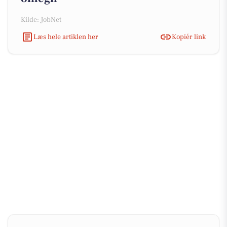
Kilde: JobNet
Læs hele artiklen her
Kopiér link