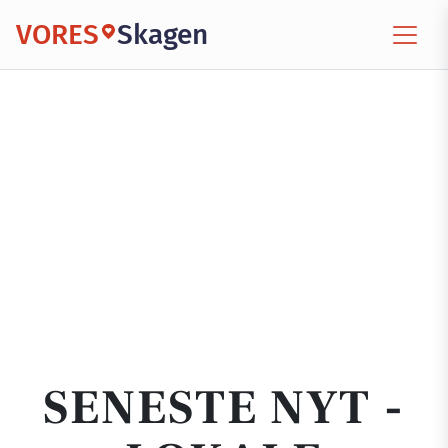
VORES
Skagen
SENESTE NYT -