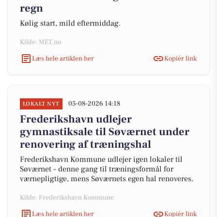
regn
Kølig start, mild eftermiddag.
Kilde: MET.no
Læs hele artiklen her
Kopiér link
05-08-2026 14:18
LOKALT NYT
Frederikshavn udlejer
gymnastiksale til Søværnet under
renovering af træningshal
Frederikshavn Kommune udlejer igen lokaler til
Søværnet – denne gang til træningsformål for
værnepligtige, mens Søværnets egen hal renoveres.
Kilde: Frederikshavn Kommune
Læs hele artiklen her
Kopiér link