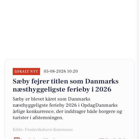
05-08-2026 10:20
LOKALT NYT
Sæby fejrer titlen som Danmarks
næsthyggeligste ferieby i 2026
Sæby er blevet kåret som Danmarks
næsthyggeligste ferieby 2026 i OpdagDanmarks
årlige konkurrence, der inddrager både borgere og
turister i afstemningen.
Kilde: Frederikshavn Kommune