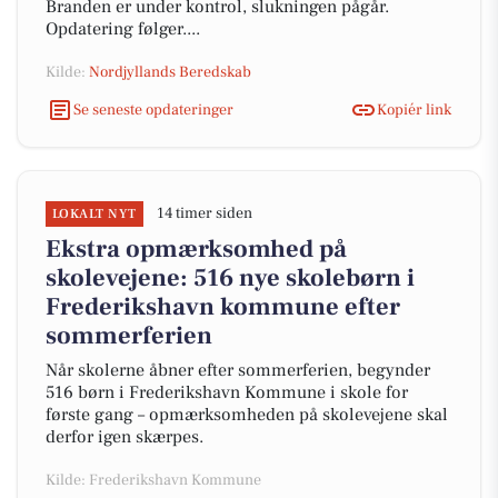
Branden er under kontrol, slukningen pågår.
Opdatering følger....
Kilde:
Nordjyllands Beredskab
Se seneste opdateringer
Kopiér link
14 timer siden
LOKALT NYT
Ekstra opmærksomhed på
skolevejene: 516 nye skolebørn i
Frederikshavn kommune efter
sommerferien
Når skolerne åbner efter sommerferien, begynder
516 børn i Frederikshavn Kommune i skole for
første gang – opmærksomheden på skolevejene skal
derfor igen skærpes.
Kilde: Frederikshavn Kommune