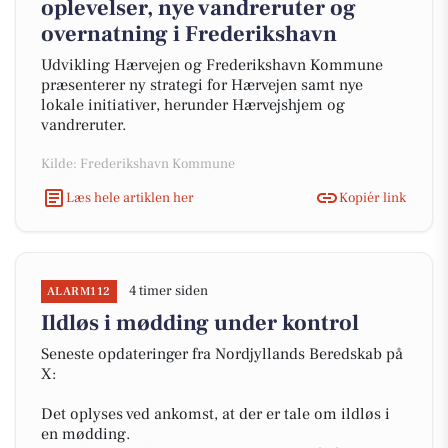
oplevelser, nye vandreruter og
overnatning i Frederikshavn
Udvikling Hærvejen og Frederikshavn Kommune
præsenterer ny strategi for Hærvejen samt nye
lokale initiativer, herunder Hærvejshjem og
vandreruter.
Kilde: Frederikshavn Kommune
Læs hele artiklen her
Kopiér link
4 timer siden
ALARM112
Ildløs i mødding under kontrol
Seneste opdateringer fra Nordjyllands Beredskab på
X:
Det oplyses ved ankomst, at der er tale om ildløs i
en mødding.