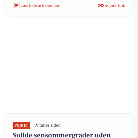
Læs hele artiklen her
Kopiér link
19 timer siden
VEJRET
Solide sensommergrader uden