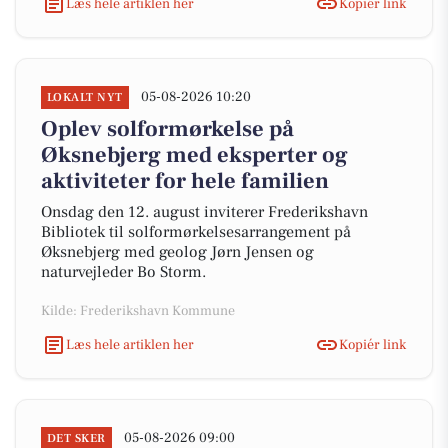
Læs hele artiklen her
Kopiér link
05-08-2026 10:20
LOKALT NYT
Oplev solformørkelse på
Øksnebjerg med eksperter og
aktiviteter for hele familien
Onsdag den 12. august inviterer Frederikshavn
Bibliotek til solformørkelsesarrangement på
Øksnebjerg med geolog Jørn Jensen og
naturvejleder Bo Storm.
Kilde: Frederikshavn Kommune
Læs hele artiklen her
Kopiér link
05-08-2026 09:00
DET SKER