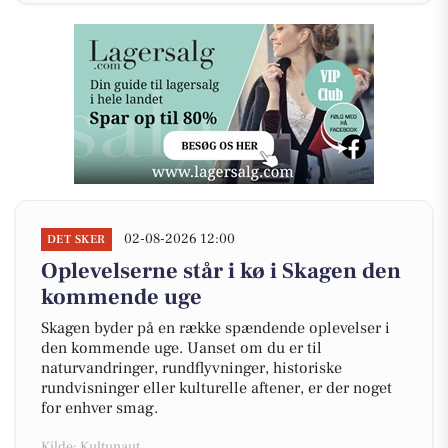
02-08-2026 12:00
DET SKER
Oplevelserne står i kø i Skagen den
kommende uge
Skagen byder på en række spændende oplevelser i
den kommende uge. Uanset om du er til
naturvandringer, rundflyvninger, historiske
rundvisninger eller kulturelle aftener, er der noget
for enhver smag.
Kilde: Kultunaut