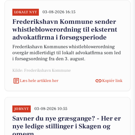
03-08-2026 16:15
LOKALT NYT
Frederikshavn Kommune sender
whistleblowerordning til eksternt
advokatfirma i forsøgsperiode
Frederikshavn Kommunes whistleblowerordning
overgår midlertidigt til lokalt advokatfirma som led
i forsøgsordning fra den 3. august.
Kilde: Frederikshavn Kommune
Læs hele artiklen her
Kopiér link
03-08-2026 10:55
JOBNYT
Savner du nye græsgange? - Her er
nye ledige stillinger i Skagen og
omegn