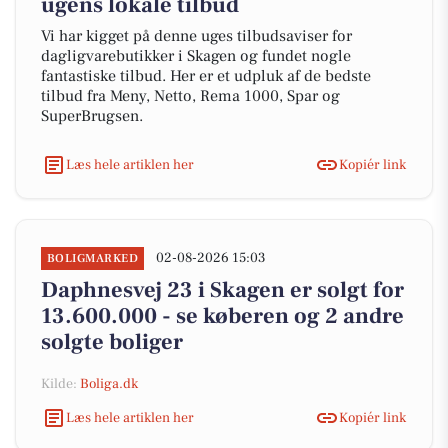
ugens lokale tilbud
Vi har kigget på denne uges tilbudsaviser for
dagligvarebutikker i Skagen og fundet nogle
fantastiske tilbud. Her er et udpluk af de bedste
tilbud fra Meny, Netto, Rema 1000, Spar og
SuperBrugsen.
Læs hele artiklen her
Kopiér link
02-08-2026 15:03
BOLIGMARKED
Daphnesvej 23 i Skagen er solgt for
13.600.000 - se køberen og 2 andre
solgte boliger
Kilde:
Boliga.dk
Læs hele artiklen her
Kopiér link