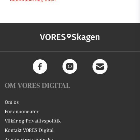
VORES
Skagen
OM VORES DIGITAL
Om os
For annoncører
Vilkår og Privatlivspolitik
Kontakt VORES Digital
Administrer samtykke