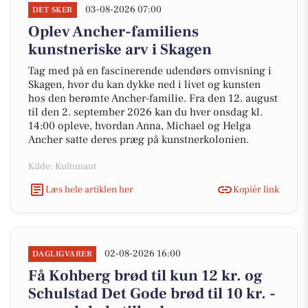
03-08-2026 07:00
DET SKER
Oplev Ancher-familiens
kunstneriske arv i Skagen
Tag med på en fascinerende udendørs omvisning i
Skagen, hvor du kan dykke ned i livet og kunsten
hos den berømte Ancher-familie. Fra den 12. august
til den 2. september 2026 kan du hver onsdag kl.
14:00 opleve, hvordan Anna, Michael og Helga
Ancher satte deres præg på kunstnerkolonien.
Kilde: Kultunaut
Læs hele artiklen her
Kopiér link
02-08-2026 16:00
DAGLIGVARER
Få Kohberg brød til kun 12 kr. og
Schulstad Det Gode brød til 10 kr. -