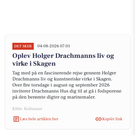
04-08-2026 07:01
DET SKER
Oplev Holger Drachmanns liv og
virke i Skagen
Tag med på en fascinerende rejse gennem Holger
Drachmanns liv og kunstneriske virke i Skagen.
Over fire torsdage i august og september 2026
inviterer Drachmanns Hus dig til at gå i fodsporene
på den berømte digter og marinemaler.
Kilde: Kultunaut
Læs hele artiklen her
Kopiér link